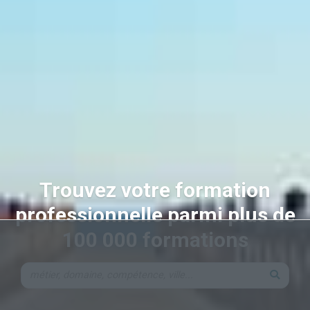
Trouvez votre formation
professionnelle parmi plus de
100 000 formations