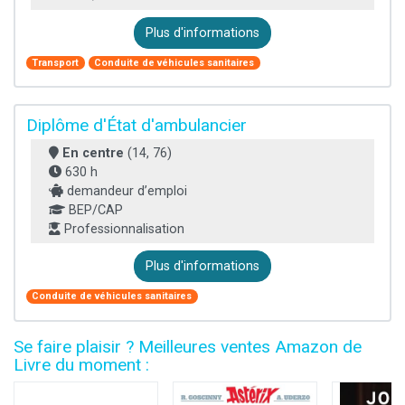
Plus d'informations
Transport
Conduite de véhicules sanitaires
Diplôme d'État d'ambulancier
En centre
(14, 76)
630 h
demandeur d’emploi
BEP/CAP
Professionnalisation
Plus d'informations
Conduite de véhicules sanitaires
Se faire plaisir ? Meilleures ventes Amazon de
Livre du moment :