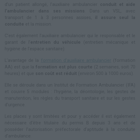
d’un patient allongé, l’auxiliaire ambulancier
conduit et aide
l’ambulancier dans ses missions
. Dans un VSL, avec
transport de 1 à 3 personnes assises,
il assure seul la
conduite
et la mission.
C’est également l’auxiliaire ambulancier qui le responsable et le
garant de l’
entretien du véhicule
(entretien mécanique et
hygiène de l’espace sanitaire).
L’avantage de la
formation d’auxiliaire ambulancier
(formation
AA) est que la
formation est plus courte
(2 semaines, soit 70
heures) et que
son coût est réduit
(environ 500 à 1000 euros).
Elle se déroule dans un Institut de Formation Ambulancier (IFA)
et couvre 5 modules : l'hygiène, la déontologie, les gestes de
manutention, les règles du transport sanitaire et sur les gestes
d'urgence.
Les places y sont limitées et pour y accéder il est également
nécessaire d’être titulaire du permis B depuis 3 ans et de
posséder l’autorisation préfectorale d’aptitude à la conduite
d’ambulance.