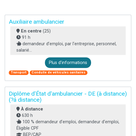
Auxiliaire ambulancier
En centre
(25)
91 h
demandeur d’emploi, par l'entreprise, personnel,
salarié...
Plus d'informations
Transport
Conduite de véhicules sanitaires
Diplôme d'État d'ambulancier - DE (à distance)
(?á distance)
À distance
630 h
100 % demandeur d’emploi, demandeur d’emploi,
Éligible CPF
BEP/CAP