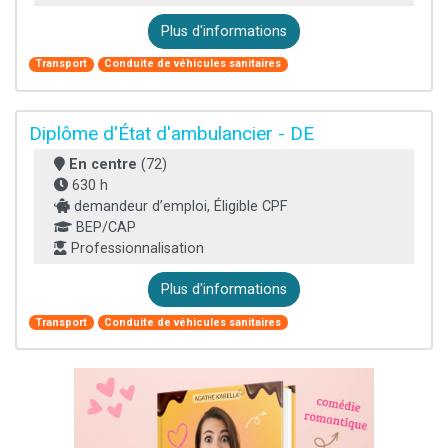
Plus d'informations
Transport
Conduite de véhicules sanitaires
Diplôme d'État d'ambulancier - DE
En centre
(72)
630 h
demandeur d’emploi, Éligible CPF
BEP/CAP
Professionnalisation
Plus d'informations
Transport
Conduite de véhicules sanitaires