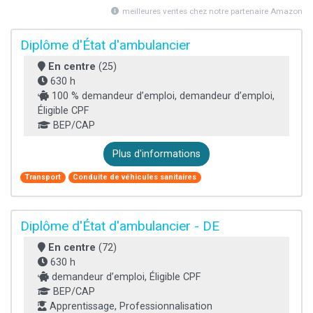
meilleures ventes chez notre partenaire Amazon
Diplôme d'État d'ambulancier
En centre
(25)
630 h
100 % demandeur d’emploi, demandeur d’emploi,
Éligible CPF
BEP/CAP
Plus d'informations
Transport
Conduite de véhicules sanitaires
Diplôme d'État d'ambulancier - DE
En centre
(72)
630 h
demandeur d’emploi, Éligible CPF
BEP/CAP
Apprentissage, Professionnalisation