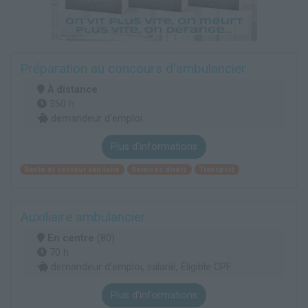
Préparation au concours d'ambulancier
À distance
350 h
demandeur d’emploi
Plus d'informations
Santé et secteur sanitaire
Services divers
Transport
Auxiliaire ambulancier
En centre
(80)
70 h
demandeur d’emploi, salarié, Éligible CPF
Plus d'informations