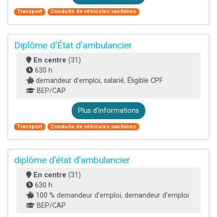
Transport
Conduite de véhicules sanitaires
Diplôme d'État d'ambulancier
En centre
(31)
630 h
demandeur d’emploi, salarié, Éligible CPF
BEP/CAP
Plus d'informations
Transport
Conduite de véhicules sanitaires
diplôme d'état d'ambulancier
En centre
(31)
630 h
100 % demandeur d’emploi, demandeur d’emploi
BEP/CAP