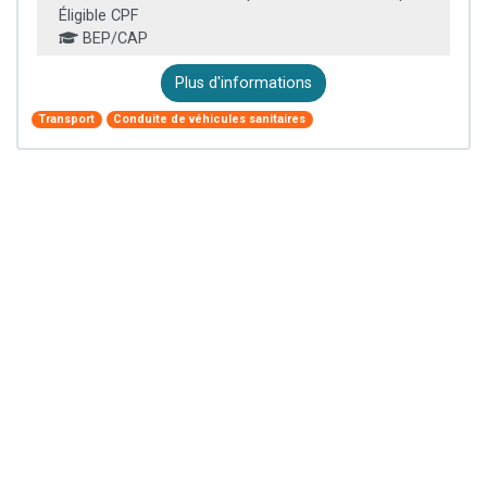
Éligible CPF
BEP/CAP
Plus d'informations
Transport
Conduite de véhicules sanitaires