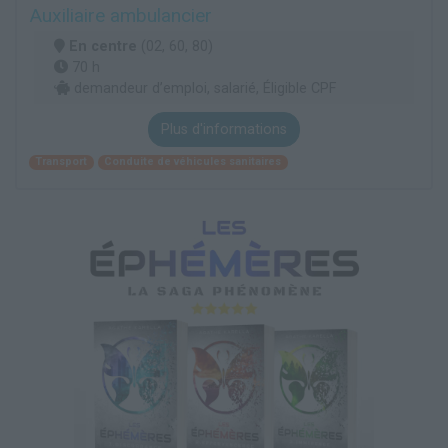
Auxiliaire ambulancier
En centre
(02, 60, 80)
70 h
demandeur d’emploi, salarié, Éligible CPF
Plus d'informations
Transport
Conduite de véhicules sanitaires