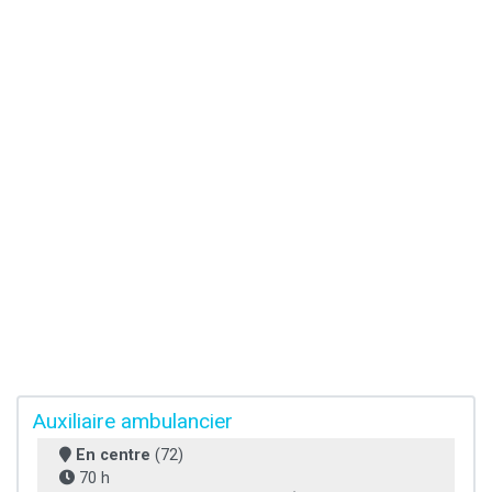
Auxiliaire ambulancier
En centre
(72)
70 h