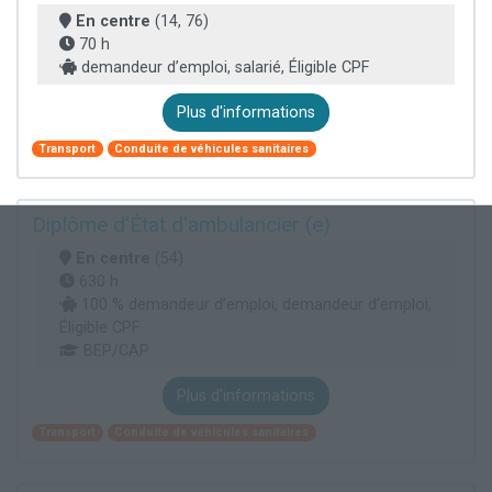
En centre
(14, 76)
70 h
demandeur d’emploi, salarié, Éligible CPF
Plus d'informations
Transport
Conduite de véhicules sanitaires
Diplôme d'État d'ambulancier (e)
En centre
(54)
630 h
100 % demandeur d’emploi, demandeur d’emploi,
Éligible CPF
BEP/CAP
Plus d'informations
Transport
Conduite de véhicules sanitaires