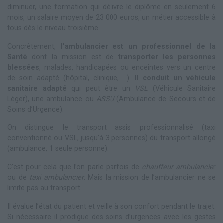
diminuer, une formation qui délivre le diplôme en seulement 6
mois, un salaire moyen de 23 000 euros, un métier accessible à
tous dès le niveau troisième.
Concrètement,
l’ambulancier est un professionnel de la
Santé
dont la mission est de
transporter les personnes
blessées
, malades, handicapées ou enceintes vers un centre
de soin adapté (hôpital, clinique, …).
Il conduit un véhicule
sanitaire adapté
qui peut être un
VSL
(Véhicule Sanitaire
Léger), une ambulance ou
ASSU
(Ambulance de Secours et de
Soins d’Urgence).
On distingue le transport assis professionnalisé (taxi
conventionné ou VSL, jusqu’à 3 personnes) du transport allongé
(ambulance, 1 seule personne).
C’est pour cela que l’on parle parfois de
chauffeur ambulancie
r
ou de
taxi ambulancier
. Mais la mission de l’ambulancier ne se
limite pas au transport.
Il évalue l’état du patient et veille à son confort pendant le trajet.
Si nécessaire il prodigue des soins d’urgences avec les gestes