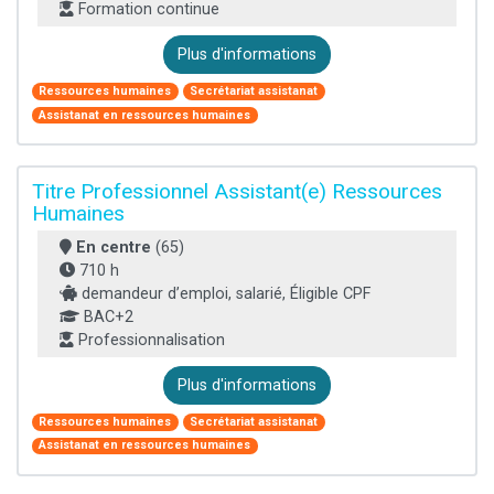
Formation continue
Plus d'informations
Ressources humaines
Secrétariat assistanat
Assistanat en ressources humaines
Titre Professionnel Assistant(e) Ressources
Humaines
En centre
(65)
710 h
demandeur d’emploi, salarié, Éligible CPF
BAC+2
Professionnalisation
Plus d'informations
Ressources humaines
Secrétariat assistanat
Assistanat en ressources humaines