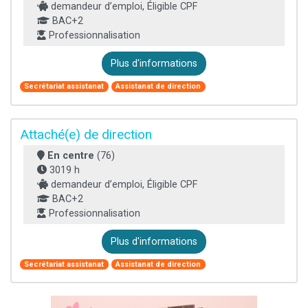
demandeur d’emploi, Éligible CPF
BAC+2
Professionnalisation
Plus d'informations
Secrétariat assistanat
Assistanat de direction
Attaché(e) de direction
En centre
(76)
3019 h
demandeur d’emploi, Éligible CPF
BAC+2
Professionnalisation
Plus d'informations
Secrétariat assistanat
Assistanat de direction