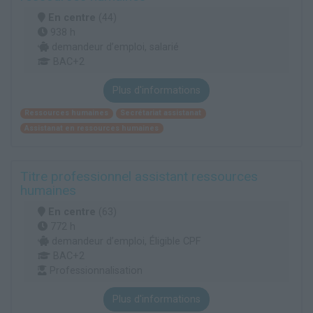
En centre
(44)
938 h
demandeur d’emploi, salarié
BAC+2
Plus d'informations
Ressources humaines
Secrétariat assistanat
Assistanat en ressources humaines
Titre professionnel assistant ressources
humaines
En centre
(63)
772 h
demandeur d’emploi, Éligible CPF
BAC+2
Professionnalisation
Plus d'informations