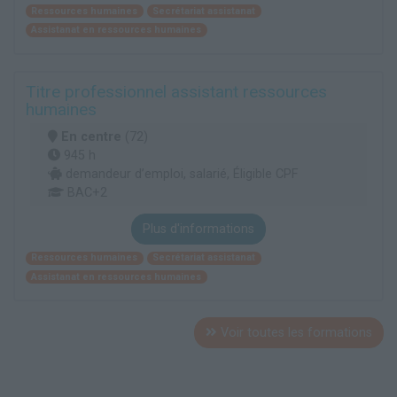
Ressources humaines
Secrétariat assistanat
Assistanat en ressources humaines
Titre professionnel assistant ressources
humaines
En centre
(72)
945 h
demandeur d’emploi, salarié, Éligible CPF
BAC+2
Plus d'informations
Ressources humaines
Secrétariat assistanat
Assistanat en ressources humaines
Voir toutes les formations