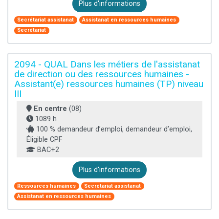
Plus d'informations
Secrétariat assistanat
Assistanat en ressources humaines
Secrétariat
2094 - QUAL Dans les métiers de l'assistanat
de direction ou des ressources humaines -
Assistant(e) ressources humaines (TP) niveau
III
En centre
(08)
1089 h
100 % demandeur d’emploi, demandeur d’emploi,
Éligible CPF
BAC+2
Plus d'informations
Ressources humaines
Secrétariat assistanat
Assistanat en ressources humaines