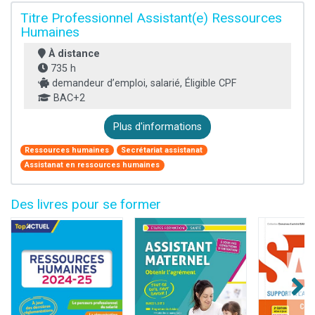
Titre Professionnel Assistant(e) Ressources
Humaines
À distance
735 h
demandeur d’emploi, salarié, Éligible CPF
BAC+2
Plus d'informations
Ressources humaines
Secrétariat assistanat
Assistanat en ressources humaines
Des livres pour se former