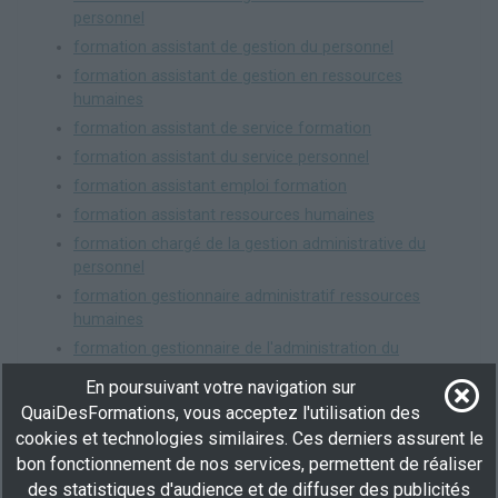
personnel
formation assistant de gestion du personnel
formation assistant de gestion en ressources
humaines
formation assistant de service formation
formation assistant du service personnel
formation assistant emploi formation
formation assistant ressources humaines
formation chargé de la gestion administrative du
personnel
formation gestionnaire administratif ressources
humaines
formation gestionnaire de l'administration du
personnel
En poursuivant votre navigation sur
formation gestionnaire paie et administration du
QuaiDesFormations, vous acceptez l'utilisation des
personnel
cookies et technologies similaires. Ces derniers assurent le
formation secrétaire du service personnel
bon fonctionnement de nos services, permettent de réaliser
des statistiques d'audience et de diffuser des publicités