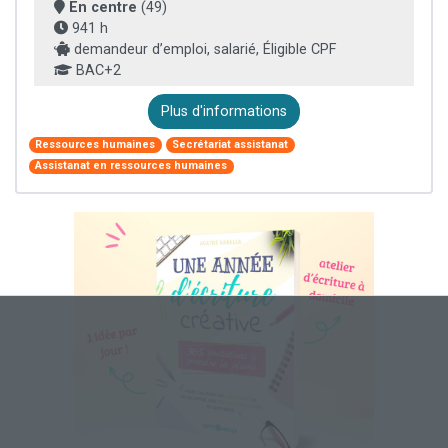
En centre
(49)
941 h
demandeur d’emploi, salarié, Éligible CPF
BAC+2
Plus d'informations
Ressources humaines
Secrétariat assistanat
Assistanat en ressources humaines