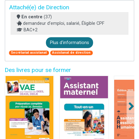
Attaché(e) de Direction
En centre
(37)
demandeur d’emploi, salarié, Éligible CPF
BAC+2
Plus d'informations
Secrétariat assistanat
Assistanat de direction
Des livres pour se former