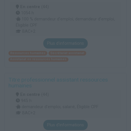
En centre
(44)
1054 h
100 % demandeur d’emploi, demandeur d’emploi,
Éligible CPF
BAC+2
Plus d'informations
Ressources humaines
Secrétariat assistanat
Assistanat en ressources humaines
Titre professionnel assistant ressources
humaines
En centre
(44)
945 h
demandeur d’emploi, salarié, Éligible CPF
BAC+2
Plus d'informations