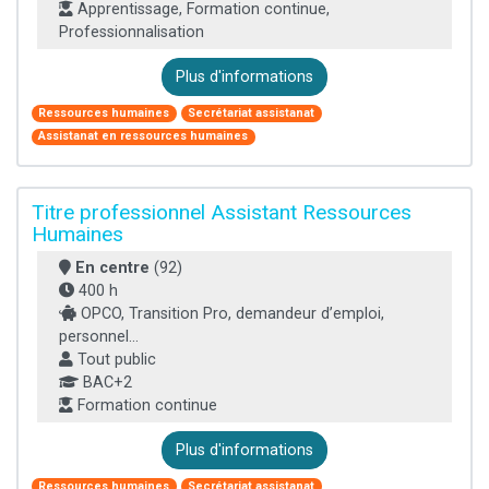
Apprentissage, Formation continue,
Professionnalisation
Plus d'informations
Ressources humaines
Secrétariat assistanat
Assistanat en ressources humaines
Titre professionnel Assistant Ressources
Humaines
En centre
(92)
400 h
OPCO, Transition Pro, demandeur d’emploi,
personnel...
Tout public
BAC+2
Formation continue
Plus d'informations
Ressources humaines
Secrétariat assistanat