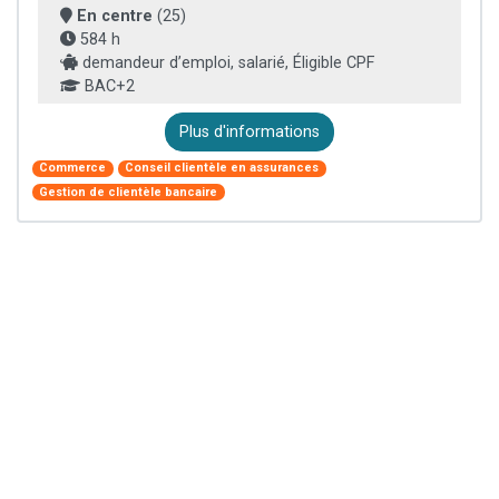
En centre
(25)
584 h
demandeur d’emploi, salarié, Éligible CPF
BAC+2
Plus d'informations
Commerce
Conseil clientèle en assurances
Gestion de clientèle bancaire