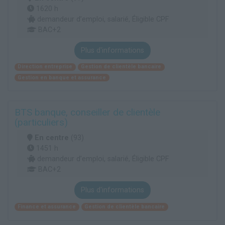
1620 h
demandeur d’emploi, salarié, Éligible CPF
BAC+2
Plus d'informations
Direction entreprise
Gestion de clientèle bancaire
Gestion en banque et assurance
BTS banque, conseiller de clientèle
(particuliers)
En centre
(93)
1451 h
demandeur d’emploi, salarié, Éligible CPF
BAC+2
Plus d'informations
Finance et assurance
Gestion de clientèle bancaire