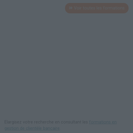
Voir toutes les formations
Elargisez votre recherche en consultant les
formations en
gestion de clientèle bancaire
.