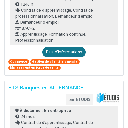
1246 h
Contrat de d'apprentissage, Contrat de
professionnalisation, Demandeur d'emploi
Demandeur d'emploi
BAC+2
Apprentissage, Formation continue,
Professionnalisation
Plus d'informations
Commerce
Gestion de clientèle bancaire
Management en force de vente
BTS Banques en ALTERNANCE
par
ETUDIS
À distance
,
En entreprise
24 mois
Contrat de d'apprentissage, Contrat de