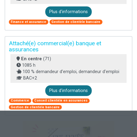
Plus d'informations
Finance et assurance
Gestion de clientèle bancaire
Attaché(e) commercial(e) banque et
assurances
En centre
(71)
1085 h
100 % demandeur d’emploi, demandeur d’emploi
BAC+2
Plus d'informations
Commerce
Conseil clientèle en assurances
Gestion de clientèle bancaire