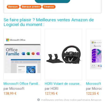
Banque
Banque privée
Finance
Se faire plaisir ? Meilleures ventes Amazon de
Logiciel du moment :
Microsoft Office Famille 2024 | Code d'activation envoyé par email
HORI Volant de course APEX pour Playstation 5, Playstation 4 et PC - Licence officielle Sony
par Microsoft
par HORI
par Microso
138,99 €
127,95 €
122,55 €
meilleures ventes chez notre partenaire Amazon