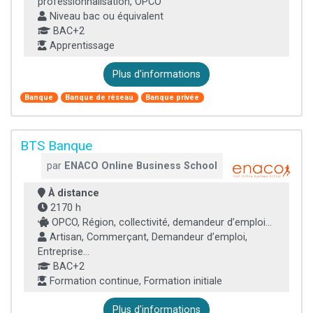
professionnalisation, OPCO
Niveau bac ou équivalent
BAC+2
Apprentissage
Plus d'informations
Banque
Banque de réseau
Banque privée
BTS Banque
par
ENACO Online Business School
À distance
2170 h
OPCO, Région, collectivité, demandeur d’emploi...
Artisan, Commerçant, Demandeur d’emploi,
Entreprise...
BAC+2
Formation continue, Formation initiale
Plus d'informations