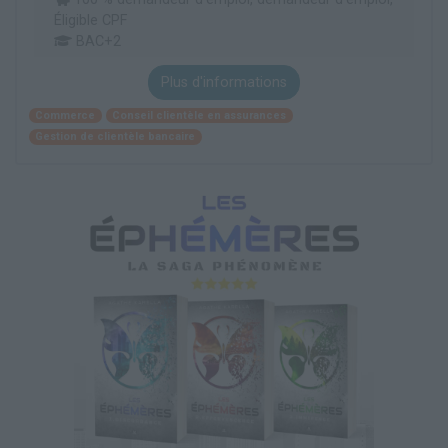
Éligible CPF
BAC+2
Plus d'informations
Commerce
Conseil clientèle en assurances
Gestion de clientèle bancaire