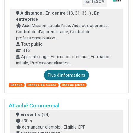
par
IESCA
À distance
,
En centre
(13, 31, 33...) ,
En
entreprise
Aide Mission Locale Nice, Aide aux apprentis,
Contrat de d'apprentissage, Contrat de
professionnalisation...
Tout public
BTS
Apprentissage, Formation continue, Formation
initiale, Professionnalisation...
Plus d'informations
Banque
Banque de réseau
Banque privée
Attaché Commercial
En centre
(64)
490 h
demandeur d’emploi, Éligible CPF