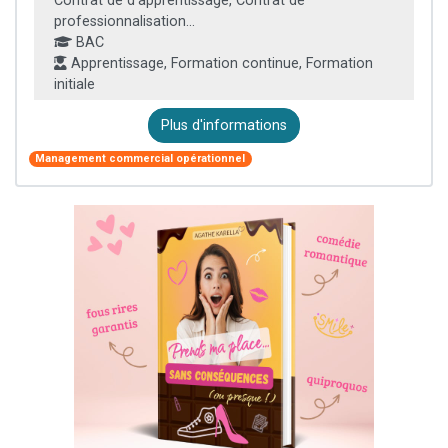
Contrat de d'apprentissage, Contrat de
professionnalisation...
BAC
Apprentissage, Formation continue, Formation
initiale
Plus d'informations
Management commercial opérationnel