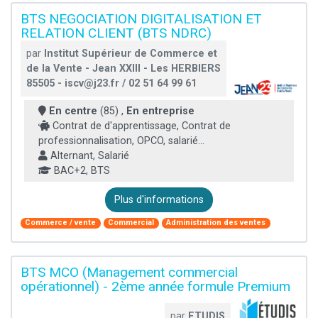
BTS NEGOCIATION DIGITALISATION ET
RELATION CLIENT (BTS NDRC)
par
Institut Supérieur de Commerce et
de la Vente - Jean XXIII - Les HERBIERS
85505 - iscv@j23.fr / 02 51 64 99 61
En centre
(85) ,
En entreprise
Contrat de d'apprentissage, Contrat de
professionnalisation, OPCO, salarié...
Alternant, Salarié
BAC+2, BTS
Plus d'informations
Commerce / vente
Commercial
Administration des ventes
BTS MCO (Management commercial
opérationnel) - 2ème année formule Premium
par
ETUDIS