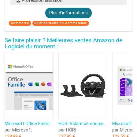
Professionnalisation
Plus d'informations
Commerce
Relation technico-commerciale
Se faire plaisir ? Meilleures ventes Amazon de
Logiciel du moment :
Microsoft Office Famille 2024 | Code d'activation envoyé par email
HORI Volant de course APEX pour Playstation 5, Playstation 4 et PC - Licence officielle Sony
par Microsoft
par HORI
par Microso
138,99 €
127,95 €
122,55 €