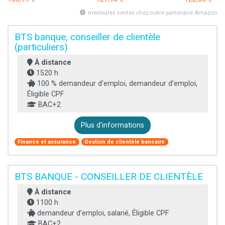
meilleures ventes chez notre partenaire Amazon
BTS banque, conseiller de clientèle
(particuliers)
À distance
1520 h
100 % demandeur d’emploi, demandeur d’emploi,
Éligible CPF
BAC+2
Plus d'informations
Finance et assurance
Gestion de clientèle bancaire
BTS BANQUE - CONSEILLER DE CLIENTÈLE
À distance
1100 h
demandeur d’emploi, salarié, Éligible CPF
BAC+2