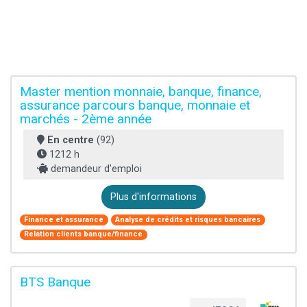
Master mention monnaie, banque, finance,
assurance parcours banque, monnaie et
marchés - 2ème année
En centre
(92)
1212 h
demandeur d’emploi
Plus d'informations
Finance et assurance
Analyse de crédits et risques bancaires
Relation clients banque/finance
BTS Banque