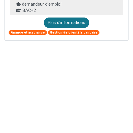
demandeur d’emploi
BAC+2
Plus d'informations
Finance et assurance
Gestion de clientèle bancaire