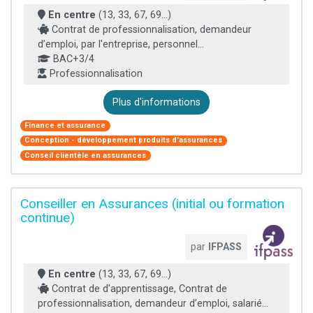
En centre
(13, 33, 67, 69...)
Contrat de professionnalisation, demandeur
d’emploi, par l'entreprise, personnel...
BAC+3/4
Professionnalisation
Plus d'informations
Finance et assurance
Conception - développement produits d'assurances
Conseil clientèle en assurances
Conseiller en Assurances (initial ou formation
continue)
par
IFPASS
En centre
(13, 33, 67, 69...)
Contrat de d'apprentissage, Contrat de
professionnalisation, demandeur d’emploi, salarié...