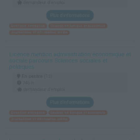
demandeur d’emploi
Plus d'informations
Direction entreprise
Gestion en banque et assurance
Journalisme et information média
Licence mention administration économique et
sociale parcours Sciences sociales et
politiques
En centre
(13)
746 h
demandeur d’emploi
Plus d'informations
Direction entreprise
Gestion en banque et assurance
Journalisme et information média