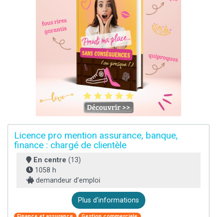
Licence pro mention assurance, banque,
finance : chargé de clientèle
En centre
(13)
1058 h
demandeur d’emploi
Plus d'informations
Finance et assurance
Gestion commerciale