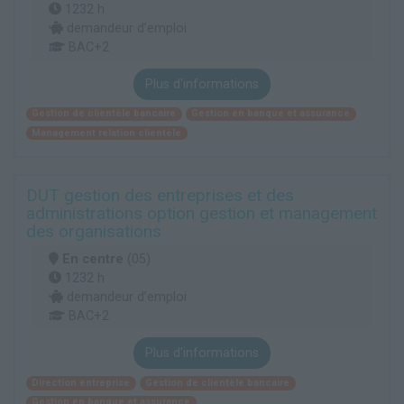
1232 h
demandeur d’emploi
BAC+2
Plus d'informations
Gestion de clientèle bancaire
Gestion en banque et assurance
Management relation clientèle
DUT gestion des entreprises et des
administrations option gestion et management
des organisations
En centre
(05)
1232 h
demandeur d’emploi
BAC+2
Plus d'informations
Direction entreprise
Gestion de clientèle bancaire
Gestion en banque et assurance