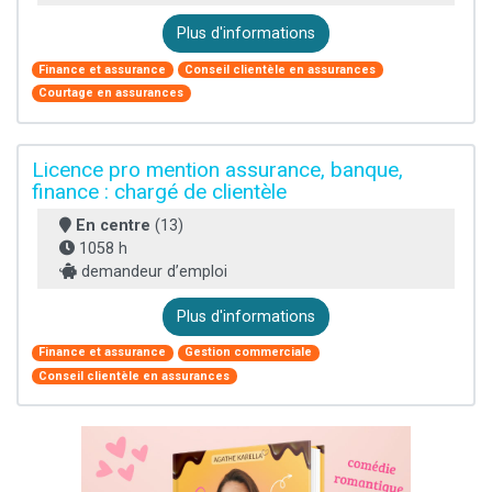
Plus d'informations
Finance et assurance
Conseil clientèle en assurances
Courtage en assurances
Licence pro mention assurance, banque,
finance : chargé de clientèle
En centre
(13)
1058 h
demandeur d’emploi
Plus d'informations
Finance et assurance
Gestion commerciale
Conseil clientèle en assurances