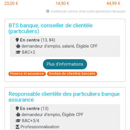
23,00 €
14,90 €
44,99 €
meilleures ventes chez notre partenaire Amazon
BTS banque, conseiller de clientèle
(particuliers)
En centre
(13, 84)
demandeur d’emploi, salarié, Éligible CPF
BAC+2
Plus d'informations
Finance et assurance
Gestion de clientèle bancaire
Responsable clientèle des particuliers banque
assurance
En centre
(13)
demandeur d’emploi, Éligible CPF
BAC+3/4
Professionnalisation