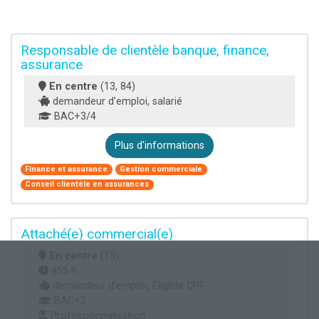
Responsable de clientèle banque, finance,
assurance
En centre
(13, 84)
demandeur d’emploi, salarié
BAC+3/4
Plus d'informations
Finance et assurance
Gestion commerciale
Conseil clientèle en assurances
Attaché(e) commercial(e)
En centre
(13)
455 h
demandeur d’emploi, Éligible CPF
BAC+2
Professionnalisation