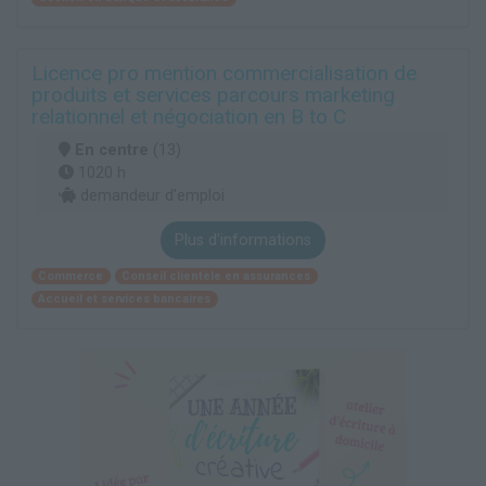
Licence pro mention commercialisation de
produits et services parcours marketing
relationnel et négociation en B to C
En centre
(13)
1020 h
demandeur d’emploi
Plus d'informations
Commerce
Conseil clientèle en assurances
Accueil et services bancaires