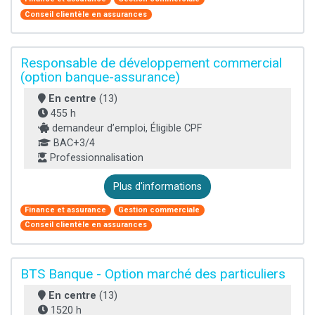
Conseil clientèle en assurances
Responsable de développement commercial
(option banque-assurance)
En centre
(13)
455 h
demandeur d’emploi, Éligible CPF
BAC+3/4
Professionnalisation
Plus d'informations
Finance et assurance
Gestion commerciale
Conseil clientèle en assurances
BTS Banque - Option marché des particuliers
En centre
(13)
1520 h