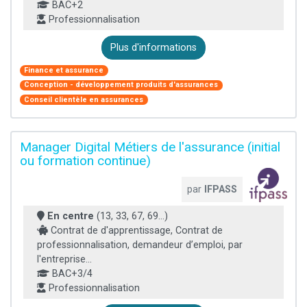
BAC+2
Professionnalisation
Plus d'informations
Finance et assurance
Conception - développement produits d'assurances
Conseil clientèle en assurances
Manager Digital Métiers de l'assurance (initial
ou formation continue)
par
IFPASS
En centre
(13, 33, 67, 69...)
Contrat de d'apprentissage, Contrat de
professionnalisation, demandeur d’emploi, par
l'entreprise...
BAC+3/4
Professionnalisation