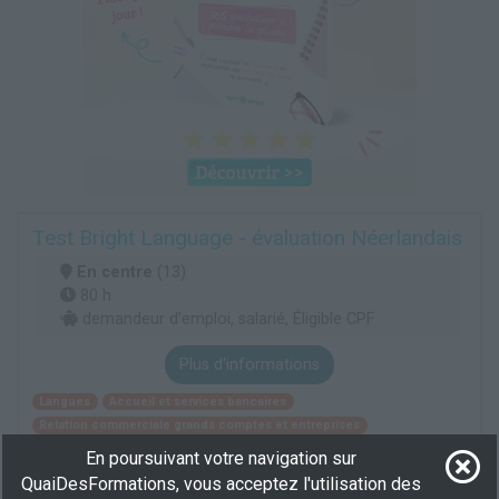
Test Bright Language - évaluation Néerlandais
En centre
(13)
80 h
demandeur d’emploi, salarié, Éligible CPF
Plus d'informations
Langues
Accueil et services bancaires
Relation commerciale grands comptes et entreprises
En poursuivant votre navigation sur
QuaiDesFormations, vous acceptez l'utilisation des