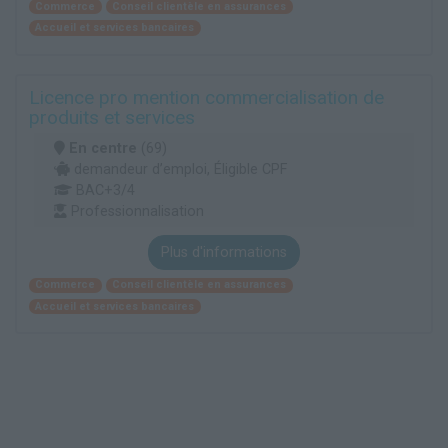
Commerce
Conseil clientèle en assurances
Accueil et services bancaires
Licence pro mention commercialisation de
produits et services
En centre
(69)
demandeur d’emploi, Éligible CPF
BAC+3/4
Professionnalisation
Plus d'informations
Commerce
Conseil clientèle en assurances
Accueil et services bancaires