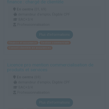
finance : chargé de clientèle
En centre
(01, 69)
demandeur d’emploi, Éligible CPF
BAC+3/4
Professionnalisation
Plus d'informations
Finance et assurance
Gestion commerciale
Conseil clientèle en assurances
Licence pro mention commercialisation de
produits et services
En centre
(69)
demandeur d’emploi, Éligible CPF
BAC+3/4
Professionnalisation
Plus d'informations