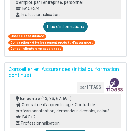
d’emploi, par l'entreprise, personnel...
BAC+3/4
Professionnalisation
Plus d'informations
Finance et assurance
Conception - développement produits d'assurances
Conseil clientèle en assurances
Conseiller en Assurances (initial ou formation
continue)
par
IFPASS
En centre
(13, 33, 67, 69...)
Contrat de d'apprentissage, Contrat de
professionnalisation, demandeur d’emploi, salarié...
BAC+2
Professionnalisation