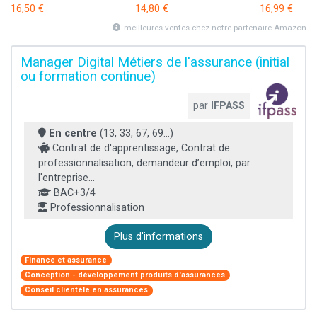
16,50 €
14,80 €
16,99 €
meilleures ventes chez notre partenaire Amazon
Manager Digital Métiers de l'assurance (initial
ou formation continue)
par
IFPASS
En centre
(13, 33, 67, 69...)
Contrat de d'apprentissage, Contrat de
professionnalisation, demandeur d’emploi, par
l'entreprise...
BAC+3/4
Professionnalisation
Plus d'informations
Finance et assurance
Conception - développement produits d'assurances
Conseil clientèle en assurances