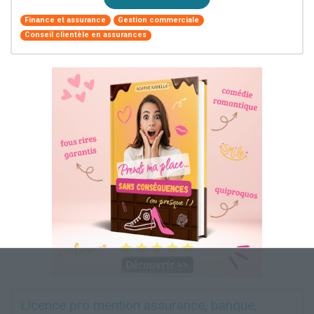
Finance et assurance
Gestion commerciale
Conseil clientèle en assurances
Licence pro mention assurance, banque,