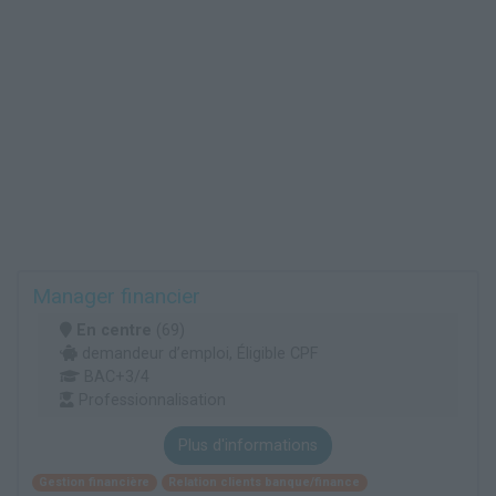
Manager financier
En centre
(69)
demandeur d’emploi, Éligible CPF
BAC+3/4
Professionnalisation
Plus d'informations
Gestion financière
Relation clients banque/finance