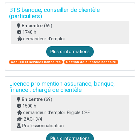
BTS banque, conseiller de clientèle
(particuliers)
En centre
(69)
1740 h
demandeur d’emploi
Plus d'informations
Accueil et services bancaires
Gestion de clientèle bancaire
Licence pro mention assurance, banque,
finance : chargé de clientèle
En centre
(69)
1500 h
demandeur d’emploi, Éligible CPF
BAC+3/4
Professionnalisation
Plus d'informations