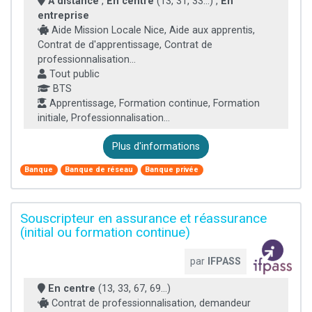
À distance
,
En centre
(13, 31, 33...) ,
En
entreprise
Aide Mission Locale Nice, Aide aux apprentis,
Contrat de d'apprentissage, Contrat de
professionnalisation...
Tout public
BTS
Apprentissage, Formation continue, Formation
initiale, Professionnalisation...
Plus d'informations
Banque
Banque de réseau
Banque privée
Souscripteur en assurance et réassurance
(initial ou formation continue)
par
IFPASS
En centre
(13, 33, 67, 69...)
Contrat de professionnalisation, demandeur