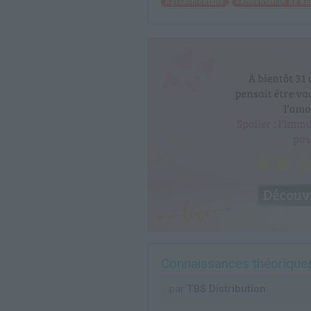
Agroalimentaire
Fermentation de bo
Connaissances théoriques
par
TBS Distribution