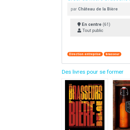
par
Château de la Bière
En centre
(61)
Tout public
Direction entreprise
brasseur
Des livres pour se former