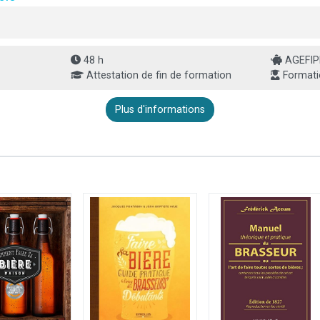
48 h
AGEFIPH
Attestation de fin de formation
Formati
Plus d'informations