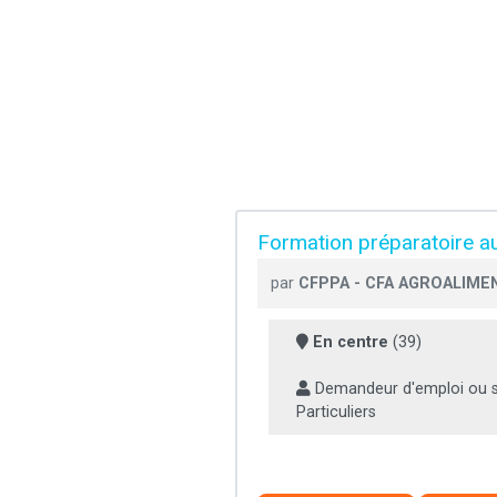
Formation préparatoire au
par
CFPPA - CFA AGROALIMEN
En centre
(39)
Demandeur d'emploi ou sa
Particuliers