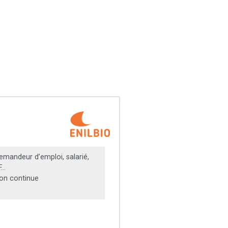
emandeur d’emploi, salarié,
...
on continue