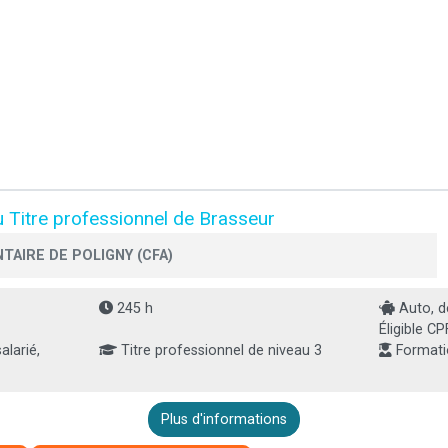
 Titre professionnel de Brasseur
TAIRE DE POLIGNY (CFA)
245 h
Auto, d
Éligible CPF
larié,
Titre professionnel de niveau 3
Formati
Plus d'informations