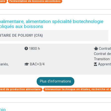
aire
Fermentation de boissons alcoolisées
alimentaire, alimentation spécialité biotechnologie
pliqués aux boissons
TAIRE DE POLIGNY (CFA)
1800 h
Contrat
Contrat de
Transition
ariés,
BAC+3/4
Apprenti
Plus d'informations
ent de production alimentaire
Intervention technique en études, recherche et
bio