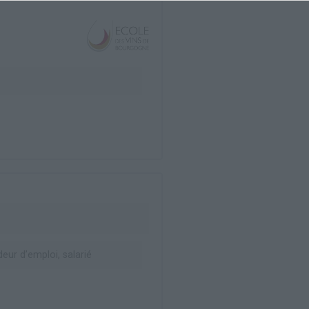
ur d’emploi, salarié