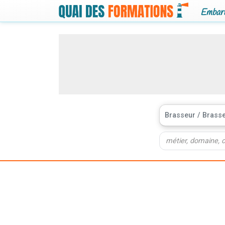
Embarq
Brasseur / Brass