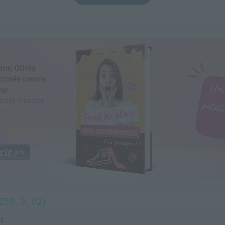
259_3_02)
d