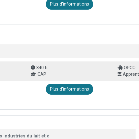
Plus d'informations
840 h
OPCO
CAP
Apprent
Plus d'informations
 industries du lait et d