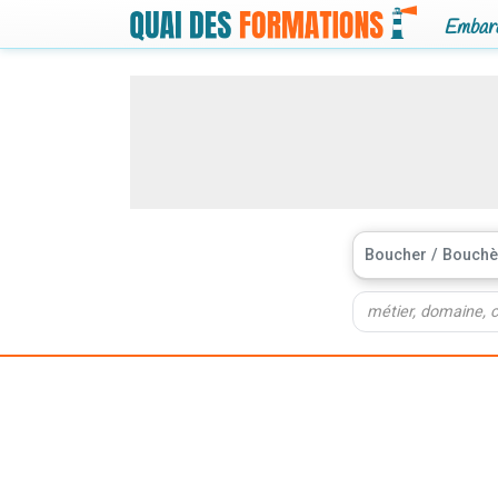
Embarq
Boucher / Bouchè