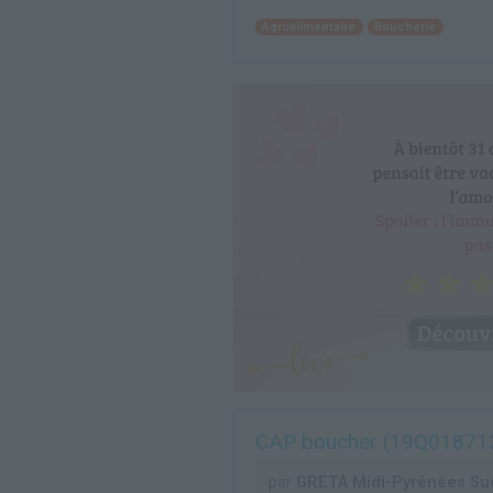
Agroalimentaire
Boucherie
CAP boucher (19Q01871
par
GRETA Midi-Pyrénées Su