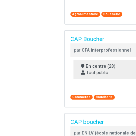
Agroalimentaire
Boucherie
CAP Boucher
par
CFA interprofessionnel
En centre
(28)
Tout public
Commerce
Boucherie
CAP boucher
par
ENILV (école nationale des