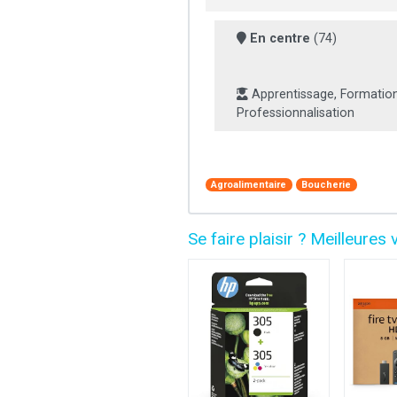
En centre
(74)
Apprentissage, Formation
Professionnalisation
Agroalimentaire
Boucherie
Se faire plaisir ? Meilleur