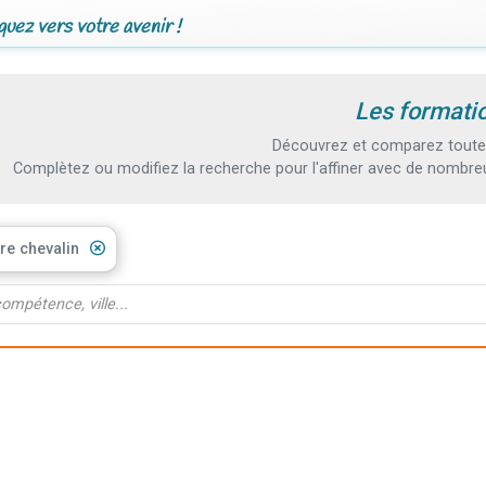
uez vers votre avenir !
Les formati
Découvrez et comparez toutes
Complètez ou modifiez la recherche pour l'affiner avec de nombreux
re chevalin