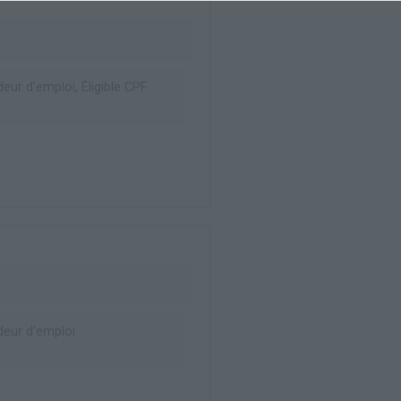
ur d’emploi, Éligible CPF
eur d’emploi