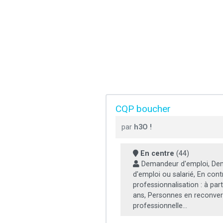
CQP boucher
par
h3O !
En centre
(44)
Demandeur d'emploi, De
d'emploi ou salarié, En cont
professionnalisation : à part
ans, Personnes en reconver
professionnelle...