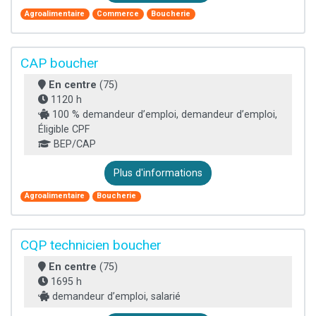
Agroalimentaire
Commerce
Boucherie
CAP boucher
En centre
(75)
1120 h
100 % demandeur d’emploi, demandeur d’emploi,
Éligible CPF
BEP/CAP
Plus d'informations
Agroalimentaire
Boucherie
CQP technicien boucher
En centre
(75)
1695 h
demandeur d’emploi, salarié