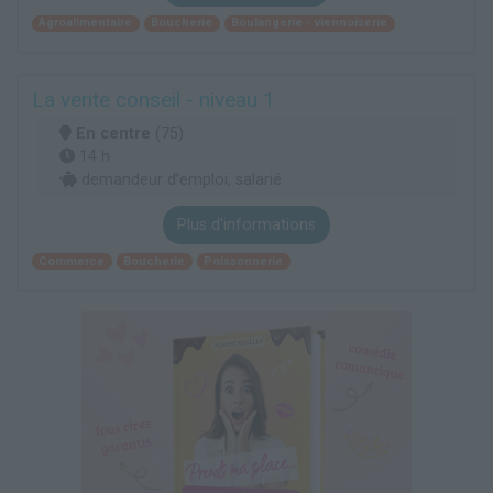
Agroalimentaire
Boucherie
Boulangerie - viennoiserie
La vente conseil - niveau 1
En centre
(75)
14 h
demandeur d’emploi, salarié
Plus d'informations
Commerce
Boucherie
Poissonnerie