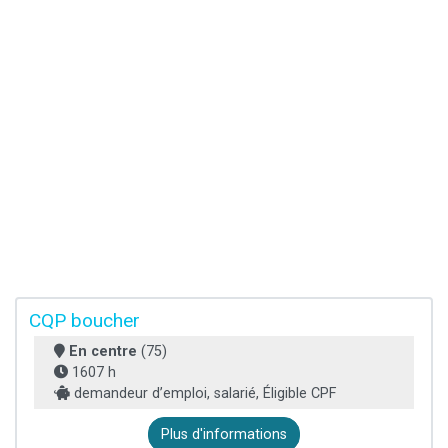
CQP boucher
En centre
(75)
1607 h
demandeur d’emploi, salarié, Éligible CPF
Plus d'informations