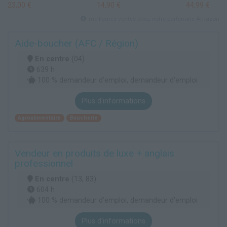
23,00 €
14,90 €
44,99 €
meilleures ventes chez notre partenaire Amazon
Aide-boucher (AFC / Région)
En centre
(04)
639 h
100 % demandeur d’emploi, demandeur d’emploi
Plus d'informations
Agroalimentaire
Boucherie
Vendeur en produits de luxe + anglais
professionnel
En centre
(13, 83)
604 h
100 % demandeur d’emploi, demandeur d’emploi
Plus d'informations