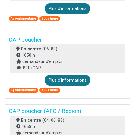
Plus d'informations
Agroalimentaire
Boucherie
CAP boucher
En centre
(06, 83)
1658 h
demandeur d’emploi
BEP/CAP
Plus d'informations
Agroalimentaire
Boucherie
CAP boucher (AFC / Région)
En centre
(04, 06, 83)
1658 h
demandeur d’emploi