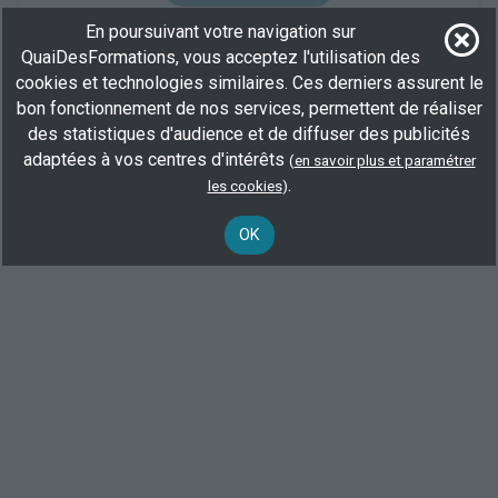
Commerce
Langues
Boucherie
En poursuivant votre navigation sur
QuaiDesFormations, vous acceptez l'utilisation des
cookies et technologies similaires. Ces derniers assurent le
Voir toutes les formations
bon fonctionnement de nos services, permettent de réaliser
des statistiques d'audience et de diffuser des publicités
adaptées à vos centres d'intérêts
(
en savoir plus et paramétrer
.
les cookies
)
OK