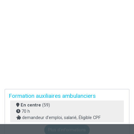
Formation auxiliaires ambulanciers
En centre
(59)
70 h
demandeur d’emploi, salarié, Éligible CPF
Plus d'informations