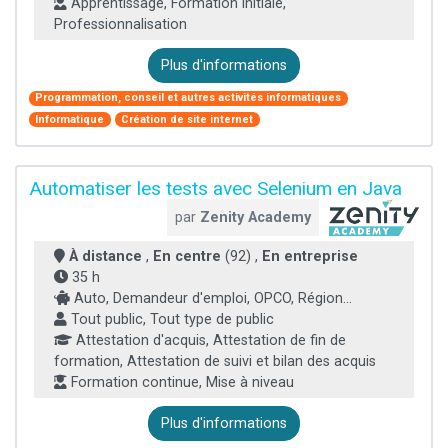
Apprentissage, Formation initiale,
Professionnalisation
Plus d'informations
Programmation, conseil et autres activités informatiques
Informatique
Création de site internet
Automatiser les tests avec Selenium en Java
par
Zenity Academy
À distance
,
En centre
(92) ,
En entreprise
35 h
Auto, Demandeur d'emploi, OPCO, Région...
Tout public, Tout type de public
Attestation d'acquis, Attestation de fin de
formation, Attestation de suivi et bilan des acquis
Formation continue, Mise à niveau
Plus d'informations