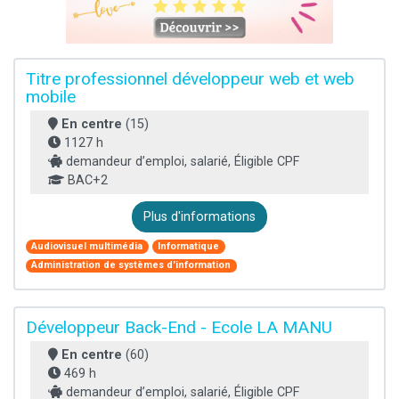
Titre professionnel développeur web et web
mobile
En centre
(15)
1127 h
demandeur d’emploi, salarié, Éligible CPF
BAC+2
Plus d'informations
Audiovisuel multimédia
Informatique
Administration de systèmes d'information
Développeur Back-End - Ecole LA MANU
En centre
(60)
469 h
demandeur d’emploi, salarié, Éligible CPF