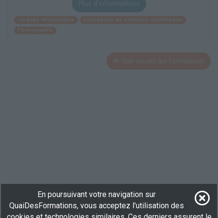
Plus d'informations
Langage informatique
Conception de contenus multimédias
Photographie
Voir toutes les formations
En poursuivant votre navigation sur
QuaiDesFormations, vous acceptez l'utilisation des
cookies et technologies similaires. Ces derniers assurent le