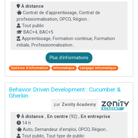
À distance
Contrat de d'apprentissage, Contrat de
professionnalisation, OPCO, Région...
Tout public
BAC+4, BAC+5
Apprentissage, Formation continue, Formation
initiale, Professionnalisation...
Plus d'informations
Système d'information
Informatique
Langage informatique
Behavior Driven Development : Cucumber &
Gherkin
par
Zenity Academy
À distance
,
En centre
(92) ,
En entreprise
14 h
Auto, Demandeur d'emploi, OPCO, Région...
Tout public, Tout type de public