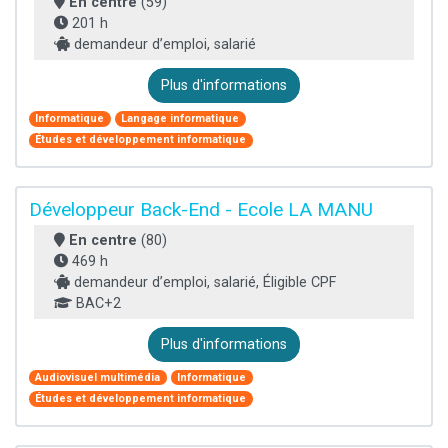
En centre
(59)
201 h
demandeur d’emploi, salarié
Plus d'informations
Informatique
Langage informatique
Études et développement informatique
Développeur Back-End - Ecole LA MANU
En centre
(80)
469 h
demandeur d’emploi, salarié, Éligible CPF
BAC+2
Plus d'informations
Audiovisuel multimédia
Informatique
Études et développement informatique