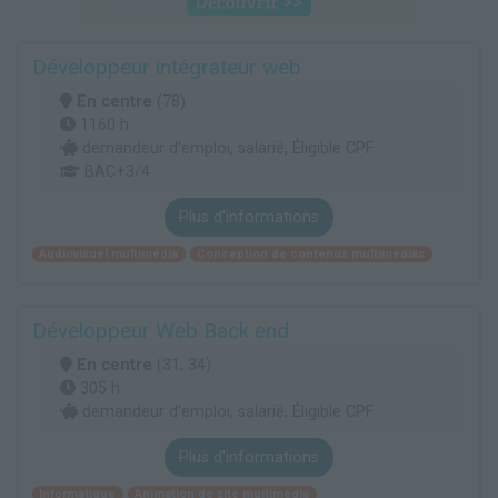
Développeur intégrateur web
En centre
(78)
1160 h
demandeur d’emploi, salarié, Éligible CPF
BAC+3/4
Plus d'informations
Audiovisuel multimédia
Conception de contenus multimédias
Développeur Web Back end
En centre
(31, 34)
305 h
demandeur d’emploi, salarié, Éligible CPF
Plus d'informations
Informatique
Animation de site multimédia