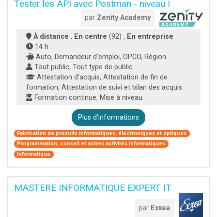
Tester les API avec Postman - niveau I
par
Zenity Academy
À distance
,
En centre
(92) ,
En entreprise
14 h
Auto, Demandeur d'emploi, OPCO, Région...
Tout public, Tout type de public
Attestation d'acquis, Attestation de fin de
formation, Attestation de suivi et bilan des acquis
Formation continue, Mise à niveau
Plus d'informations
Fabrication de produits informatiques, électroniques et optiques
Programmation, conseil et autres activités informatiques
Informatique
MASTERE INFORMATIQUE EXPERT IT
par
Exxea