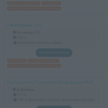
Audiovisuel multimédia
Informatique
Études et développement informatique
Développeur JEE
En centre
(75)
399 h
demandeur d’emploi, salarié
Plus d'informations
Informatique
Langage informatique
Études et développement informatique
Parcours Pro Formation Développeur PHP
À distance
217 h
100 % demandeur d’emploi, demandeur d’emploi