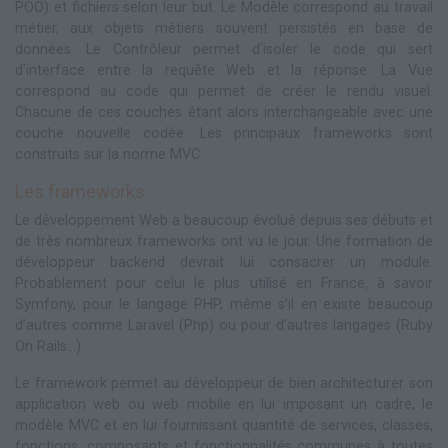
POO) et fichiers selon leur but. Le Modèle correspond au travail
métier, aux objets métiers souvent persistés en base de
données. Le Contrôleur permet d’isoler le code qui sert
d’interface entre la requête Web et la réponse. La Vue
correspond au code qui permet de créer le rendu visuel.
Chacune de ces couches étant alors interchangeable avec une
couche nouvelle codée. Les principaux frameworks sont
construits sur la norme MVC.
Les frameworks
Le développement Web a beaucoup évolué depuis ses débuts et
de très nombreux frameworks ont vu le jour. Une formation de
développeur backend devrait lui consacrer un module.
Probablement pour celui le plus utilisé en France, à savoir
Symfony, pour le langage PHP, même s’il en existe beaucoup
d’autres comme Laravel (Php) ou pour d’autres langages (Ruby
On Rails…).
Le framework permet au développeur de bien architecturer son
application web ou web mobile en lui imposant un cadre, le
modèle MVC et en lui fournissant quantité de services, classes,
fonctions, composants et fonctionnalités communes à toutes