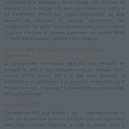
Côté backend, le développeur devra interagir avec une base de
données. C’est le langage SQL qui est la référence, et même si
les frameworks offrent une couche d’abstraction qui évite
souvent de manipuler ce langage directement, son
enseignement fait partie des bases essentielles. Savoir créer et
structurer une base de données également. Les logiciels MySql
et PhpMyAdmin peuvent également être expliqués.
Les principes du Web et l’architecture d’une
application
Le programmeur informatique back end doit connaître les
principes du Web et plus particulièrement les relations client-
serveur (HTTP, Socket, UDP…). Il doit aussi apprendre à
architecturer son application, à ce propos le modèle MVC est le
modèle dominant, et découper le travail métier en composants,
API ou Webservices.
Le modèle MVC
L’architecture MVC pour Modèle – Vue – Contrôleur permet de
créer une architecture propre et éprouvée pour une application
Web. Celle-ci permet d’organiser le code en classes (pour la