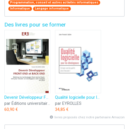
Programmation, conseil et autres activités informatiques
Informatique
Langage informatique
Des livres pour se former
Devenir Développeur FRONT-END et BACK-END: Maîtrisez les technologies front-end et back-end pour devenir un développeur web complet en 2023
Qualité logicielle pour les développeurs: Un back-end de qualité : plus d'excuses !
par Éditions universitaires européennes
par EYROLLES
60,90 €
34,85 €
livres proposés chez notre partenaire Amazon