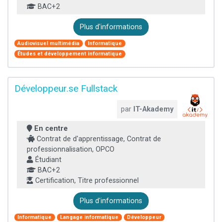
BAC+2
Plus d'informations
Audiovisuel multimédia
Informatique
Études et développement informatique
Développeur.se Fullstack
par
IT-Akademy
En centre
Contrat de d'apprentissage, Contrat de
professionnalisation, OPCO
Étudiant
BAC+2
Certification, Titre professionnel
Plus d'informations
Informatique
Langage informatique
Développeur