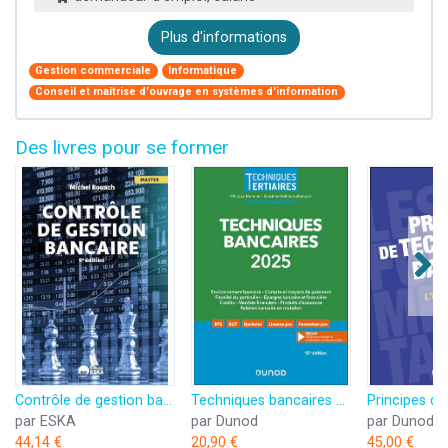
Plus d'informations
Gestion commerciale
Informatique
Conseil et maîtrise d'ouvrage en systèmes d'information
Des livres pour se former
Contrôle de gestion bancaire 9ème édition
Techniques bancaires 2025
par ESKA
par Dunod
par Dunod
44,14 €
20,90 €
45,00 €