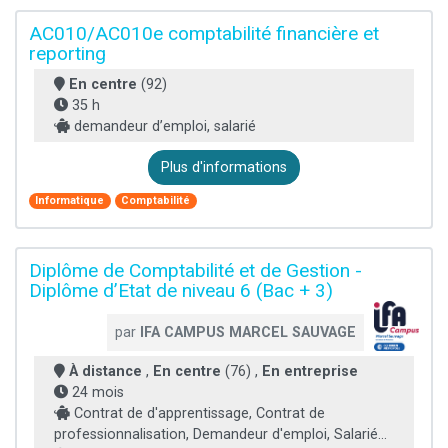
AC010/AC010e comptabilité financière et
reporting
En centre
(92)
35 h
demandeur d’emploi, salarié
Plus d'informations
Informatique
Comptabilité
Diplôme de Comptabilité et de Gestion -
Diplôme d’Etat de niveau 6 (Bac + 3)
par
IFA CAMPUS MARCEL SAUVAGE
À distance
,
En centre
(76) ,
En entreprise
24 mois
Contrat de d'apprentissage, Contrat de
professionnalisation, Demandeur d'emploi, Salarié...