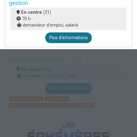
gestion
En centre
(31)
70 h
demandeur d’emploi, salarié
Plus d'informations
Comptabilité modules 1, 2, 3
En centre
(28)
demandeur d’emploi, salarié
Plus d'informations
Gestion financière
Comptabilité
Management de groupe ou de service comptable