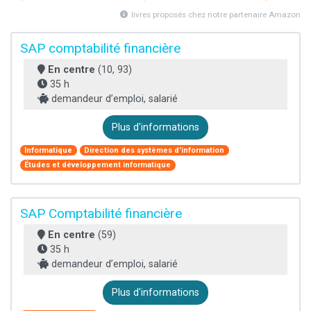
livres proposés chez notre partenaire Amazon
SAP comptabilité financière
En centre
(10, 93)
35 h
demandeur d’emploi, salarié
Plus d'informations
Informatique
Direction des systèmes d'information
Études et développement informatique
SAP Comptabilité financière
En centre
(59)
35 h
demandeur d’emploi, salarié
Plus d'informations