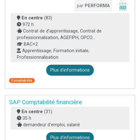
par
PERFORMA
En centre
(83)
972 h
Contrat de d'apprentissage, Contrat de
professionnalisation, AGEFIPH, OPCO...
BAC+2
Apprentissage, Formation initiale,
Professionnalisation
Plus d'informations
Comptabilité
SAP Comptabilité financière
En centre
(31)
35 h
demandeur d’emploi, salarié
Plus d'informations