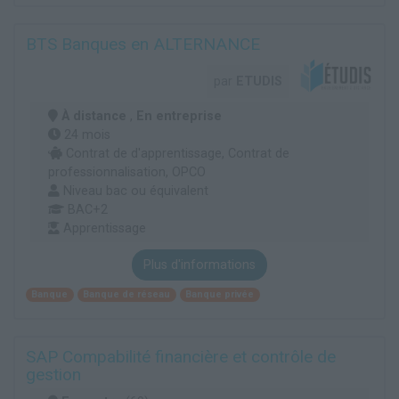
BTS Banques en ALTERNANCE
par
ETUDIS
À distance
,
En entreprise
24 mois
Contrat de d'apprentissage, Contrat de
professionnalisation, OPCO
Niveau bac ou équivalent
BAC+2
Apprentissage
Plus d'informations
Banque
Banque de réseau
Banque privée
SAP Compabilité financière et contrôle de
gestion