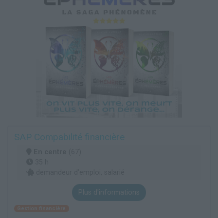
SAP Compabilité financière
En centre
(67)
35 h
demandeur d’emploi, salarié
Plus d'informations
Gestion financière