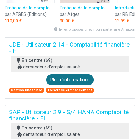
Pratique de la comptabilité bancaire IFRS
Pratique de la comptabilité bancaire – Normes françaises 2ième édition 2023
par AFGES (Editions)
par Afges
par RB Editi
110,00 €
90,00 €
13,99 €
livres proposés chez notre partenaire Amazon
JDE - Utilisateur 2.14 - Comptabilité financière
- FI
En centre
(69)
demandeur d’emploi, salarié
Plus d'informations
Gestion financière
Trésorerie et financement
SAP - Utilisateur 2.9 - S/4 HANA Comptabilité
financière - FI
En centre
(69)
demandeur d’emploi, salarié