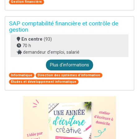
Gestion financière
SAP comptabilité financière et contrôle de
gestion
En centre
(93)
70 h
demandeur d’emploi, salarié
Plus d'informations
Informatique
Direction des systèmes d'information
Études et développement informatique