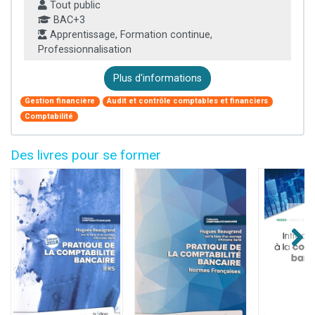
Tout public
BAC+3
Apprentissage, Formation continue,
Professionnalisation
Plus d'informations
Gestion financière
Audit et contrôle comptables et financiers
Comptabilité
Des livres pour se former