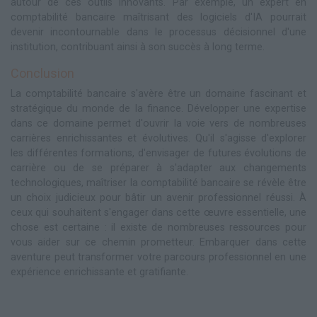
autour de ces outils innovants. Par exemple, un expert en
comptabilité bancaire maîtrisant des logiciels d'IA pourrait
devenir incontournable dans le processus décisionnel d'une
institution, contribuant ainsi à son succès à long terme.
Conclusion
La comptabilité bancaire s'avère être un domaine fascinant et
stratégique du monde de la finance. Développer une expertise
dans ce domaine permet d'ouvrir la voie vers de nombreuses
carrières enrichissantes et évolutives. Qu'il s'agisse d'explorer
les différentes formations, d'envisager de futures évolutions de
carrière ou de se préparer à s'adapter aux changements
technologiques, maîtriser la comptabilité bancaire se révèle être
un choix judicieux pour bâtir un avenir professionnel réussi. À
ceux qui souhaitent s'engager dans cette œuvre essentielle, une
chose est certaine : il existe de nombreuses ressources pour
vous aider sur ce chemin prometteur. Embarquer dans cette
aventure peut transformer votre parcours professionnel en une
expérience enrichissante et gratifiante.