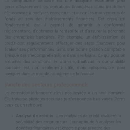
La comptabilité bancaire est une discipline essentielle pour
gérer efficacement les opérations financières d'une institution.
Elle consiste à analyser, enregistrer et suivre les mouvements de
fonds au sein des établissements financiers. Cet enjeu est
fondamental, car il permet de garantir la conformité
réglementaire, d'optimiser la rentabilité et d'assurer la pérennité
des entreprises bancaires. Par exemple, un établissement de
crédit doit régulièrement effectuer des états financiers pour
évaluer ses performances. Sans une bonne gestion comptable,
il risque des mécompréhensions dans ses bilans, ce qui pourrait
entraîner des sanctions. En somme, maîtriser la comptabilité
bancaire est non seulement utile, mais indispensable pour
naviguer dans le monde complexe de la finance.
Variété des secteurs professionnels
La comptabilité bancaire n'est pas limitée à un seul domaine.
Elle traverse plusieurs secteurs professionnels très variés. Parmi
ceux-ci, on retrouve :
Analyse de crédits
: Les analystes de crédit évaluent la
solvabilité des emprunteurs. Leur aptitude à analyser les
données financières est cruciale pour prendre des