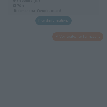
En centre
(69)
70 h
demandeur d’emploi, salarié
Plus d'informations
Voir toutes les formations