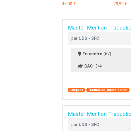
48,00 €
79,90 €
Master Mention Traduction
par
UDS - SFC
En centre
(67)
BAC+3/4
Langues
Traduction, interprétariat
Master Mention Traduction
par
UDS - SFC