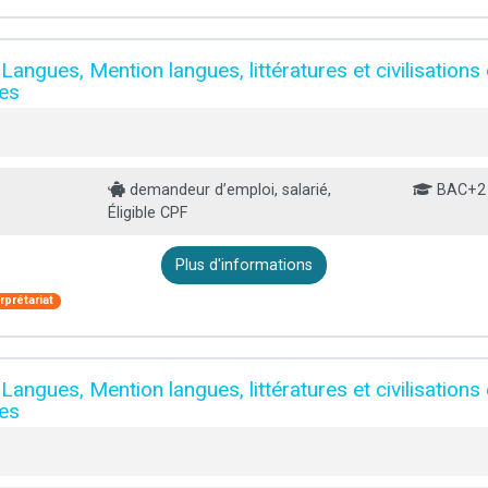
 Langues, Mention langues, littératures et civilisations
es
demandeur d’emploi, salarié,
BAC+2
Éligible CPF
Plus d'informations
rprétariat
 Langues, Mention langues, littératures et civilisations
es