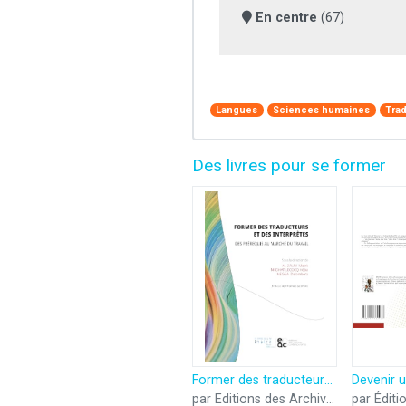
En centre
(67)
Langues
Sciences humaines
Trad
Des livres pour se former
Former des traducteurs et des interprètes
par Editions des Archives contemporaines