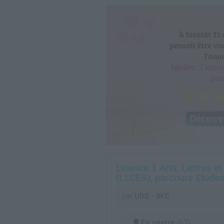
Licence 3 Arts, Lettres et
(LLCER), parcours Etudes
par
UDS - SFC
En centre
(67)