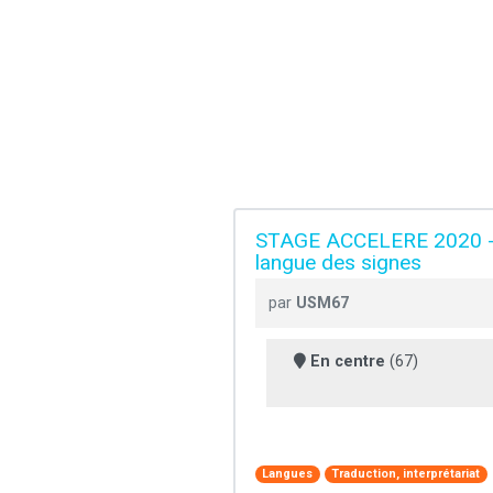
STAGE ACCELERE 2020 - Gr
langue des signes
par
USM67
En centre
(67)
Langues
Traduction, interprétariat