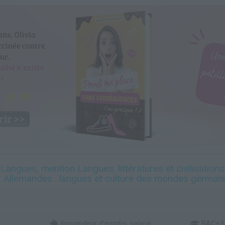
 Langues, mention Langues, littératures et civilisation
 Allemandes : langues et culture des mondes germa
demandeur d’emploi, salarié,
BAC+3