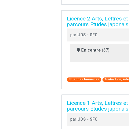
Licence 2 Arts, Lettres et
parcours Etudes japonais
par
UDS - SFC
En centre
(67)
Sciences humaines
Traduction, inte
Licence 1 Arts, Lettres et
parcours Etudes japonais
par
UDS - SFC