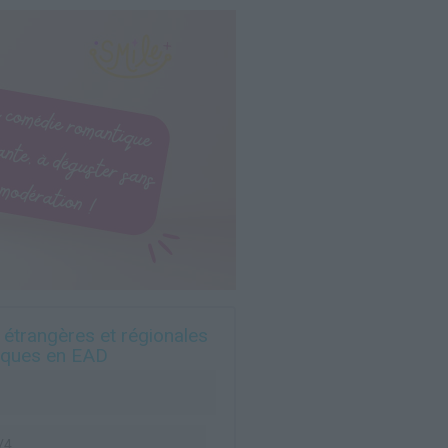
s étrangères et régionales
niques en EAD
/4