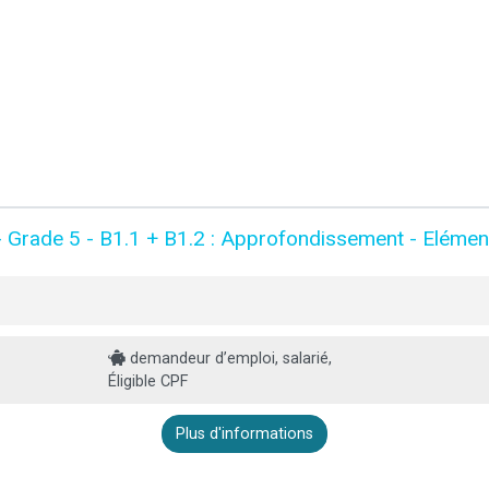
ade 5 - B1.1 + B1.2 : Approfondissement - Eléments
demandeur d’emploi, salarié,
Éligible CPF
Plus d'informations