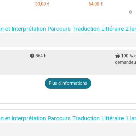
33,00 €
64,00 €
l
 et Interprétation Parcours Traduction Littéraire 2 la
864 h
100 % d
demandeur 
Plus d'informations
 et Interprétation Parcours Traduction Littéraire 1 la