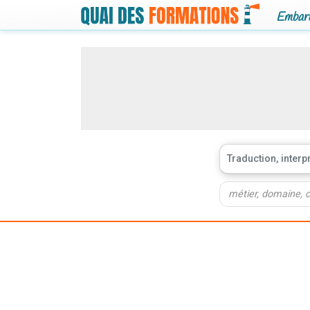
Embarq
Traduction, interpr