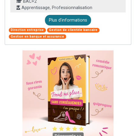
BAC+2
Apprentissage, Professionnalisation
Plus d'informations
Direction entreprise
Gestion de clientèle bancaire
Gestion en banque et assurance