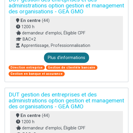
administrations option gestion et management
des organisations - GEA GMO
En centre
(44)
1200 h
demandeur d’emploi, Éligible CPF
BAC+2
Apprentissage, Professionnalisation
Plus d'informations
Direction entreprise
Gestion de clientèle bancaire
Gestion en banque et assurance
DUT gestion des entreprises et des
administrations option gestion et management
des organisations - GEA GMO
En centre
(44)
1200 h
demandeur d’emploi, Éligible CPF