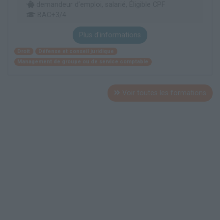
demandeur d’emploi, salarié, Éligible CPF
BAC+3/4
Plus d'informations
Droit
Défense et conseil juridique
Management de groupe ou de service comptable
Voir toutes les formations