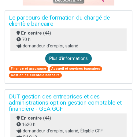
Le parcours de formation du chargé de
clientèle bancaire
En centre
(44)
70 h
demandeur d’emploi, salarié
Plus d'informations
Finance et assurance
Accueil et services bancaires
Gestion de clientèle bancaire
DUT gestion des entreprises et des
administrations option gestion comptable et
financière - GEA GCF
En centre
(44)
1620 h
demandeur d’emploi, salarié, Éligible CPF