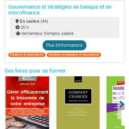
Gouvernance et stratégies en banque et en
microfinance
En centre
(44)
35 h
demandeur d’emploi, salarié
Plus d'informations
Finance et assurance
Gestion en banque et assurance
Des livres pour se former