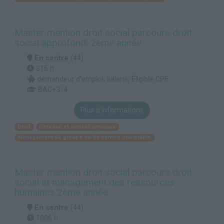
Master mention droit social parcours droit
social approfondi 2ème année
En centre
(44)
315 h
demandeur d’emploi, salarié, Éligible CPF
BAC+3/4
Plus d'informations
Droit
Défense et conseil juridique
Management de groupe ou de service comptable
Master mention droit social parcours droit
social et management des ressources
humaines 2ème année
En centre
(44)
1006 h