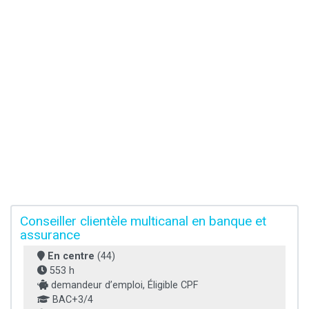
Conseiller clientèle multicanal en banque et
assurance
En centre
(44)
553 h
demandeur d’emploi, Éligible CPF
BAC+3/4