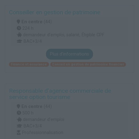
Conseiller en gestion de patrimoine
En centre
(44)
224 h
demandeur d’emploi, salarié, Éligible CPF
BAC+3/4
Plus d'informations
Finance et assurance
Conseil en gestion de patrimoine financier
Responsable d'agence commerciale de
service option tourisme
En centre
(44)
500 h
demandeur d’emploi
BAC+3/4
Professionnalisation