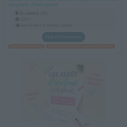
dirigeant d'entreprise
En centre
(44)
224 h
demandeur d’emploi, salarié
Plus d'informations
Finance et assurance
Conseil en gestion de patrimoine financier