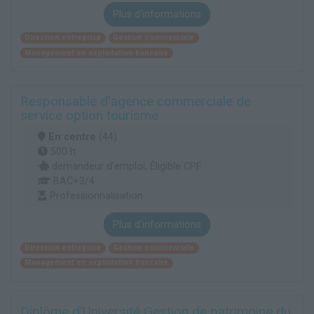
Plus d'informations
Direction entreprise
Gestion commerciale
Management en exploitation bancaire
Responsable d'agence commerciale de
service option tourisme
En centre
(44)
500 h
demandeur d’emploi, Éligible CPF
BAC+3/4
Professionnalisation
Plus d'informations
Direction entreprise
Gestion commerciale
Management en exploitation bancaire
Diplôme d'Université Gestion de patrimoine du