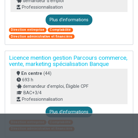
demandeur d’emploi
Professionnalisation
Plus d'informations
Direction entreprise
Comptabilité
Direction administrative et financière
Licence mention gestion Parcours commerce,
vente, marketing spécialisation Banque
En centre
(44)
693 h
demandeur d’emploi, Éligible CPF
BAC+3/4
Professionnalisation
Plus d'informations
Direction entreprise
Comptabilité
Direction administrative et financière