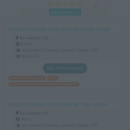
Master mention droit notarial 2ème année
En centre
(44)
514 h
demandeur d’emploi, salarié, Éligible CPF
BAC+3/4
Plus d'informations
Finance et assurance
Droit
Conseil en gestion de patrimoine financier
Master mention droit notarial 1ère année
En centre
(44)
464 h
demandeur d’emploi, salarié, Éligible CPF