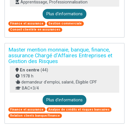
Apprentissage, Professionnalisation
Plus d'informations
Finance et assurance
Gestion commerciale
Conseil clientèle en assurances
Master mention monnaie, banque, finance,
assurance Chargé d'Affaires Entreprises et
Gestion des Risques
En centre
(44)
1978 h
demandeur d’emploi, salarié, Éligible CPF
BAC+3/4
Plus d'informations
Finance et assurance
Analyse de crédits et risques bancaires
Relation clients banque/finance