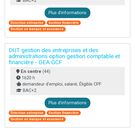
BAC+2
Plus d'informations
Direction entreprise
Gestion financière
Gestion en banque et assurance
DUT gestion des entreprises et des
administrations option gestion comptable et
financière - GEA GCF
En centre
(44)
1620 h
demandeur d’emploi, salarié, Éligible CPF
BAC+2
Plus d'informations
Direction entreprise
Gestion financière
Gestion en banque et assurance