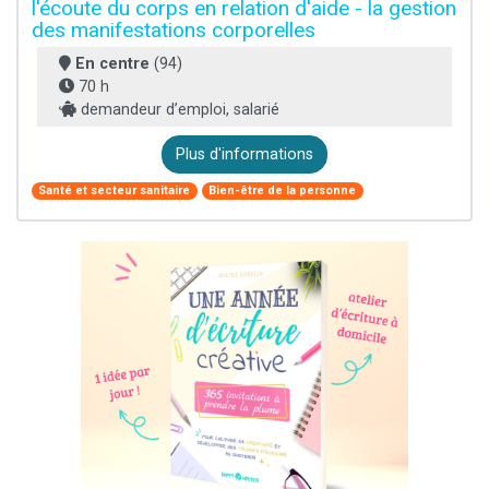
l'écoute du corps en relation d'aide - la gestion
des manifestations corporelles
En centre
(94)
70 h
demandeur d’emploi, salarié
Plus d'informations
Santé et secteur sanitaire
Bien-être de la personne