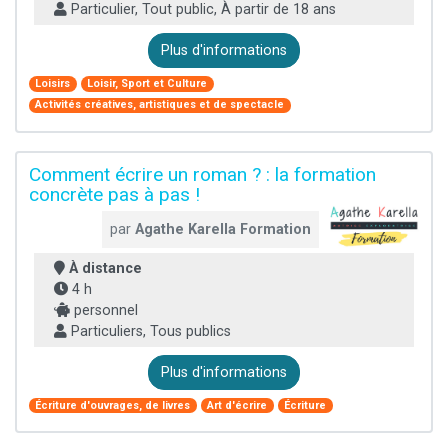
Particulier, Tout public, À partir de 18 ans
Plus d'informations
Loisirs
Loisir, Sport et Culture
Activités créatives, artistiques et de spectacle
Comment écrire un roman ? : la formation
concrète pas à pas !
par
Agathe Karella Formation
À distance
4 h
personnel
Particuliers, Tous publics
Plus d'informations
Écriture d'ouvrages, de livres
Art d'écrire
Écriture