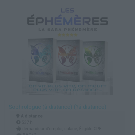
Sophrologue (à distance) (?á distance)
À distance
537 h
demandeur d’emploi, salarié, Éligible CPF