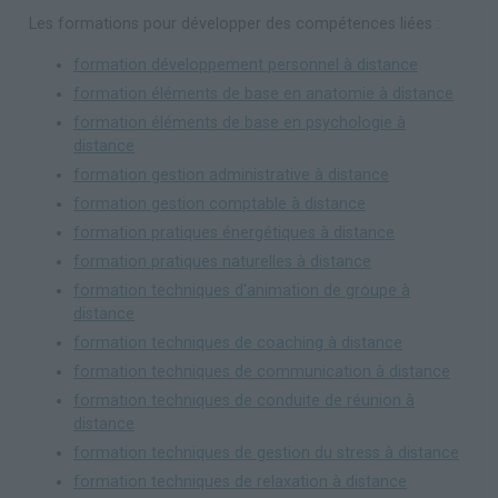
Les formations pour développer des compétences liées :
formation développement personnel à distance
formation éléments de base en anatomie à distance
formation éléments de base en psychologie à
distance
formation gestion administrative à distance
formation gestion comptable à distance
formation pratiques énergétiques à distance
formation pratiques naturelles à distance
formation techniques d'animation de groupe à
distance
formation techniques de coaching à distance
formation techniques de communication à distance
formation techniques de conduite de réunion à
distance
formation techniques de gestion du stress à distance
formation techniques de relaxation à distance