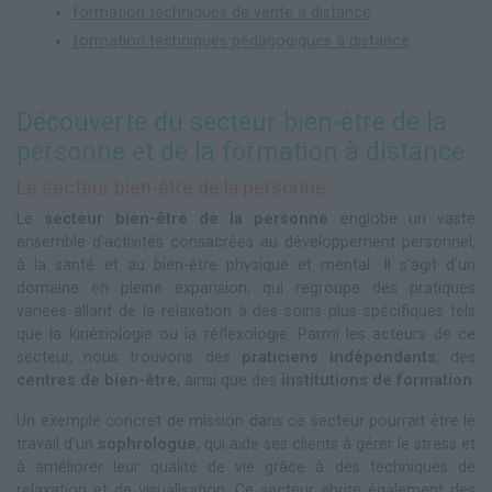
formation techniques de vente à distance
formation techniques pédagogiques à distance
Découverte du secteur bien-être de la
personne et de la formation à distance
Le secteur bien-être de la personne
Le
secteur bien-être de la personne
englobe un vaste
ensemble d'activités consacrées au développement personnel,
à la santé et au bien-être physique et mental. Il s'agit d'un
domaine en pleine expansion, qui regroupe des pratiques
variées allant de la relaxation à des soins plus spécifiques tels
que la kinésiologie ou la réflexologie. Parmi les acteurs de ce
secteur, nous trouvons des
praticiens indépendants
, des
centres de bien-être
, ainsi que des
institutions de formation
.
Un exemple concret de mission dans ce secteur pourrait être le
travail d'un
sophrologue
, qui aide ses clients à gérer le stress et
à améliorer leur qualité de vie grâce à des techniques de
relaxation et de visualisation. Ce secteur abrite également des