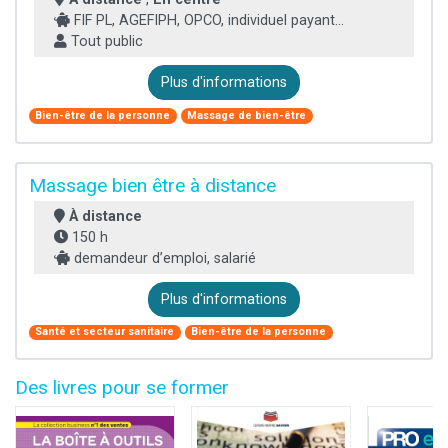
FIF PL, AGEFIPH, OPCO, individuel payant...
Tout public
Plus d'informations
Bien-être de la personne
Massage de bien-être
Massage bien être à distance
À distance
150 h
demandeur d’emploi, salarié
Plus d'informations
Santé et secteur sanitaire
Bien-être de la personne
Des livres pour se former