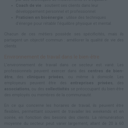
Coach de vie
: soutient ses clients dans leur
développement personnel et professionnel.
Praticien en bioénergie
: utilise des techniques
d'énergie pour rétablir l'équilibre physique et mental.
Chacun de ces métiers possède ses spécificités, mais ils
partagent un objectif commun : améliorer la qualité de vie des
clients.
Environnement de travail dans le bien-être
L'environnement de travail dans ce secteur est varié. Les
professionnels peuvent exercer dans des
centres de bien-
être
, des
cliniques privées
, ou même à domicile. Les
employeurs peuvent être des
entreprises privées
, des
associations
, ou des
collectivités
se préoccupant du bien-être
des employés ou membres de la communauté.
En ce qui concerne les horaires de travail, ils peuvent être
flexibles, permettant souvent de travailler les weekends et en
soirée, en fonction des besoins des clients. La rémunération
moyenne du secteur peut varier largement, allant de 20 à 60