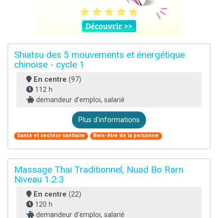
Shiatsu des 5 mouvements et énergétique
chinoise - cycle 1
En centre
(97)
112 h
demandeur d’emploi, salarié
Plus d'informations
Santé et secteur sanitaire
Bien-être de la personne
Massage Thai Traditionnel, Nuad Bo Rarn
Niveau 1.2.3
En centre
(22)
120 h
demandeur d’emploi, salarié