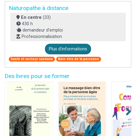
Naturopathe à distance
En centre
(33)
430 h
demandeur d’emploi
Professionnalisation
Plus d'informations
Santé et secteur sanitaire
Bien-être de la personne
Des livres pour se former