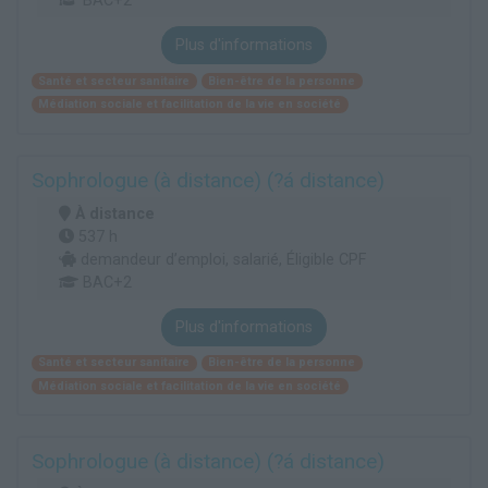
BAC+2
Plus d'informations
Santé et secteur sanitaire
Bien-être de la personne
Médiation sociale et facilitation de la vie en société
Sophrologue (à distance) (?á distance)
À distance
537 h
demandeur d’emploi, salarié, Éligible CPF
BAC+2
Plus d'informations
Santé et secteur sanitaire
Bien-être de la personne
Médiation sociale et facilitation de la vie en société
Sophrologue (à distance) (?á distance)