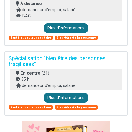
À distance
demandeur d’emploi, salarié
BAC
Plus d'informations
Santé et secteur sanitaire
Bien-être de la personne
Spécialisation "bien être des personnes
fragilisées"
En centre
(21)
35 h
demandeur d’emploi, salarié
Plus d'informations
Santé et secteur sanitaire
Bien-être de la personne