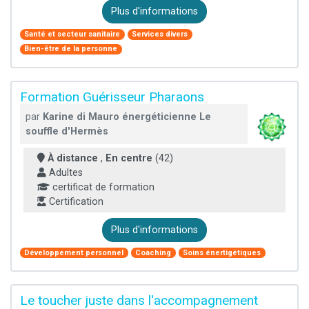
Plus d'informations
Santé et secteur sanitaire
Services divers
Bien-être de la personne
Formation Guérisseur Pharaons
par
Karine di Mauro énergéticienne Le
souffle d'Hermès
À distance
,
En centre
(42)
Adultes
certificat de formation
Certification
Plus d'informations
Développement personnel
Coaching
Soins énertigétiques
Le toucher juste dans l'accompagnement