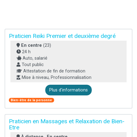
Praticien Reiki Premier et deuxième degré
En centre
(23)
24 h
Auto, salarié
Tout public
Attestation de fin de formation
Mise à niveau, Professionnalisation
Plus d'informations
Bien-être de la personne
Praticien en Massages et Relaxation de Bien-
Etre
À distance
,
En centre