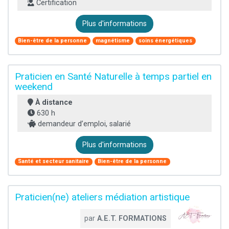
Certification
Plus d'informations
Bien-être de la personne
magnétisme
soins énergétiques
Praticien en Santé Naturelle à temps partiel en
weekend
À distance
630 h
demandeur d’emploi, salarié
Plus d'informations
Santé et secteur sanitaire
Bien-être de la personne
Praticien(ne) ateliers médiation artistique
par
A.E.T. FORMATIONS