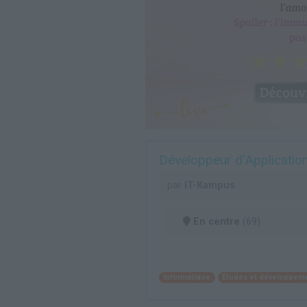
Développeur d'Applicatio
par
IT-Kampus
En centre
(69)
Informatique
Études et développeme