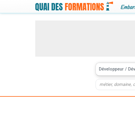
Embarq
Développeur / Dé