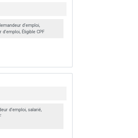
emandeur d’emploi,
d’emploi, Éligible CPF
ur d’emploi, salarié,
F