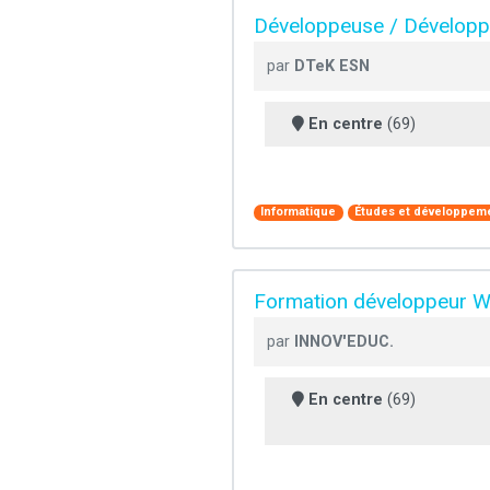
Développeuse / Développe
par
DTeK ESN
En centre
(69)
Informatique
Études et développeme
Formation développeur W
par
INNOV'EDUC.
En centre
(69)