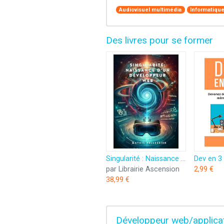
Audiovisuel multimédia
Informatiqu
Des livres pour se former
Singularité : Naissance d'un développeur web
par Librairie Ascension
2,99 €
38,99 €
Développeur web/applicat