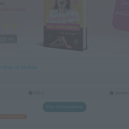
n Web et Mobile
500 h
demande
Plus d'informations
nt informatique