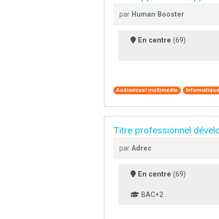
par
Human Booster
En centre
(69)
Audiovisuel multimédia
Informatiqu
Titre professionnel déve
par
Adrec
En centre
(69)
BAC+2