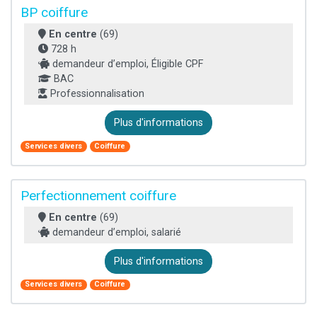
BP coiffure
En centre
(69)
728 h
demandeur d’emploi, Éligible CPF
BAC
Professionnalisation
Plus d'informations
Services divers
Coiffure
Perfectionnement coiffure
En centre
(69)
demandeur d’emploi, salarié
Plus d'informations
Services divers
Coiffure