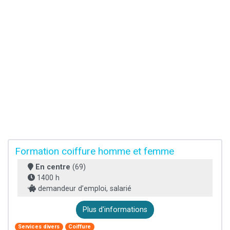
Formation coiffure homme et femme
En centre
(69)
1400 h
demandeur d’emploi, salarié
Plus d'informations
Services divers
Coiffure