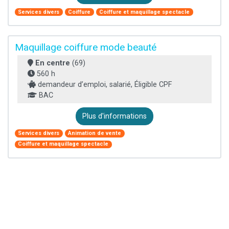
Services divers
Coiffure
Coiffure et maquillage spectacle
Maquillage coiffure mode beauté
En centre
(69)
560 h
demandeur d’emploi, salarié, Éligible CPF
BAC
Plus d'informations
Services divers
Animation de vente
Coiffure et maquillage spectacle