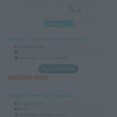
Coiffure : couleur le Hair contouring
En centre
(69)
7 h
demandeur d’emploi, salarié
Plus d'informations
Services divers
Coiffure
Maquilleur perruquier plasticien
En centre
(75)
894 h
demandeur d’emploi, salarié