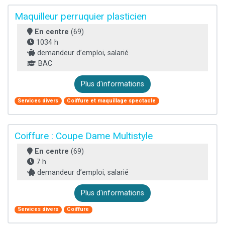
Maquilleur perruquier plasticien
En centre
(69)
1034 h
demandeur d’emploi, salarié
BAC
Plus d'informations
Services divers
Coiffure et maquillage spectacle
Coiffure : Coupe Dame Multistyle
En centre
(69)
7 h
demandeur d’emploi, salarié
Plus d'informations
Services divers
Coiffure