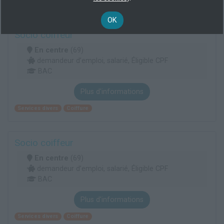
OK
Socio coiffeur
En centre
(69)
demandeur d’emploi, salarié, Éligible CPF
BAC
Plus d'informations
Services divers
Coiffure
Socio coiffeur
En centre
(69)
demandeur d’emploi, salarié, Éligible CPF
BAC
Plus d'informations
Services divers
Coiffure