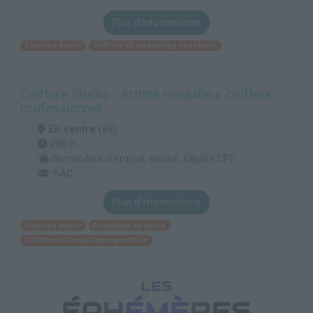
Plus d'informations
Services divers
Coiffure et maquillage spectacle
Coiffure Studio - Artiste maquilleur coiffeur
professionnel
En centre
(69)
280 h
demandeur d’emploi, salarié, Éligible CPF
BAC
Plus d'informations
Services divers
Animation de vente
Coiffure et maquillage spectacle