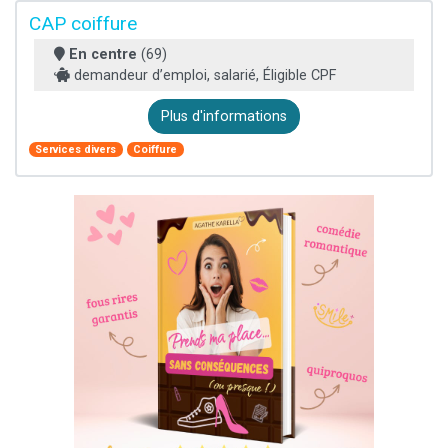
CAP coiffure
En centre
(69)
demandeur d’emploi, salarié, Éligible CPF
Plus d'informations
Services divers
Coiffure