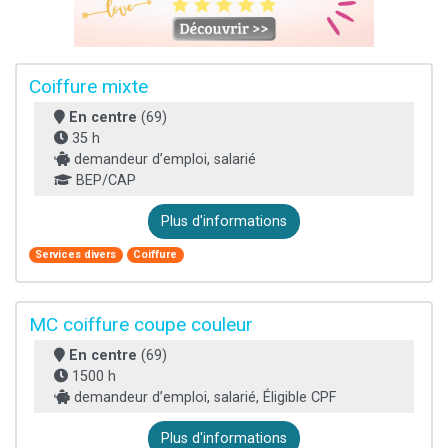
Coiffure mixte
En centre
(69)
35 h
demandeur d’emploi, salarié
BEP/CAP
Plus d'informations
Services divers
Coiffure
MC coiffure coupe couleur
En centre
(69)
1500 h
demandeur d’emploi, salarié, Éligible CPF
Plus d'informations