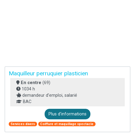
Maquilleur perruquier plasticien
En centre
(69)
1034 h
demandeur d’emploi, salarié
BAC
Plus d'informations
Services divers
Coiffure et maquillage spectacle