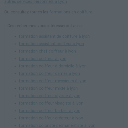
autres services personnels à Lyon
.
Ou consultez toutes les
formations en coiffure
.
Ces recherches vous intéresseront aussi :
formation assistant de coiffure à lyon
formation assistant coiffeur à lyon
formation chef coiffeur à lyon
formation coiffeur à lyon
formation coiffeur à domicile à lyon
formation coiffeur dames à lyon
formation coiffeur messieurs à lyon
formation coiffeur mixte à lyon
formation coiffeur styliste à lyon
formation coiffeur visagiste à lyon
formation coiffeur barbier à lyon
formation coiffeur créateur à lyon
formation coloriste permanentiste à lyon