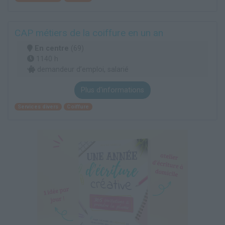
CAP métiers de la coiffure en un an
En centre
(69)
1140 h
demandeur d’emploi, salarié
Plus d'informations
Services divers
Coiffure