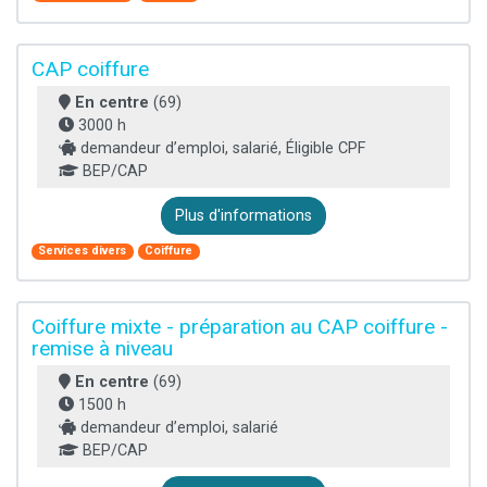
CAP coiffure
En centre
(69)
3000 h
demandeur d’emploi, salarié, Éligible CPF
BEP/CAP
Plus d'informations
Services divers
Coiffure
Coiffure mixte - préparation au CAP coiffure -
remise à niveau
En centre
(69)
1500 h
demandeur d’emploi, salarié
BEP/CAP