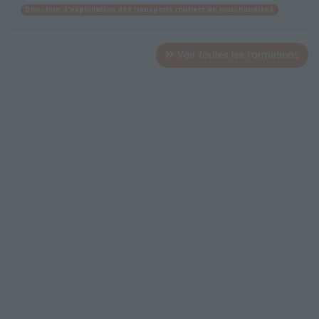
Direction d'exploitation des transports routiers de marchandises
Voir toutes les formations