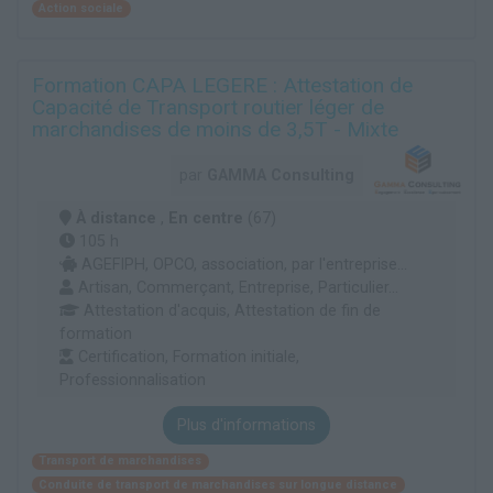
Action sociale
Formation CAPA LEGERE : Attestation de
Capacité de Transport routier léger de
marchandises de moins de 3,5T - Mixte
par
GAMMA Consulting
À distance
,
En centre
(67)
105 h
AGEFIPH, OPCO, association, par l'entreprise...
Artisan, Commerçant, Entreprise, Particulier...
Attestation d'acquis, Attestation de fin de
formation
Certification, Formation initiale,
Professionnalisation
Plus d'informations
Transport de marchandises
Conduite de transport de marchandises sur longue distance