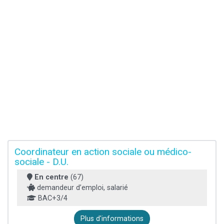
Coordinateur en action sociale ou médico-
sociale - D.U.
En centre
(67)
demandeur d’emploi, salarié
BAC+3/4
Plus d'informations