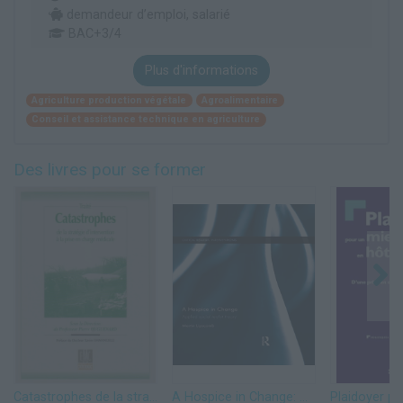
demandeur d’emploi, salarié
BAC+3/4
Plus d'informations
Agriculture production végétale
Agroalimentaire
Conseil et assistance technique en agriculture
Des livres pour se former
Catastrophes de la stratégie d'intervention à la prise en charge médicale
A Hospice in Change: Applied Social Realist Theory (Critical Realism: Interventions (Routledge Critical Realism)) (English Edition)