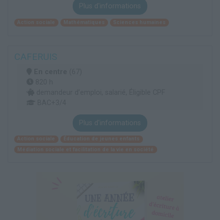
Plus d'informations
Action sociale
Mathématiques
Sciences humaines
CAFERUIS
En centre
(67)
820 h
demandeur d’emploi, salarié, Éligible CPF
BAC+3/4
Plus d'informations
Action sociale
Éducation de jeunes enfants
Médiation sociale et facilitation de la vie en société