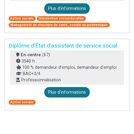
Plus d'informations
Action sociale
Intervention socioéducative
Management de structure de santé, sociale ou pénitentiaire
Diplôme d'État d'assistant de service social
En centre
(67)
3540 h
100 % demandeur d’emploi, demandeur d’emploi
BAC+3/4
Professionnalisation
Plus d'informations
Action sociale