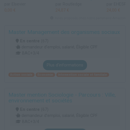
par Elsevier
par Routledge
par EHESP
0,00 €
24,07 €
24,00 €
livres proposés chez notre partenaire Amazon
Master Management des organismes sociaux
En centre
(67)
demandeur d’emploi, salarié, Éligible CPF
BAC+3/4
Plus d'informations
Action sociale
Economie
Intervention sociale et familiale
Master mention Sociologie - Parcours : Ville,
environnement et sociétés
En centre
(67)
demandeur d’emploi, salarié, Éligible CPF
BAC+3/4