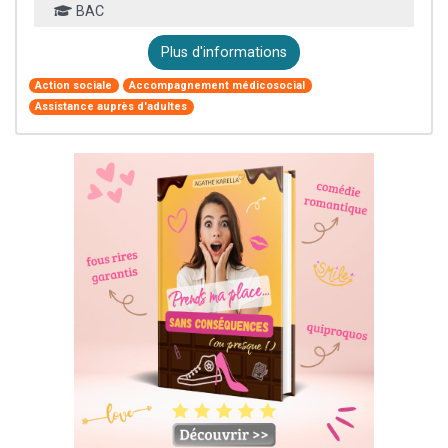
BAC
Plus d'informations
Action sociale
Accompagnement médicosocial
Assistance auprès d'adultes