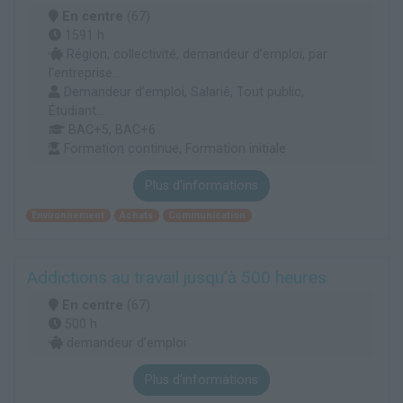
En centre
(67)
1591 h
Région, collectivité, demandeur d’emploi, par
l'entreprise...
Demandeur d’emploi, Salarié, Tout public,
Étudiant...
BAC+5, BAC+6
Formation continue, Formation initiale
Plus d'informations
Environnement
Achats
Communication
Addictions au travail jusqu'à 500 heures
En centre
(67)
500 h
demandeur d’emploi
Plus d'informations