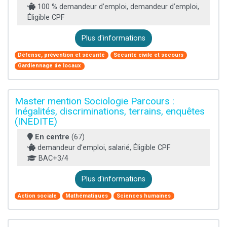
100 % demandeur d’emploi, demandeur d’emploi,
Éligible CPF
Plus d'informations
Défense, prévention et sécurité
Sécurité civile et secours
Gardiennage de locaux
Master mention Sociologie Parcours :
Inégalités, discriminations, terrains, enquêtes
(INEDITE)
En centre
(67)
demandeur d’emploi, salarié, Éligible CPF
BAC+3/4
Plus d'informations
Action sociale
Mathématiques
Sciences humaines