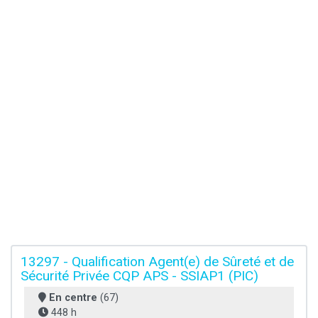
13297 - Qualification Agent(e) de Sûreté et de
Sécurité Privée CQP APS - SSIAP1 (PIC)
En centre
(67)
448 h