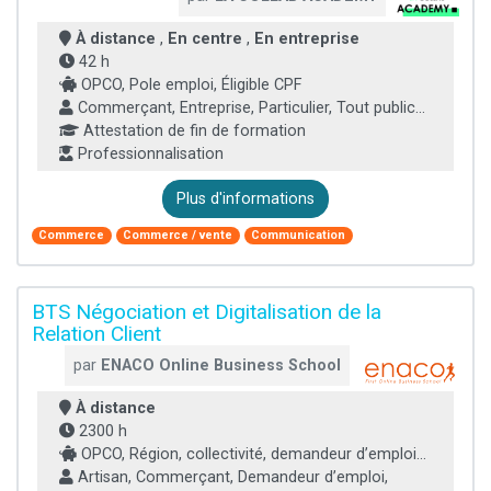
À distance
,
En centre
,
En entreprise
42 h
OPCO, Pole emploi, Éligible CPF
Commerçant, Entreprise, Particulier, Tout public...
Attestation de fin de formation
Professionnalisation
Plus d'informations
Commerce
Commerce / vente
Communication
BTS Négociation et Digitalisation de la
Relation Client
par
ENACO Online Business School
À distance
2300 h
OPCO, Région, collectivité, demandeur d’emploi...
Artisan, Commerçant, Demandeur d’emploi,