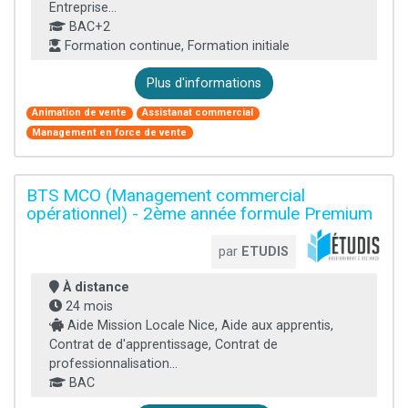
Entreprise...
BAC+2
Formation continue, Formation initiale
Plus d'informations
Animation de vente
Assistanat commercial
Management en force de vente
BTS MCO (Management commercial
opérationnel) - 2ème année formule Premium
par
ETUDIS
À distance
24 mois
Aide Mission Locale Nice, Aide aux apprentis,
Contrat de d'apprentissage, Contrat de
professionnalisation...
BAC