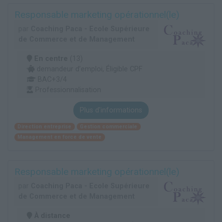
Responsable marketing opérationnel(le)
par
Coaching Paca - Ecole Supérieure
de Commerce et de Management
En centre
(13)
demandeur d’emploi, Éligible CPF
BAC+3/4
Professionnalisation
Plus d'informations
Direction entreprise
Gestion commerciale
Management en force de vente
Responsable marketing opérationnel(le)
par
Coaching Paca - Ecole Supérieure
de Commerce et de Management
À distance