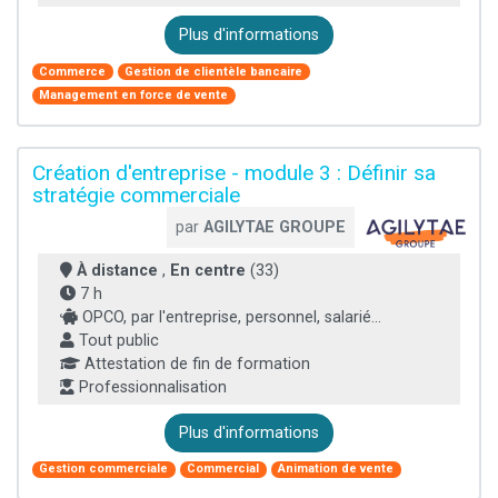
Plus d'informations
Commerce
Gestion de clientèle bancaire
Management en force de vente
Création d'entreprise - module 3 : Définir sa
stratégie commerciale
par
AGILYTAE GROUPE
À distance
,
En centre
(33)
7 h
OPCO, par l'entreprise, personnel, salarié...
Tout public
Attestation de fin de formation
Professionnalisation
Plus d'informations
Gestion commerciale
Commercial
Animation de vente