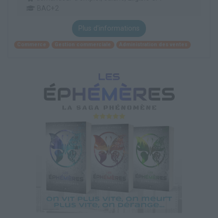
BAC+2
Plus d'informations
Commerce
Gestion commerciale
Administration des ventes