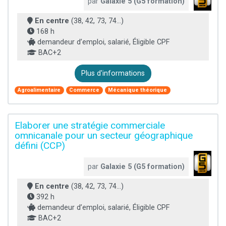
par
Galaxie 5 (G5 formation)
En centre
(38, 42, 73, 74...)
168 h
demandeur d’emploi, salarié, Éligible CPF
BAC+2
Plus d'informations
Agroalimentaire
Commerce
Mécanique théorique
Elaborer une stratégie commerciale
omnicanale pour un secteur géographique
défini (CCP)
par
Galaxie 5 (G5 formation)
En centre
(38, 42, 73, 74...)
392 h
demandeur d’emploi, salarié, Éligible CPF
BAC+2