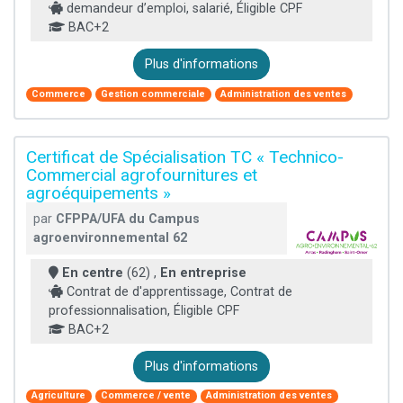
demandeur d’emploi, salarié, Éligible CPF
BAC+2
Plus d'informations
Commerce
Gestion commerciale
Administration des ventes
Certificat de Spécialisation TC « Technico-
Commercial agrofournitures et
agroéquipements »
par
CFPPA/UFA du Campus
agroenvironnemental 62
En centre
(62) ,
En entreprise
Contrat de d'apprentissage, Contrat de
professionnalisation, Éligible CPF
BAC+2
Plus d'informations
Agriculture
Commerce / vente
Administration des ventes