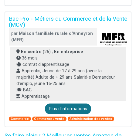
Bac Pro - Métiers du Commerce et de la Vente
(MCV)
par
Maison familiale rurale d'Anneyron
(MFR)
En centre
(26) ,
En entreprise
36 mois
contrat d'apprentissage
Apprentis, Jeune de 17 à 29 ans (avoir la
majorité) Adulte de + 29 ans Salarié-e Demandeur
d'emplo, jeune 16-25 ans
BAC
Apprentissage
Plus d'informations
Commerce
Commerce / vente
Administration des ventes
Se faire plaisir ? Meilleures ventes Amazon de