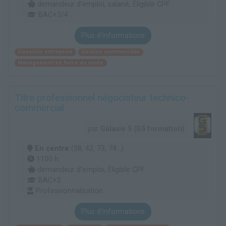
demandeur d’emploi, salarié, Éligible CPF
BAC+3/4
Plus d'informations
Direction entreprise
Gestion commerciale
Management en force de vente
Titre professionnel négociateur technico-
commercial
par
Galaxie 5 (G5 formation)
En centre
(38, 42, 73, 74...)
1100 h
demandeur d’emploi, Éligible CPF
BAC+2
Professionnalisation
Plus d'informations