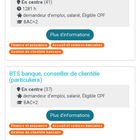
En centre
(41)
1281 h
demandeur d’emploi, salarié, Éligible CPF
BAC+2
Plus d'informations
Finance et assurance
Accueil et services bancaires
Gestion de clientèle bancaire
BTS banque, conseiller de clientèle
(particuliers)
En centre
(37)
demandeur d’emploi, salarié, Éligible CPF
BAC+2
Plus d'informations
Finance et assurance
Accueil et services bancaires
Gestion de clientèle bancaire