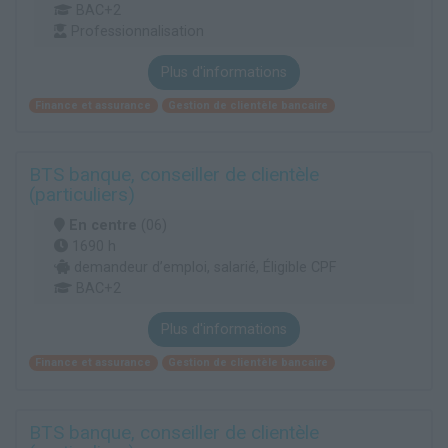
BAC+2
Professionnalisation
Plus d'informations
Finance et assurance
Gestion de clientèle bancaire
BTS banque, conseiller de clientèle
(particuliers)
En centre
(06)
1690 h
demandeur d’emploi, salarié, Éligible CPF
BAC+2
Plus d'informations
Finance et assurance
Gestion de clientèle bancaire
BTS banque, conseiller de clientèle