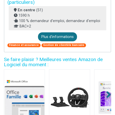
(particuliers)
En centre
(51)
1590 h
100 % demandeur d’emploi, demandeur d’emploi
BAC+2
Plus d'informations
Finance et assurance
Gestion de clientèle bancaire
Se faire plaisir ? Meilleures ventes Amazon de
Logiciel du moment :