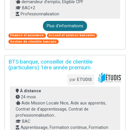
demandeur d’emploi, Éligible CPF
BAC+2
Professionnalisation
Plus d'informations
Finance et assurance
Accueil et services bancaires
Gestion de clientèle bancaire
BTS banque, conseiller de clientèle
(particuliers) 1ère année premium
par
ETUDIS
À distance
24 mois
Aide Mission Locale Nice, Aide aux apprentis,
Contrat de d'apprentissage, Contrat de
professionnalisation...
BAC
Apprentissage, Formation continue, Formation