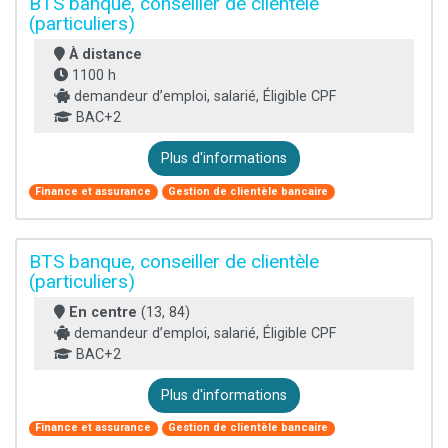
BTS banque, conseiller de clientèle
(particuliers)
À distance
1100 h
demandeur d’emploi, salarié, Éligible CPF
BAC+2
Plus d'informations
Finance et assurance
Gestion de clientèle bancaire
BTS banque, conseiller de clientèle
(particuliers)
En centre
(13, 84)
demandeur d’emploi, salarié, Éligible CPF
BAC+2
Plus d'informations
Finance et assurance
Gestion de clientèle bancaire