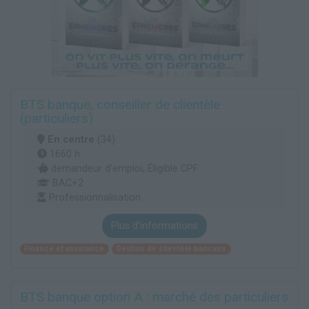
BTS banque, conseiller de clientèle
(particuliers)
En centre
(34)
1660 h
demandeur d’emploi, Éligible CPF
BAC+2
Professionnalisation
Plus d'informations
Finance et assurance
Gestion de clientèle bancaire
BTS banque option A : marché des particuliers