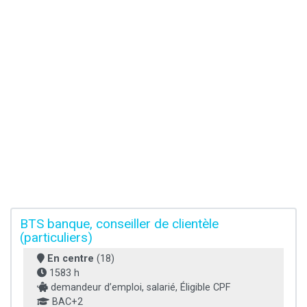
BTS banque, conseiller de clientèle
(particuliers)
En centre
(18)
1583 h
demandeur d’emploi, salarié, Éligible CPF
BAC+2