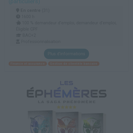
(particuliers)
En centre
(31)
1600 h
100 % demandeur d’emploi, demandeur d’emploi,
Éligible CPF
BAC+2
Professionnalisation
Plus d'informations
Finance et assurance
Gestion de clientèle bancaire