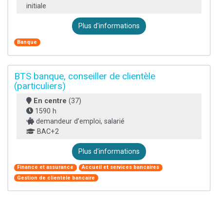
initiale
Plus d'informations
Banque
BTS banque, conseiller de clientèle
(particuliers)
En centre
(37)
1590 h
demandeur d’emploi, salarié
BAC+2
Plus d'informations
Finance et assurance
Accueil et services bancaires
Gestion de clientèle bancaire