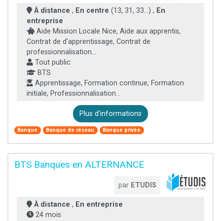
À distance
,
En centre
(13, 31, 33...) ,
En
entreprise
Aide Mission Locale Nice, Aide aux apprentis,
Contrat de d'apprentissage, Contrat de
professionnalisation...
Tout public
BTS
Apprentissage, Formation continue, Formation
initiale, Professionnalisation...
Plus d'informations
Banque
Banque de réseau
Banque privée
BTS Banques en ALTERNANCE
par
ETUDIS
À distance
,
En entreprise
24 mois