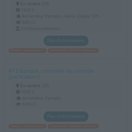
En centre
(34)
1650 h
demandeur d’emploi, salarié, Éligible CPF
BAC+2
Professionnalisation
Plus d'informations
Finance et assurance
Gestion de clientèle bancaire
BTS banque, conseiller de clientèle
(particuliers)
En centre
(30)
3200 h
demandeur d’emploi
BAC+2
Plus d'informations
Finance et assurance
Gestion de clientèle bancaire