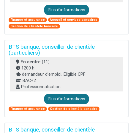
Plus d'informations
Finance et assurance
Accueil et services bancaires
Gestion de clientèle bancaire
BTS banque, conseiller de clientèle
(particuliers)
En centre
(11)
1200 h
demandeur d’emploi, Éligible CPF
BAC+2
Professionnalisation
Plus d'informations
Finance et assurance
Gestion de clientèle bancaire
BTS banque, conseiller de clientèle