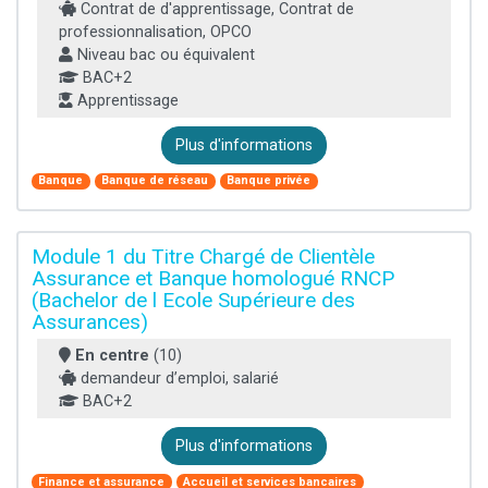
Contrat de d'apprentissage, Contrat de
professionnalisation, OPCO
Niveau bac ou équivalent
BAC+2
Apprentissage
Plus d'informations
Banque
Banque de réseau
Banque privée
Module 1 du Titre Chargé de Clientèle
Assurance et Banque homologué RNCP
(Bachelor de l Ecole Supérieure des
Assurances)
En centre
(10)
demandeur d’emploi, salarié
BAC+2
Plus d'informations
Finance et assurance
Accueil et services bancaires