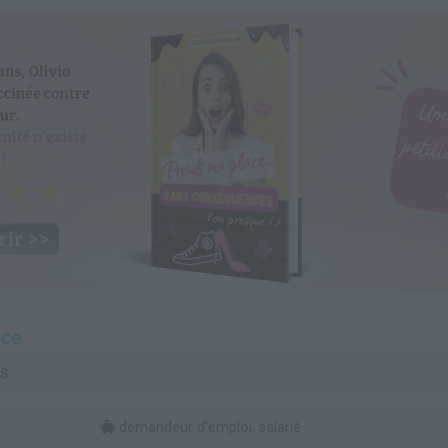
rce
PS
demandeur d’emploi, salarié