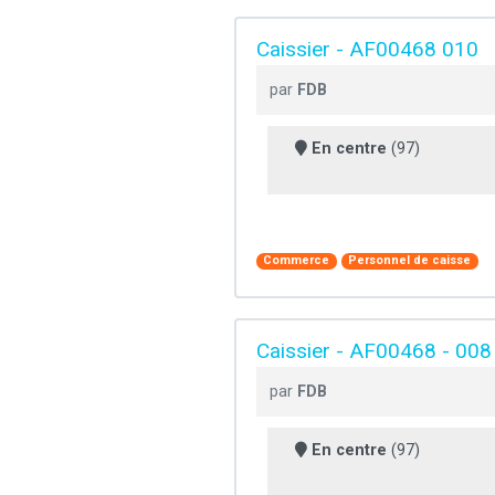
Caissier - AF00468 010
par
FDB
En centre
(97)
Commerce
Personnel de caisse
Caissier - AF00468 - 008
par
FDB
En centre
(97)