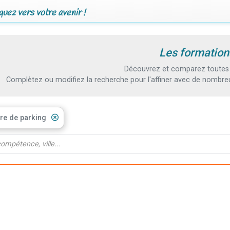
uez vers votre avenir !
Les formations
Découvrez et comparez toutes l
Complètez ou modifiez la recherche pour l'affiner avec de nombreux
ère de parking