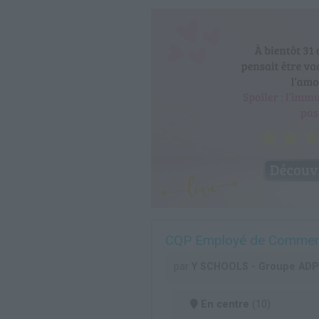
CQP Employé de Comme
par
Y SCHOOLS - Groupe AD
En centre
(10)