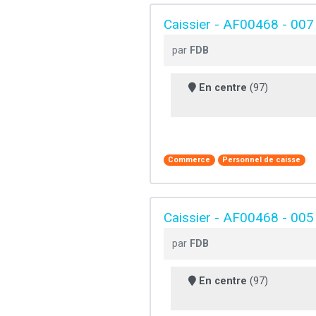
Caissier - AF00468 - 007
par
FDB
En centre
(97)
Commerce
Personnel de caisse
Caissier - AF00468 - 005
par
FDB
En centre
(97)