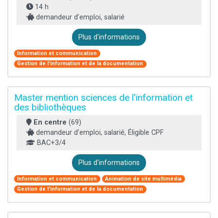
14 h
demandeur d’emploi, salarié
Plus d'informations
Information et communication
Gestion de l'information et de la documentation
Master mention sciences de l'information et
des bibliothèques
En centre
(69)
demandeur d’emploi, salarié, Éligible CPF
BAC+3/4
Plus d'informations
Information et communication
Animation de site multimédia
Gestion de l'information et de la documentation