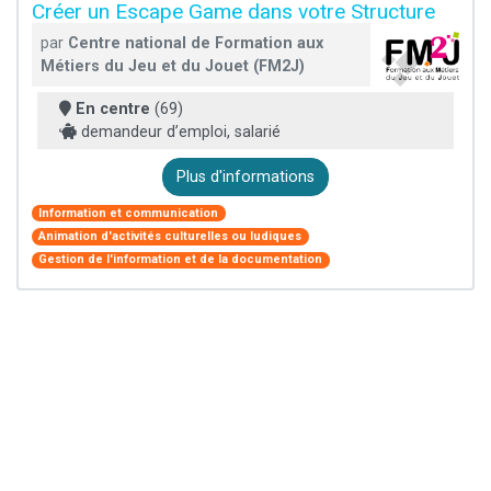
Créer un Escape Game dans votre Structure
par
Centre national de Formation aux
Métiers du Jeu et du Jouet (FM2J)
En centre
(69)
demandeur d’emploi, salarié
Plus d'informations
Information et communication
Animation d'activités culturelles ou ludiques
Gestion de l'information et de la documentation