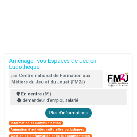
Aménager vos Espaces de Jeu en
Ludothèque
par
Centre national de Formation aux
Métiers du Jeu et du Jouet (FM2J)
En centre
(69)
demandeur d’emploi, salarié
Plus d'informations
Information et communication
Animation d'activités culturelles ou ludiques
Gestion de l'information et de la documentation