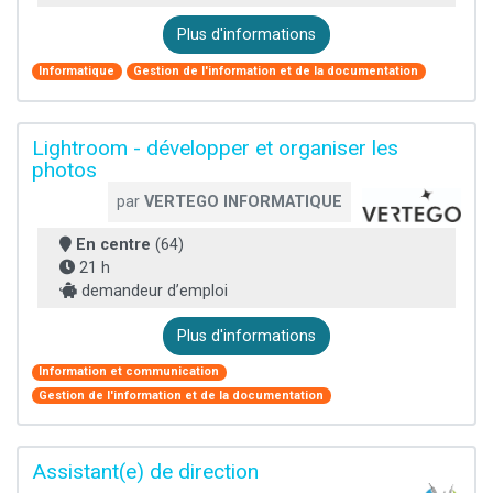
Plus d'informations
Informatique
Gestion de l'information et de la documentation
Lightroom - développer et organiser les
photos
par
VERTEGO INFORMATIQUE
En centre
(64)
21 h
demandeur d’emploi
Plus d'informations
Information et communication
Gestion de l'information et de la documentation
Assistant(e) de direction