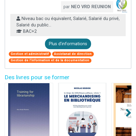
par
NEO VRD REUNION
Niveau bac ou équivalent, Salarié, Salarié du privé,
Salarié du public...
BAC+2
Plus d'informations
Gestion et administratif
Assistanat de direction
Gestion de l'information et de la documentation
Des livres pour se former