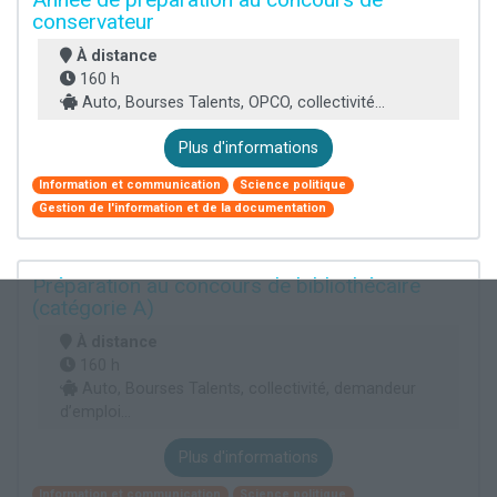
conservateur
À distance
160 h
Auto, Bourses Talents, OPCO, collectivité...
Plus d'informations
Information et communication
Science politique
Gestion de l'information et de la documentation
Préparation au concours de bibliothécaire
(catégorie A)
À distance
160 h
Auto, Bourses Talents, collectivité, demandeur
d’emploi...
Plus d'informations
Information et communication
Science politique