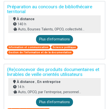
Préparation au concours de bibliothécaire
territorial
À distance
140 h
Auto, Bourses Talents, OPCO, collectivité...
Plus d'informations
Information et communication
Science politique
Gestion de l'information et de la documentation
(Re)concevoir des produits documentaires et
livrables de veille orientés utilisateurs
À distance
,
En entreprise
14 h
Auto, OPCO, par l'entreprise, personnel...
Plus d'informations