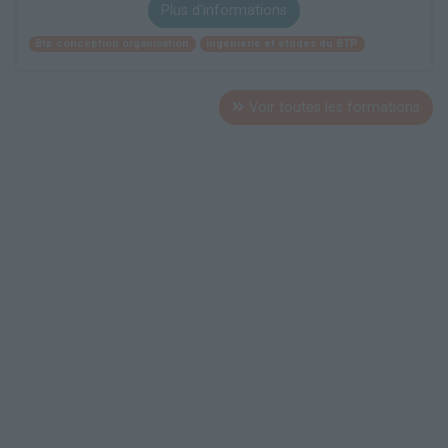
Plus d'informations
Btp conception organisation
Ingénierie et études du BTP
Voir toutes les formations