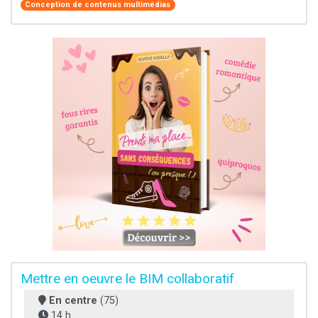
Conception de contenus multimédias
Mettre en oeuvre le BIM collaboratif
En centre
(75)
14 h