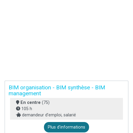
BIM organisation - BIM synthèse - BIM
management
En centre
(75)
105 h
demandeur d’emploi, salarié
Plus d'informations