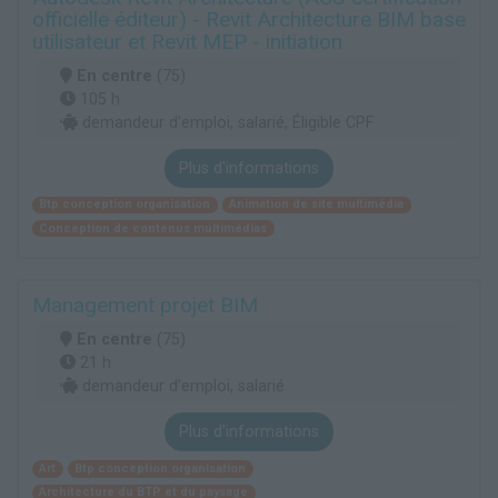
officielle éditeur) - Revit Architecture BIM base
utilisateur et Revit MEP - initiation
En centre
(75)
105 h
demandeur d’emploi, salarié, Éligible CPF
Plus d'informations
Btp conception organisation
Animation de site multimédia
Conception de contenus multimédias
Management projet BIM
En centre
(75)
21 h
demandeur d’emploi, salarié
Plus d'informations
Art
Btp conception organisation
Architecture du BTP et du paysage