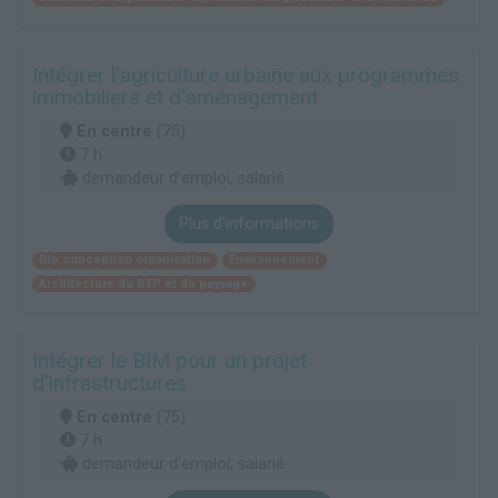
Intégrer l'agriculture urbaine aux programmes
immobiliers et d'aménagement
En centre
(75)
7 h
demandeur d’emploi, salarié
Plus d'informations
Btp conception organisation
Environnement
Architecture du BTP et du paysage
Intégrer le BIM pour un projet
d'infrastructures
En centre
(75)
7 h
demandeur d’emploi, salarié