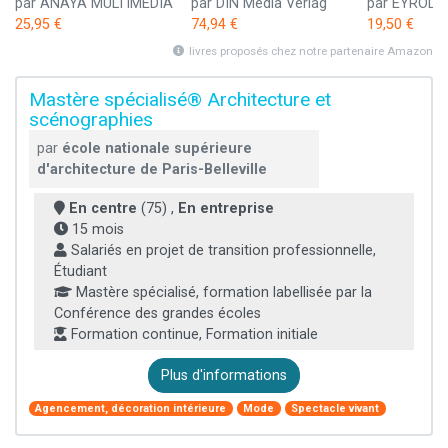
par ANAYA MULTIMEDIA
par DIN Media Verlag
par EYROLL
25,95 €
74,94 €
19,50 €
livres proposés chez notre partenaire Amazon
Mastère spécialisé® Architecture et
scénographies
par
école nationale supérieure
d'architecture de Paris-Belleville
En centre
(75) ,
En entreprise
15 mois
Salariés en projet de transition professionnelle,
Étudiant
Mastère spécialisé, formation labellisée par la
Conférence des grandes écoles
Formation continue, Formation initiale
Plus d'informations
Agencement, décoration intérieure
Mode
Spectacle vivant