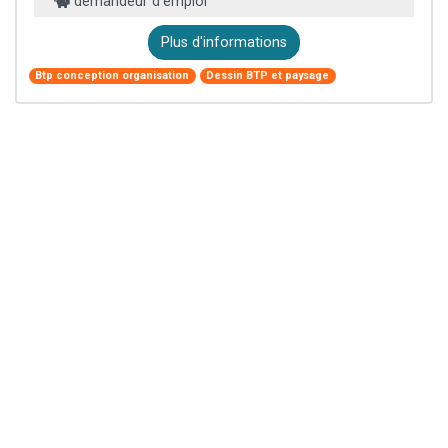
demandeur d’emploi
Plus d'informations
Btp conception organisation
Dessin BTP et paysage