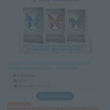
Licence Génie civil, parcours bâtiment et
travaux publics (BTP) - LG03502A
À distance
600 h
demandeur d’emploi
Plus d'informations
Travaux publics
Direction et ingénierie d'exploitation de gisements et de carrières