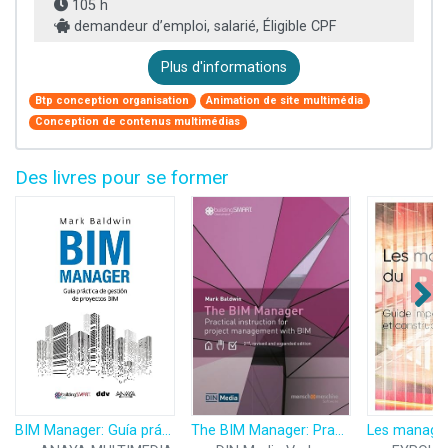
105 h
demandeur d’emploi, salarié, Éligible CPF
Plus d'informations
Btp conception organisation
Animation de site multimédia
Conception de contenus multimédias
Des livres pour se former
BIM Manager: Guía práctica de gestión de proyectos BIM
The BIM Manager: Practical instruction for project management with BIM