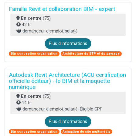
Famille Revit et collaboration BIM - expert
En centre
(75)
42 h
demandeur d’emploi, salarié
Plus d'informations
Btp conception organisation
Architecture du BTP et du paysage
Autodesk Revit Architecture (ACU certification
officielle éditeur) - le BIM et la maquette
numérique
En centre
(75)
14 h
demandeur d’emploi, salarié, Éligible CPF
Plus d'informations
Btp conception organisation
Animation de site multimédia