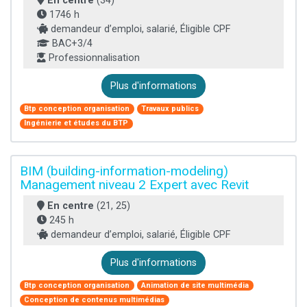
En centre
(34)
1746 h
demandeur d’emploi, salarié, Éligible CPF
BAC+3/4
Professionnalisation
Plus d'informations
Btp conception organisation
Travaux publics
Ingénierie et études du BTP
BIM (building-information-modeling)
Management niveau 2 Expert avec Revit
En centre
(21, 25)
245 h
demandeur d’emploi, salarié, Éligible CPF
Plus d'informations
Btp conception organisation
Animation de site multimédia
Conception de contenus multimédias