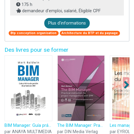
175 h
demandeur d’emploi, salarié, Éligible CPF
Plus d'informations
Btp conception organisation
Architecture du BTP et du paysage
Des livres pour se former
BIM Manager: Guía práctica de gestión de proyectos BIM
The BIM Manager: Practical instruction for project management with BIM
par ANAYA MULTIMEDIA
par DIN Media Verlag
par EYROLL