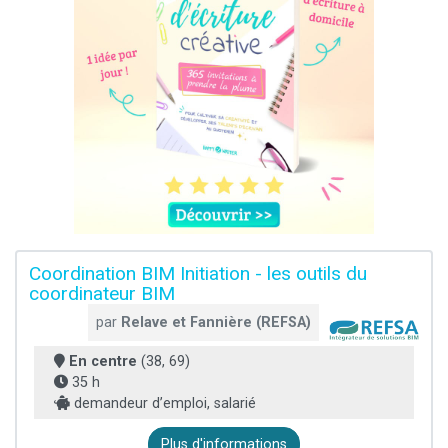
Coordination BIM Initiation - les outils du
coordinateur BIM
par
Relave et Fannière (REFSA)
En centre
(38, 69)
35 h
demandeur d’emploi, salarié
Plus d'informations