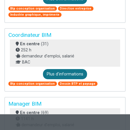
Btp conception organisation
Direction entreprise
Industrie graphique, imprimerie
Coordinateur BIM
En centre
(31)
252 h
demandeur d’emploi, salarié
BAC
Plus d'informations
Btp conception organisation
Dessin BTP et paysage
Manager BIM
En centre
(69)
1141 h
demandeur d’emploi, salarié