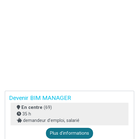
Devenir BIM MANAGER
En centre
(69)
35 h
demandeur d’emploi, salarié
Plus d'informations