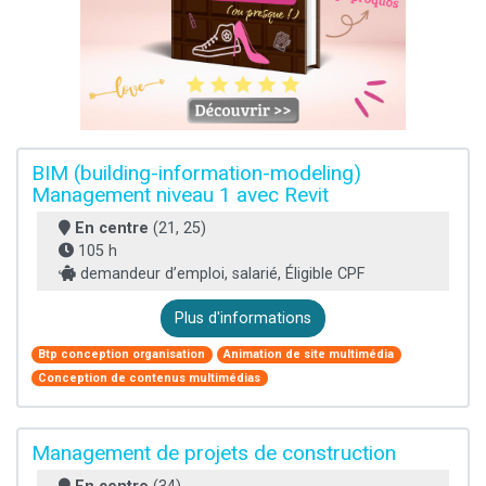
BIM (building-information-modeling)
Management niveau 1 avec Revit
En centre
(21, 25)
105 h
demandeur d’emploi, salarié, Éligible CPF
Plus d'informations
Btp conception organisation
Animation de site multimédia
Conception de contenus multimédias
Management de projets de construction