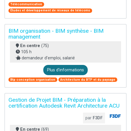
Télécommunication
Études et développement de réseaux de télécoms
BIM organisation - BIM synthèse - BIM
management
En centre
(75)
105 h
demandeur d’emploi, salarié
Plus d'informations
Btp conception organisation
Architecture du BTP et du paysage
Gestion de Projet BIM - Préparation à la
certification Autodesk Revit Architecture ACU
par
F3DF
En centre
(69)