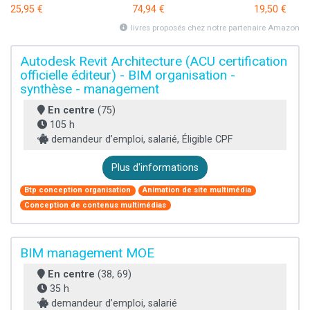
25,95 €
74,94 €
19,50 €
livres proposés chez notre partenaire Amazon
Autodesk Revit Architecture (ACU certification
officielle éditeur) - BIM organisation -
synthèse - management
En centre
(75)
105 h
demandeur d’emploi, salarié, Éligible CPF
Plus d'informations
Btp conception organisation
Animation de site multimédia
Conception de contenus multimédias
BIM management MOE
En centre
(38, 69)
35 h
demandeur d’emploi, salarié