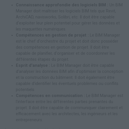
Connaissance approfondie des logiciels BIM :
Un BIM
Manager doit maîtriser les logiciels BIM tels que Revit,
ArchiCAD, navisworks, Solibri, etc. Il doit être capable
d'exploiter leur plein potentiel pour gérer les données et
les maquettes numériques.
Compétences en gestion de projet :
Le BIM Manager
est le chef d'orchestre du projet et doit donc posséder
des compétences en gestion de projet. Il doit être
capable de planifier, d'organiser et de coordonner les
différentes étapes du projet.
Esprit d'analyse :
Le BIM Manager doit être capable
d'analyser les données BIM afin d'optimiser la conception
et la construction du bâtiment. Il doit également être
capable d'identifier les éventuels problèmes ou conflits
potentiels.
Compétences en communication :
Le BIM Manager est
l'interface entre les différentes parties prenantes du
projet. Il doit être capable de communiquer clairement et
efficacement avec les architectes, les ingénieurs et les
entrepreneurs.