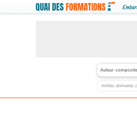
Embarq
Auteur-composite