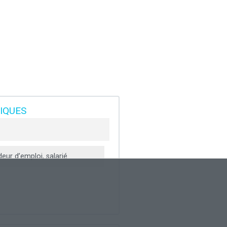
TIQUES
ur d’emploi, salarié