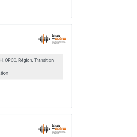
, OPCO, Région, Transition
ation