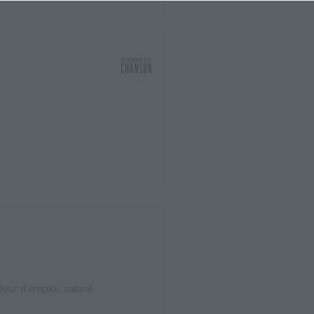
ur d’emploi, salarié