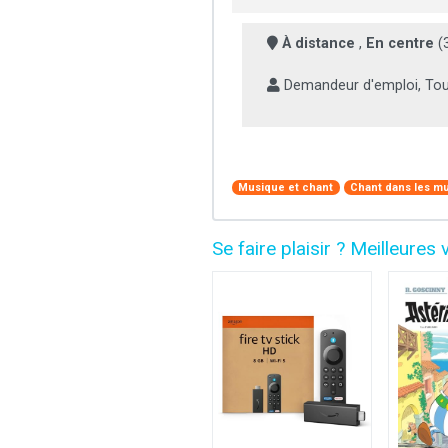
À distance
,
En centre
(
Demandeur d'emploi, Tout
Musique et chant
Chant dans les mu
Se faire plaisir ? Meilleur