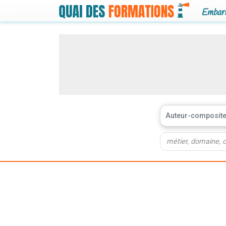
Embarq
Auteur-composite