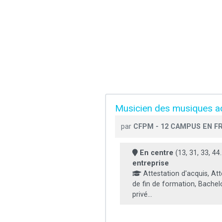
Musicien des musiques ac
par
CFPM - 12 CAMPUS EN F
En centre
(13, 31, 33, 44..
entreprise
Attestation d'acquis, Att
de fin de formation, Bachel
privé...