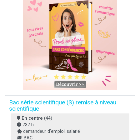
Bac série scientifique (S) remise à niveau
scientifique
En centre
(44)
737 h
demandeur d’emploi, salarié
BAC