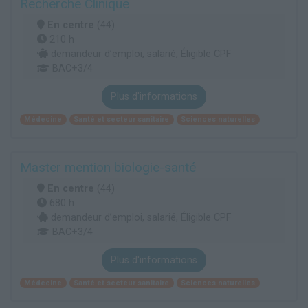
Recherche Clinique
En centre
(44)
210 h
demandeur d’emploi, salarié, Éligible CPF
BAC+3/4
Plus d'informations
Médecine
Santé et secteur sanitaire
Sciences naturelles
Master mention biologie-santé
En centre
(44)
680 h
demandeur d’emploi, salarié, Éligible CPF
BAC+3/4
Plus d'informations
Médecine
Santé et secteur sanitaire
Sciences naturelles