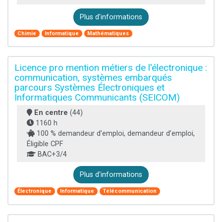
Plus d'informations
Chimie
Informatique
Mathématiques
Licence pro mention métiers de l'électronique :
communication, systèmes embarqués
parcours Systèmes Électroniques et
Informatiques Communicants (SEICOM)
En centre
(44)
1160 h
100 % demandeur d’emploi, demandeur d’emploi,
Éligible CPF
BAC+3/4
Plus d'informations
Électronique
Informatique
Télécommunication