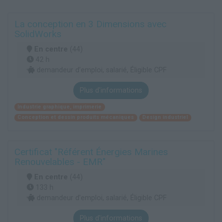
La conception en 3 Dimensions avec
SolidWorks
En centre
(44)
42 h
demandeur d’emploi, salarié, Éligible CPF
Plus d'informations
Industrie graphique, imprimerie
Conception et dessin produits mécaniques
Design industriel
Certificat "Référent Énergies Marines
Renouvelables - EMR"
En centre
(44)
133 h
demandeur d’emploi, salarié, Éligible CPF
Plus d'informations