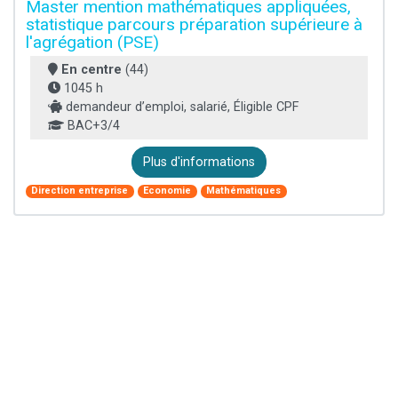
Master mention mathématiques appliquées,
statistique parcours préparation supérieure à
l'agrégation (PSE)
En centre
(44)
1045 h
demandeur d’emploi, salarié, Éligible CPF
BAC+3/4
Plus d'informations
Direction entreprise
Economie
Mathématiques