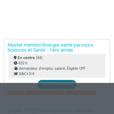
Master mention biologie-santé parcours
Sciences et Santé - 1ère année
En centre
(44)
420 h
demandeur d’emploi, salarié, Éligible CPF
BAC+3/4
Plus d'informations
Médecine
Santé et secteur sanitaire
Sciences naturelles
Master mention biologie-santé parcours