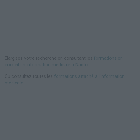
Elargisez votre recherche en consultant les
formations en
conseil en information médicale à Nantes
.
Ou consultez toutes les
formations attaché à l'information
médicale
.