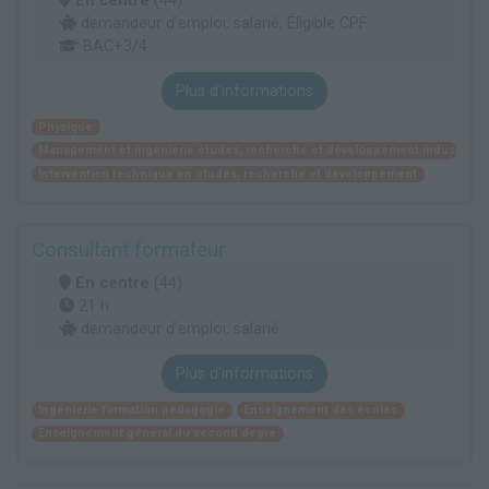
En centre
(44)
demandeur d’emploi, salarié, Éligible CPF
BAC+3/4
Plus d'informations
Physique
Management et ingénierie études, recherche et développement industriel
Intervention technique en études, recherche et développement
Consultant formateur
En centre
(44)
21 h
demandeur d’emploi, salarié
Plus d'informations
Ingénierie formation pédagogie
Enseignement des écoles
Enseignement général du second degré