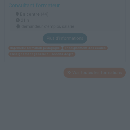
Consultant formateur
En centre
(44)
21 h
demandeur d’emploi, salarié
Plus d'informations
Ingénierie formation pédagogie
Enseignement des écoles
Enseignement général du second degré
Voir toutes les formations