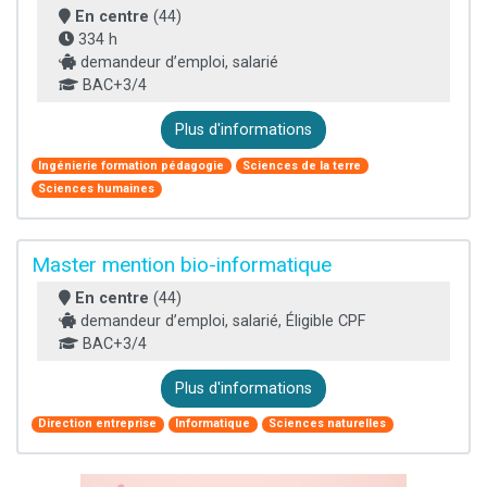
En centre
(44)
334 h
demandeur d’emploi, salarié
BAC+3/4
Plus d'informations
Ingénierie formation pédagogie
Sciences de la terre
Sciences humaines
Master mention bio-informatique
En centre
(44)
demandeur d’emploi, salarié, Éligible CPF
BAC+3/4
Plus d'informations
Direction entreprise
Informatique
Sciences naturelles