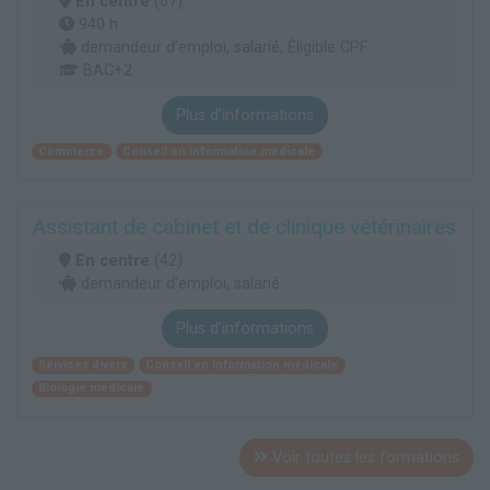
En centre
(67)
940 h
demandeur d’emploi, salarié, Éligible CPF
BAC+2
Plus d'informations
Commerce
Conseil en information médicale
Assistant de cabinet et de clinique vétérinaires
En centre
(42)
demandeur d’emploi, salarié
Plus d'informations
Services divers
Conseil en information médicale
Biologie médicale
Voir toutes les formations