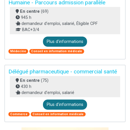
Humaine - Parcours admission parallèle
En centre
(69)
945 h
demandeur d’emploi, salarié, Éligible CPF
BAC+3/4
Plus d'informations
Médecine
Conseil en information médicale
Délégué pharmaceutique - commercial santé
En centre
(75)
430 h
demandeur d’emploi, salarié
Plus d'informations
Commerce
Conseil en information médicale