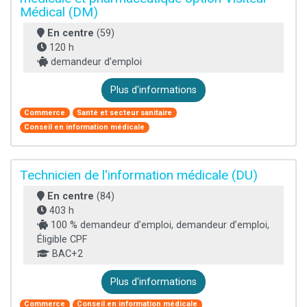
Médical (DM)
En centre
(59)
120 h
demandeur d’emploi
Plus d'informations
Commerce
Santé et secteur sanitaire
Conseil en information médicale
Technicien de l'information médicale (DU)
En centre
(84)
403 h
100 % demandeur d’emploi, demandeur d’emploi,
Éligible CPF
BAC+2
Plus d'informations
Commerce
Conseil en information médicale