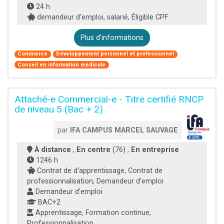
24 h
demandeur d’emploi, salarié, Éligible CPF
Plus d'informations
Commerce
Développement personnel et professionnel
Conseil en information médicale
Attaché-e Commercial-e - Titre certifié RNCP
de niveau 5 (Bac + 2)
par
IFA CAMPUS MARCEL SAUVAGE
À distance
,
En centre
(76) ,
En entreprise
1246 h
Contrat de d'apprentissage, Contrat de
professionnalisation, Demandeur d'emploi
Demandeur d'emploi
BAC+2
Apprentissage, Formation continue,
Professionnalisation