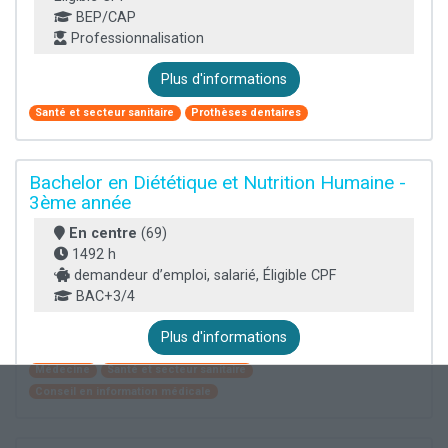
BEP/CAP
Professionnalisation
Plus d'informations
Santé et secteur sanitaire
Prothèses dentaires
Bachelor en Diététique et Nutrition Humaine -
3ème année
En centre
(69)
1492 h
demandeur d’emploi, salarié, Éligible CPF
BAC+3/4
Plus d'informations
Médecine
Santé et secteur sanitaire
Conseil en information médicale