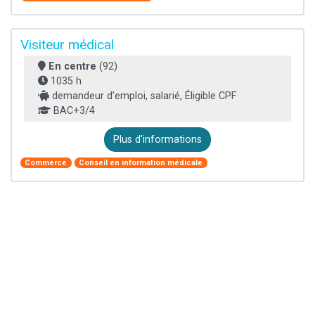
Visiteur médical
En centre
(92)
1035 h
demandeur d’emploi, salarié, Éligible CPF
BAC+3/4
Plus d'informations
Commerce
Conseil en information médicale