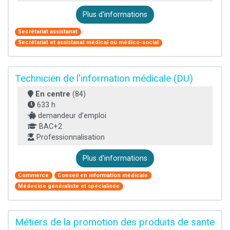
Plus d'informations
Secrétariat assistanat
Secrétariat et assistanat médical ou médico-social
Technicien de l'information médicale (DU)
En centre
(84)
633 h
demandeur d’emploi
BAC+2
Professionnalisation
Plus d'informations
Commerce
Conseil en information médicale
Médecine généraliste et spécialisée
Métiers de la promotion des produits de sante