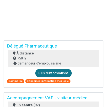
Délégué Pharmaceutique
À distance
750 h
demandeur d’emploi, salarié
Plus d'informations
Commerce
Conseil en information médicale
Accompagnement VAE - visiteur médical
En centre
(92)