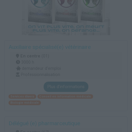
Auxiliaire spécialisé(e) vétérinaire
En centre
(01)
3000 h
demandeur d’emploi
Professionnalisation
Plus d'informations
Services divers
Conseil en information médicale
Biologie médicale
Délégué (e) pharmarceutique