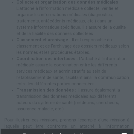
Collecte et organisation des données médicales :
L'attaché à l'information médicale collecte, vérifie et
organise les informations médicales (diagnostics,
traitements, antécédents médicaux, etc.) dans un
système informatique spécifique. Il s'assure de la qualité
et de la fiabilité des données collectées.
Classement et archivage :
Il est responsable du
classement et de l'archivage des dossiers médicaux selon
les normes et les procédures établies.
Coordination des interfaces :
L'attaché à l'information
médicale assure la coordination entre les différents
services médicaux et administratifs au sein de
l'établissement de santé, facilitant ainsi la communication
entre les différentes parties concernées.
Transmission des données :
Il assure également la
transmission des données médicales aux différents
acteurs du système de santé (médecins, chercheurs,
assurance maladie, etc.).
Pour illustrer ces missions, prenons l'exemple d'une mission à
laquelle peut être confronté un attaché à l'information
médicale. Imaginons qu'un nouvel outil informatique, destiné à