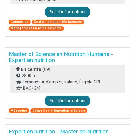
Plus d'informations
Commerce
Gestion de clientèle bancaire
Management en force de vente
Master of Science en Nutrition Humaine -
Expert en nutrition
En centre
(69)
2800 h
demandeur d’emploi, salarié, Éligible CPF
BAC+3/4
Plus d'informations
Médecine
Conseil en information médicale
Expert en nutrition - Master en Nutrition