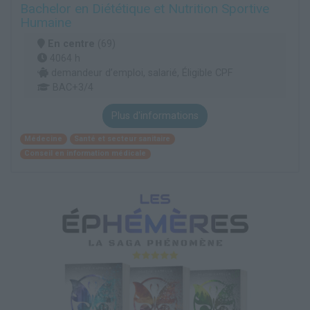
Bachelor en Diététique et Nutrition Sportive
Humaine
En centre
(69)
4064 h
demandeur d’emploi, salarié, Éligible CPF
BAC+3/4
Plus d'informations
Médecine
Santé et secteur sanitaire
Conseil en information médicale