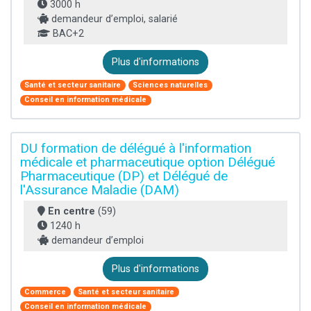
3000 h
demandeur d’emploi, salarié
BAC+2
Plus d'informations
Santé et secteur sanitaire
Sciences naturelles
Conseil en information médicale
DU formation de délégué à l'information
médicale et pharmaceutique option Délégué
Pharmaceutique (DP) et Délégué de
l'Assurance Maladie (DAM)
En centre
(59)
1240 h
demandeur d’emploi
Plus d'informations
Commerce
Santé et secteur sanitaire
Conseil en information médicale