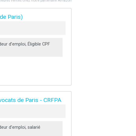
lleures ventes chez notre partenaire Amazon
de Paris)
ur d’emploi, Éligible CPF
avocats de Paris - CRFPA
ur d’emploi, salarié