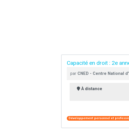
Capacité en droit : 2e an
par
CNED - Centre National d
À distance
Développement personnel et professi