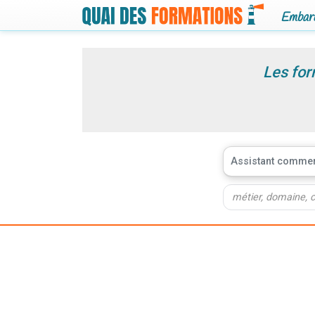
Embarq
Les for
Assistant commer