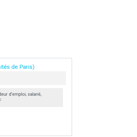
ités de Paris)
ur d’emploi, salarié,
F