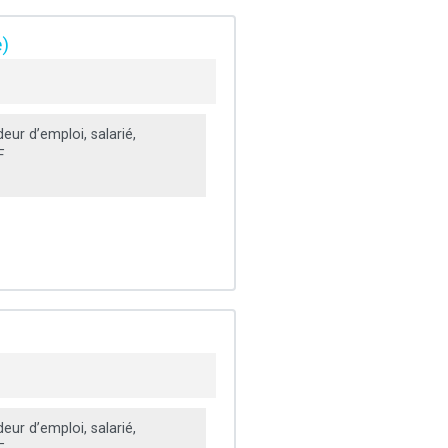
e)
ur d’emploi, salarié,
F
ur d’emploi, salarié,