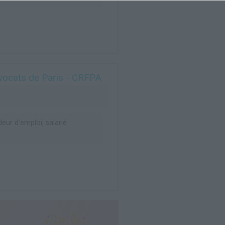
avocats de Paris - CRFPA
ur d’emploi, salarié