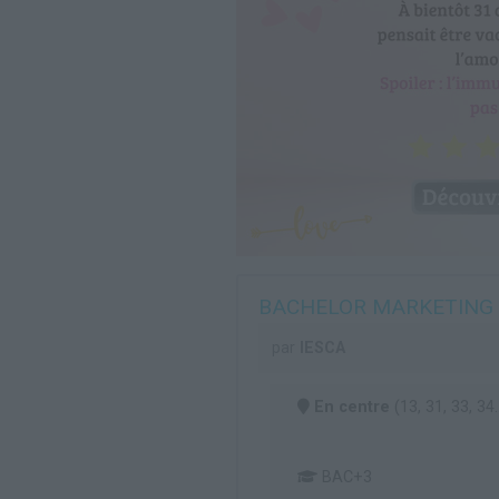
BACHELOR MARKETING 
par
IESCA
En centre
(13, 31, 33, 34..
BAC+3