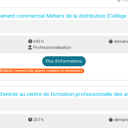
mei
ment commercial Métiers de la distribution (Collège 
640 h
demande
Professionnalisation
Plus d'informations
Relation commerciale grands comptes et entreprises
d'entrée au centre de formation professionnelle des 
207 h
demande