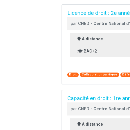
Licence de droit : 2e ann
par
CNED - Centre National d
À distance
BAC+2
Droit
Collaboration juridique
Défe
Capacité en droit : 1re 
par
CNED - Centre National d
À distance