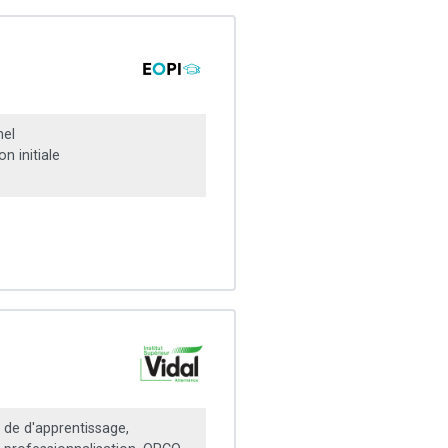
el
n initiale
 de d'apprentissage,