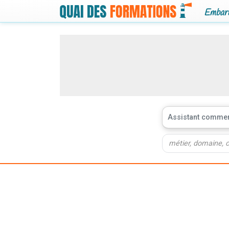
Embarq
Assistant commer