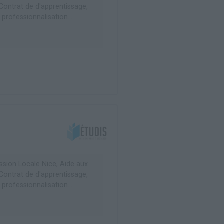
 Contrat de d'apprentissage,
 professionnalisation...
ssion Locale Nice, Aide aux
 Contrat de d'apprentissage,
 professionnalisation...