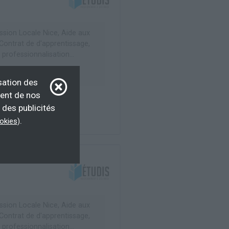
ssion Locale Nice, Aide aux
 Contrat de d'apprentissage,
 professionnalisation...
sation des
ment de nos
 des publicités
.
ookies
)
ssion Locale Nice, Aide aux
 Contrat de d'apprentissage,
 professionnalisation...