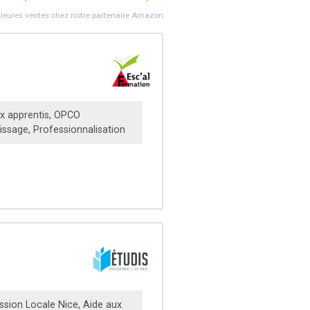
lleures ventes chez notre partenaire Amazon
x apprentis, OPCO
ssage, Professionnalisation
ssion Locale Nice, Aide aux