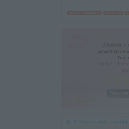
Gestion immobilière
Immobilier
G
BTS Professions Immobil