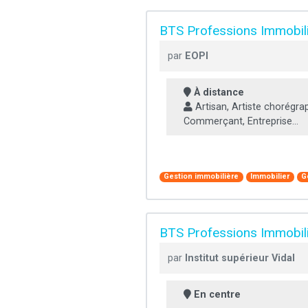
BTS Professions Immobili
par
EOPI
À distance
Artisan, Artiste chorégra
Commerçant, Entreprise...
Gestion immobilière
Immobilier
G
BTS Professions Immobili
par
Institut supérieur Vidal
En centre