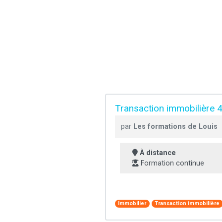
Transaction immobilière 
par
Les formations de Louis
À distance
Formation continue
Immobilier
Transaction immobilière