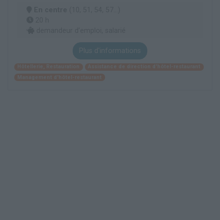
En centre
(10, 51, 54, 57...)
20 h
demandeur d’emploi, salarié
Plus d'informations
Hôtellerie, Restauration
Assistance de direction d'hôtel-restaurant
Management d'hôtel-restaurant