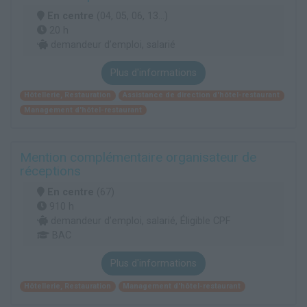
En centre
(04, 05, 06, 13...)
20 h
demandeur d’emploi, salarié
Plus d'informations
Hôtellerie, Restauration
Assistance de direction d'hôtel-restaurant
Management d'hôtel-restaurant
Mention complémentaire organisateur de
réceptions
En centre
(67)
910 h
demandeur d’emploi, salarié, Éligible CPF
BAC
Plus d'informations
Hôtellerie, Restauration
Management d'hôtel-restaurant