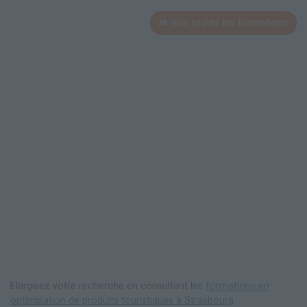
Voir toutes les formations
Elargisez votre recherche en consultant les
formations en
optimisation de produits touristiques à Strasbourg
.