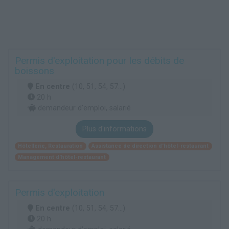
Permis d'exploitation pour les débits de
boissons
En centre
(10, 51, 54, 57...)
20 h
demandeur d’emploi, salarié
Plus d'informations
Hôtellerie, Restauration
Assistance de direction d'hôtel-restaurant
Management d'hôtel-restaurant
Permis d'exploitation
En centre
(10, 51, 54, 57...)
20 h