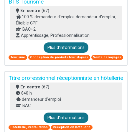
BTS Tourisme
En centre
(67)
100 % demandeur d’emploi, demandeur d’emploi,
Éligible CPF
BAC+2
Apprentissage, Professionnalisation
Plus d'informations
Tourisme
Conception de produits touristiques
Vente de voyages
Titre professionnel réceptionniste en hôtellerie
En centre
(67)
840 h
demandeur d’emploi
BAC
Plus d'informations
Hôtellerie, Restauration
Réception en hôtellerie