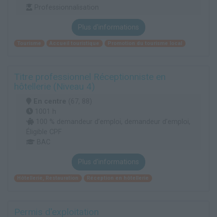
Professionnalisation
Plus d'informations
Tourisme
Accueil touristique
Promotion du tourisme local
Titre professionnel Réceptionniste en
hôtellerie (Niveau 4)
En centre
(67, 88)
1001 h
100 % demandeur d’emploi, demandeur d’emploi,
Éligible CPF
BAC
Plus d'informations
Hôtellerie, Restauration
Réception en hôtellerie
Permis d'exploitation