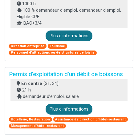
1000 h
100 % demandeur d’emploi, demandeur d’emploi,
Éligible CPF
BAC+3/4
Plus d'informations
Direction entreprise
Tourisme
Personnel d'attractions ou de structures de loisirs
Permis d'exploitation d'un débit de boissons
En centre
(31, 34)
21 h
demandeur d’emploi, salarié
Plus d'informations
Hôtellerie, Restauration
Assistance de direction d'hôtel-restaurant
Management d'hôtel-restaurant