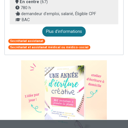
En centre
(67)
780 h
demandeur d’emploi, salarié, Éligible CPF
BAC
Plus d'informations
Secrétariat assistanat
Secrétariat et assistanat médical ou médico-social