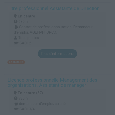
Titre professionnel Assistante de Direction
En centre
630 h
Contrat de professionnalisation, Demandeur
d'emploi, AGEFIPH, OPCO...
Tous publics
BAC+2
Plus d'informations
secrétaire
Licence professionnelle Management des
organisations, Assistant de manager
En centre
(57)
780 h
demandeur d’emploi, salarié
BAC+3/4