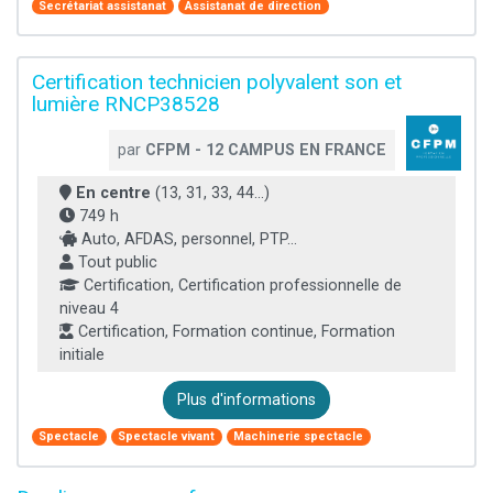
Secrétariat assistanat
Assistanat de direction
Certification technicien polyvalent son et
lumière RNCP38528
par
CFPM - 12 CAMPUS EN FRANCE
En centre
(13, 31, 33, 44...)
749 h
Auto, AFDAS, personnel, PTP...
Tout public
Certification, Certification professionnelle de
niveau 4
Certification, Formation continue, Formation
initiale
Plus d'informations
Spectacle
Spectacle vivant
Machinerie spectacle