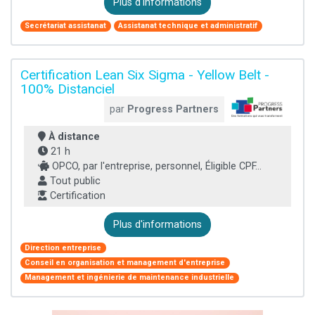
Plus d'informations
Secrétariat assistanat
Assistanat technique et administratif
Certification Lean Six Sigma - Yellow Belt -
100% Distanciel
par
Progress Partners
À distance
21 h
OPCO, par l'entreprise, personnel, Éligible CPF...
Tout public
Certification
Plus d'informations
Direction entreprise
Conseil en organisation et management d'entreprise
Management et ingénierie de maintenance industrielle