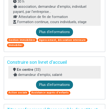
30 h
association, demandeur d’emploi, individuel
payant, par l'entreprise...
Attestation de fin de formation
Formation continue, cours individuels, stage
Plus d'informations
Gestion immobilière
Agencement, décoration intérieure
Immobilier
Construire son livret d'accueil
En centre
(33)
demandeur d’emploi, salarié
Plus d'informations
Action sociale
Assistance auprès d'enfants