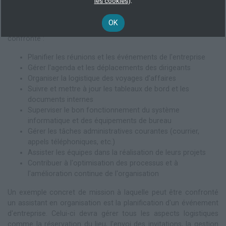
.
les cookies
)
peuvent varier en fonction du secteur d'activité, de la taille de
l'entreprise et des besoins spécifiques. Voici quelques exemples
OK
des activités auxquelles un assistant en organisation peut être
confronté :
Planifier les réunions et les événements de l'entreprise
Gérer l'agenda et les déplacements des dirigeants
Organiser la logistique des voyages d'affaires
Suivre et mettre à jour les tableaux de bord et les
documents internes
Superviser le bon fonctionnement du système
informatique et des équipements de bureau
Gérer les tâches administratives courantes (courrier,
appels téléphoniques, etc.)
Assister les équipes dans la réalisation de leurs projets
Contribuer à l'optimisation des processus et à
l'amélioration continue de l'organisation
Un exemple concret de mission à laquelle peut être confronté
un assistant en organisation est la planification d'un événement
d'entreprise. Celui-ci devra gérer tous les aspects logistiques
comme la réservation du lieu, l'envoi des invitations, la gestion