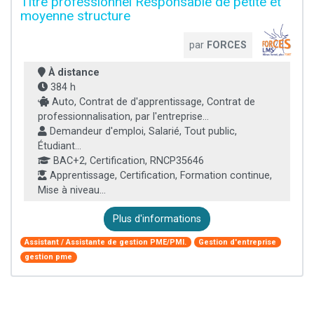
Titre professionnel Responsable de petite et
moyenne structure
par
FORCES
À distance
384 h
Auto, Contrat de d'apprentissage, Contrat de
professionnalisation, par l'entreprise...
Demandeur d'emploi, Salarié, Tout public,
Étudiant...
BAC+2, Certification, RNCP35646
Apprentissage, Certification, Formation continue,
Mise à niveau...
Plus d'informations
Assistant / Assistante de gestion PME/PMI.
Gestion d'entreprise
gestion pme