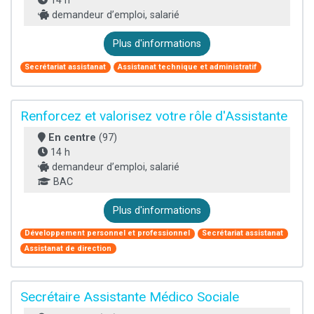
14 h
demandeur d’emploi, salarié
Plus d'informations
Secrétariat assistanat
Assistanat technique et administratif
Renforcez et valorisez votre rôle d'Assistante
En centre
(97)
14 h
demandeur d’emploi, salarié
BAC
Plus d'informations
Développement personnel et professionnel
Secrétariat assistanat
Assistanat de direction
Secrétaire Assistante Médico Sociale