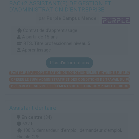
BAC+2 ASSISTANT(E) DE GESTION ET
D’ADMINISTRATION D’ENTREPRISE
par
Purple Campus Mende
Contrat de d'apprentissage
A partir de 15 ans
BTS, Titre professionnel niveau 5
Apprentissage
Plus d'informations
PARTICIPER À L’OPTIMISATION DU FONCTIONNEMENT INTERNE SUR LES PLAN
OPÉRER LE SUIVI ADMINISTRATIF ET DES CONDITIONS DE TRAVAIL DU PERSO
PRÉPARER ET SUIVRE LES ÉLÉMENTS DE GESTION COMPTABLE ET BUDGÉTAIR
Assistant dentaire
En centre
(34)
632 h
100 % demandeur d’emploi, demandeur d’emploi,
Éligible CPF