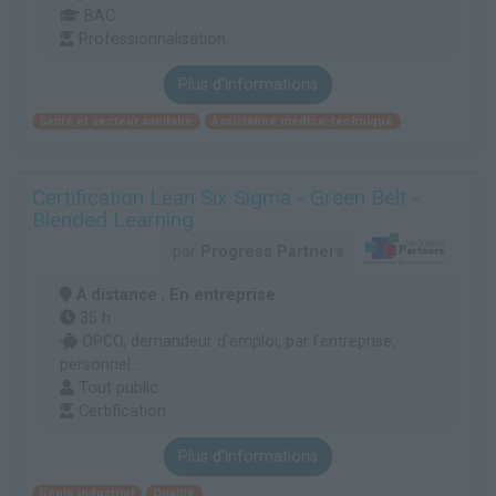
BAC
Professionnalisation
Plus d'informations
Santé et secteur sanitaire
Assistance médico-technique
Certification Lean Six Sigma - Green Belt -
Blended Learning
par
Progress Partners
À distance
,
En entreprise
35 h
OPCO, demandeur d’emploi, par l'entreprise,
personnel...
Tout public
Certification
Plus d'informations
Génie industriel
Qualité