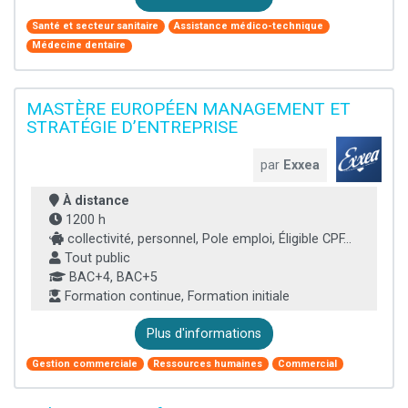
Santé et secteur sanitaire
Assistance médico-technique
Médecine dentaire
MASTÈRE EUROPÉEN MANAGEMENT ET
STRATÉGIE D’ENTREPRISE
par
Exxea
À distance
1200 h
collectivité, personnel, Pole emploi, Éligible CPF...
Tout public
BAC+4, BAC+5
Formation continue, Formation initiale
Plus d'informations
Gestion commerciale
Ressources humaines
Commercial