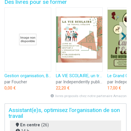
Des livres pour se former
Gestion organisation, BTS assistant de direction, secrétaire bilingue 1e et 2e année
LA VIE SCOLAIRE, un travail d'équipe: OUTIL DE COMMUNICATION au sein des établissements scolaires pour une organisation efficace.
par Foucher
par Independently published
0,00 €
22,20 €
17,00 €
livres proposés chez notre partenaire Amazon
Assistant(e)s, optimisez l'organisation de son
travail
En centre
(26)