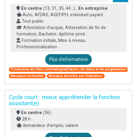
En centre
(13, 31, 35, 44...) ,
En entreprise
Auto, AFDAS, AGEFIPH, individuel payant...
Tout public
Attestation d'acquis, Attestation de fin de
formation, Bachelor, diplôme privé...
Formation initiale, Mise à niveau,
Professionnalisation
Plus d'informations
Production de films cinématographiques, de vidéo et de programmes de télé
Musiques Actuelles
Musique Assistée par Ordinateur
Cycle court : mieux appréhender la fonction
assistant(e)
En centre
(36)
28 h
demandeur d’emploi, salarié