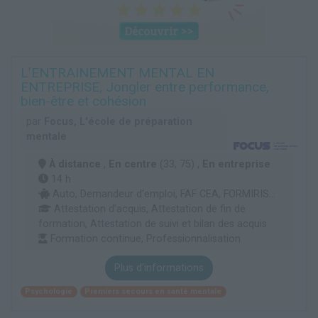
L’ENTRAINEMENT MENTAL EN
ENTREPRISE, Jongler entre performance,
bien-être et cohésion
par
Focus, L'école de préparation
mentale
À distance
,
En centre
(33, 75) ,
En entreprise
14 h
Auto, Demandeur d'emploi, FAF CEA, FORMIRIS...
Attestation d'acquis, Attestation de fin de
formation, Attestation de suivi et bilan des acquis
Formation continue, Professionnalisation
Plus d'informations
Psychologie
Premiers secours en santé mentale