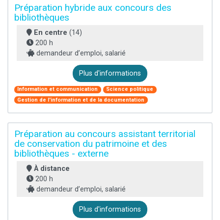
Préparation hybride aux concours des
bibliothèques
En centre
(14)
200 h
demandeur d’emploi, salarié
Plus d'informations
Information et communication
Science politique
Gestion de l'information et de la documentation
Préparation au concours assistant territorial
de conservation du patrimoine et des
bibliothèques - externe
À distance
200 h
demandeur d’emploi, salarié
Plus d'informations