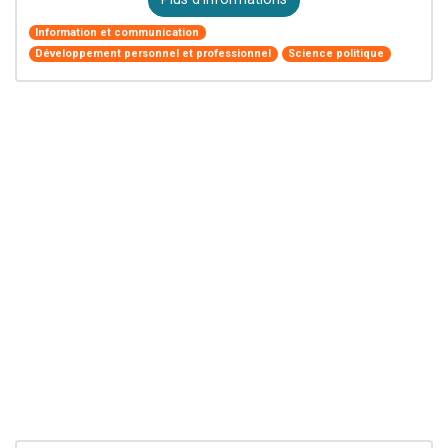
Information et communication
Développement personnel et professionnel
Science politique