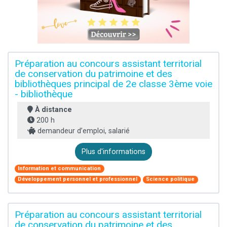
Préparation au concours assistant territorial
de conservation du patrimoine et des
bibliothèques principal de 2e classe 3ème voie
- bibliothèque
À distance
200 h
demandeur d’emploi, salarié
Plus d'informations
Information et communication
Développement personnel et professionnel
Science politique
Préparation au concours assistant territorial
de conservation du patrimoine et des