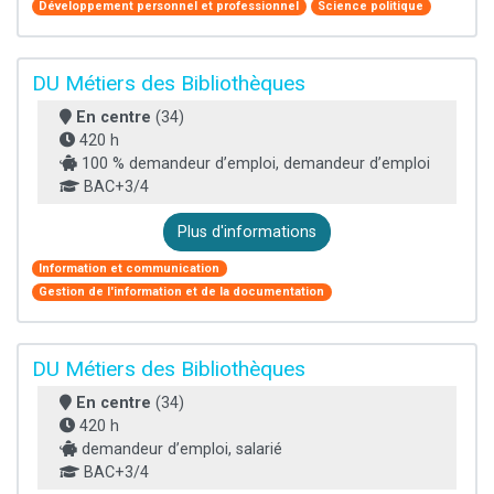
Développement personnel et professionnel
Science politique
DU Métiers des Bibliothèques
En centre
(34)
420 h
100 % demandeur d’emploi, demandeur d’emploi
BAC+3/4
Plus d'informations
Information et communication
Gestion de l'information et de la documentation
DU Métiers des Bibliothèques
En centre
(34)
420 h
demandeur d’emploi, salarié
BAC+3/4