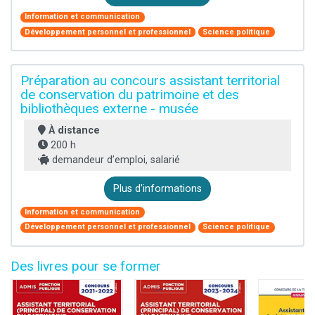
Information et communication
Développement personnel et professionnel
Science politique
Préparation au concours assistant territorial
de conservation du patrimoine et des
bibliothèques externe - musée
À distance
200 h
demandeur d’emploi, salarié
Plus d'informations
Information et communication
Développement personnel et professionnel
Science politique
Des livres pour se former