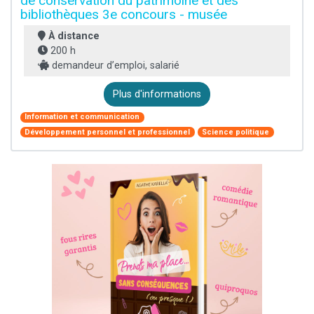
de conservation du patrimoine et des
bibliothèques 3e concours - musée
À distance
200 h
demandeur d’emploi, salarié
Plus d'informations
Information et communication
Développement personnel et professionnel
Science politique