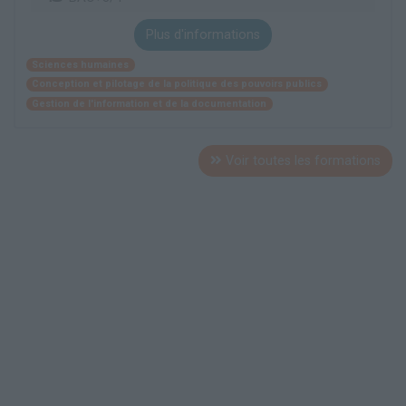
Plus d'informations
Sciences humaines
Conception et pilotage de la politique des pouvoirs publics
Gestion de l'information et de la documentation
Voir toutes les formations