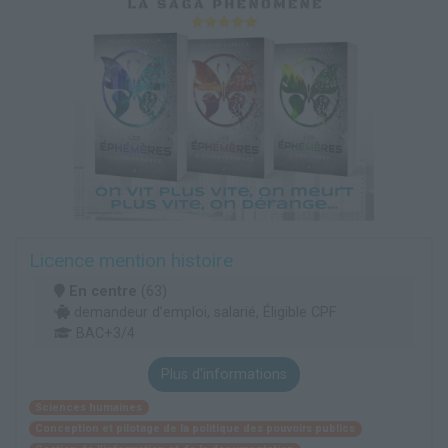
Licence mention histoire
En centre
(63)
demandeur d’emploi, salarié, Éligible CPF
BAC+3/4
Plus d'informations
Sciences humaines
Conception et pilotage de la politique des pouvoirs publics