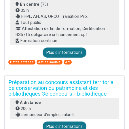
En centre
(75)
35 h
FIFPL, AFDAS, OPCO, Transition Pro...
Tout public
Attestation de fin de formation, Certification
RS5715 obligatoire si financement cpf
Formation continue
Plus d'informations
Petite enfance
Action sociale
Art
Préparation au concours assistant territorial
de conservation du patrimoine et des
bibliothèques 3e concours - bibliothèque
À distance
200 h
demandeur d’emploi, salarié
Plus d'informations