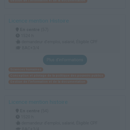
Gestion de l'information et de la documentation
Licence mention Histoire
En centre
(57)
1524 h
demandeur d’emploi, salarié, Éligible CPF
BAC+3/4
Plus d'informations
Sciences humaines
Conception et pilotage de la politique des pouvoirs publics
Gestion de l'information et de la documentation
Licence mention histoire
En centre
(54)
1520 h
demandeur d’emploi, salarié, Éligible CPF
BAC+3/4