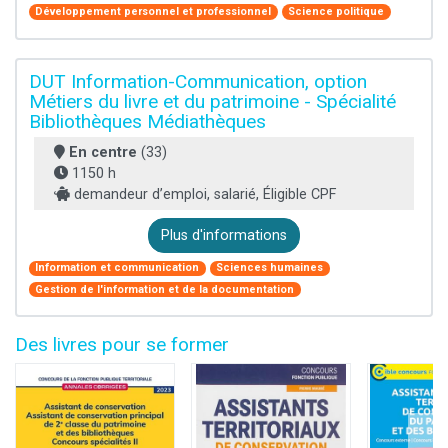
Développement personnel et professionnel
Science politique
DUT Information-Communication, option
Métiers du livre et du patrimoine - Spécialité
Bibliothèques Médiathèques
En centre
(33)
1150 h
demandeur d’emploi, salarié, Éligible CPF
Plus d'informations
Information et communication
Sciences humaines
Gestion de l'information et de la documentation
Des livres pour se former