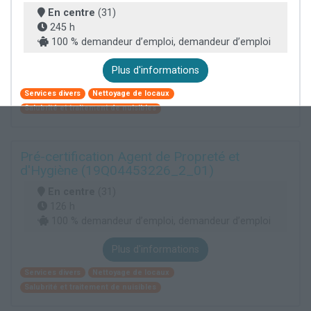
En centre
(31)
245 h
100 % demandeur d’emploi, demandeur d’emploi
Plus d'informations
Services divers
Nettoyage de locaux
Salubrité et traitement de nuisibles
Pré-certification Agent de Propreté et
d'Hygiène (19Q04453226_2_01)
En centre
(31)
126 h
100 % demandeur d’emploi, demandeur d’emploi
Plus d'informations
Services divers
Nettoyage de locaux
Salubrité et traitement de nuisibles