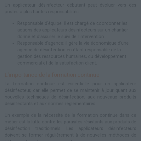
Un applicateur désinfecteur débutant peut évoluer vers des
postes à plus hautes responsabilités:
Responsable d'équipe: il est chargé de coordonner les
actions des applicateurs désinfecteurs sur un chantier
donné et d'assurer le suivi de l'intervention.
Responsable d'agence: il gère la vie économique d'une
agence de désinfection en étant responsable de la
gestion des ressources humaines, du développement
commercial et de la satisfaction client.
L'importance de la formation continue
La formation continue est essentielle pour un applicateur
désinfecteur, car elle permet de se maintenir à jour quant aux
nouvelles techniques de désinfection, aux nouveaux produits
désinfectants et aux normes réglementaires.
Un exemple de la nécessité de la formation continue dans ce
métier est la lutte contre les parasites résistants aux produits de
désinfection traditionnels. Les applicateurs désinfecteurs
doivent se former régulièrement à de nouvelles méthodes de