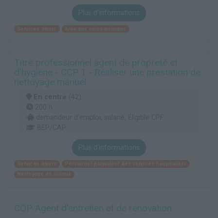
Plus d'informations
Services divers
Aide aux soins animaux
Titre professionnel agent de propreté et
d'hygiène - CCP 1 - Réaliser une prestation de
nettoyage manuel
En centre
(42)
200 h
demandeur d’emploi, salarié, Éligible CPF
BEP/CAP
Plus d'informations
Services divers
Personnel polyvalent des services hospitaliers
Nettoyage de locaux
CQP Agent d'entretien et de rénovation