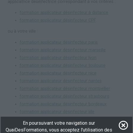
applicatrice désinfectrice correspondant à vos critères :
formation applicateur désinfecteur à distance
formation applicateur désinfecteur CPF
ou à votre ville :
formation applicateur désinfecteur paris
formation applicateur désinfecteur marseille
formation applicateur désinfecteur lyon
formation applicateur désinfecteur toulouse
formation applicateur désinfecteur nice
formation applicateur désinfecteur nantes
formation applicateur désinfecteur montpellier
formation applicateur désinfecteur strasbourg
formation applicateur désinfecteur bordeaux
formation applicateur désinfecteur lille
En poursuivant votre navigation sur
QuaiDesFormations, vous acceptez l'utilisation des