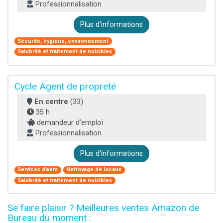
Professionnalisation
Plus d'informations
Sécurité, hygiène, environnement
Salubrité et traitement de nuisibles
Cycle Agent de propreté
En centre
(33)
35 h
demandeur d’emploi
Professionnalisation
Plus d'informations
Services divers
Nettoyage de locaux
Salubrité et traitement de nuisibles
Se faire plaisir ? Meilleures ventes Amazon de
Bureau du moment :