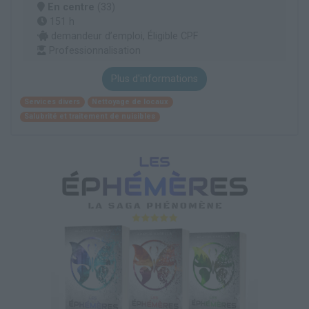
En centre
(33)
151 h
demandeur d’emploi, Éligible CPF
Professionnalisation
Plus d'informations
Services divers
Nettoyage de locaux
Salubrité et traitement de nuisibles