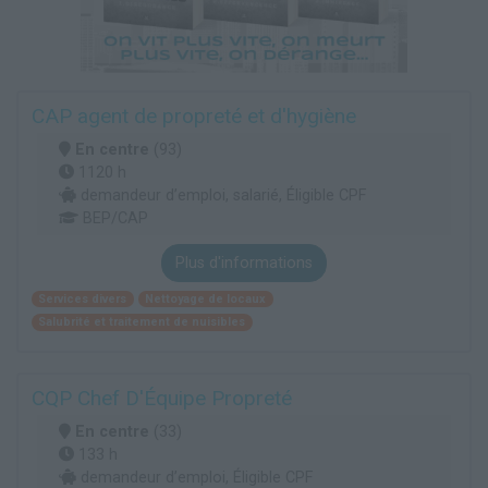
CAP agent de propreté et d'hygiène
En centre
(93)
1120 h
demandeur d’emploi, salarié, Éligible CPF
BEP/CAP
Plus d'informations
Services divers
Nettoyage de locaux
Salubrité et traitement de nuisibles
CQP Chef D'Équipe Propreté
En centre
(33)
133 h
demandeur d’emploi, Éligible CPF