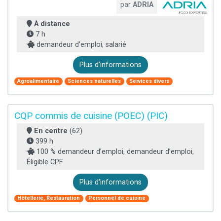
par
ADRIA
À distance
7 h
demandeur d’emploi, salarié
Plus d'informations
Agroalimentaire
Sciences naturelles
Services divers
CQP commis de cuisine (POEC) (PIC)
En centre
(62)
399 h
100 % demandeur d’emploi, demandeur d’emploi,
Éligible CPF
Plus d'informations
Hôtellerie, Restauration
Personnel de cuisine