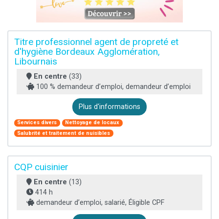
Titre professionnel agent de propreté et
d'hygiène Bordeaux Agglomération,
Libournais
En centre
(33)
100 % demandeur d’emploi, demandeur d’emploi
Plus d'informations
Services divers
Nettoyage de locaux
Salubrité et traitement de nuisibles
CQP cuisinier
En centre
(13)
414 h
demandeur d’emploi, salarié, Éligible CPF