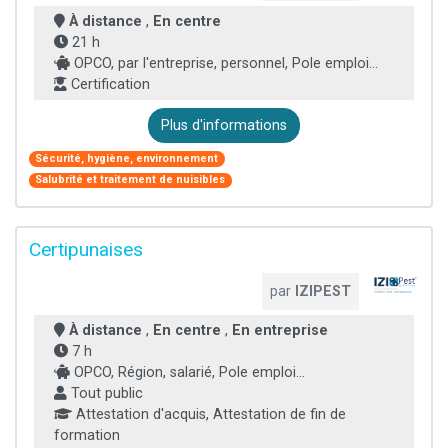
À distance
,
En centre
21 h
OPCO, par l'entreprise, personnel, Pole emploi...
Certification
Plus d'informations
Sécurité, hygiène, environnement
Salubrité et traitement de nuisibles
Certipunaises
par
IZIPEST
À distance
,
En centre
,
En entreprise
7 h
OPCO, Région, salarié, Pole emploi...
Tout public
Attestation d'acquis, Attestation de fin de
formation