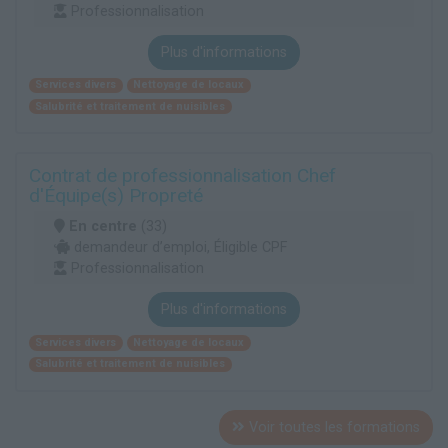
Professionnalisation
Plus d'informations
Services divers
Nettoyage de locaux
Salubrité et traitement de nuisibles
Contrat de professionnalisation Chef
d'Équipe(s) Propreté
En centre
(33)
demandeur d’emploi, Éligible CPF
Professionnalisation
Plus d'informations
Services divers
Nettoyage de locaux
Salubrité et traitement de nuisibles
Voir toutes les formations