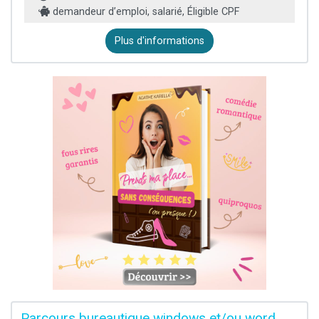
demandeur d’emploi, salarié, Éligible CPF
Plus d'informations
Parcours bureautique windows et/ou word