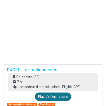
EXCEL : perfectionnement
En centre
(33)
7 h
demandeur d’emploi, salarié, Éligible CPF
Plus d'informations
Secrétariat assistanat
Secrétariat