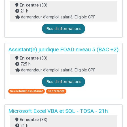
En centre
(33)
21 h
demandeur d’emploi, salarié, Éligible CPF
Plus d'informations
Assistant(e) juridique FOAD niveau 5 (BAC +2)
En centre
(33)
725 h
demandeur d’emploi, salarié, Éligible CPF
Plus d'informations
Secrétariat assistanat
Secrétariat
Microsoft Excel VBA et SQL - TOSA - 21h
En centre
(33)
21 h