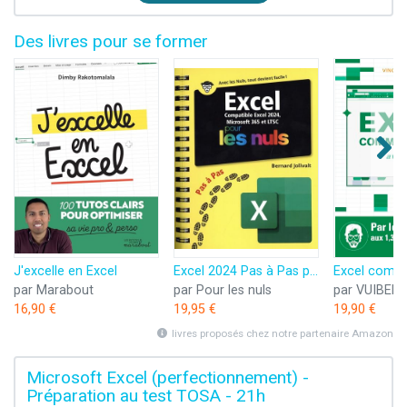
Des livres pour se former
J'excelle en Excel
Excel 2024 Pas à Pas pour les Nuls
par Marabout
par Pour les nuls
par VUIBERT
16,90 €
19,95 €
19,90 €
livres proposés chez notre partenaire Amazon
Microsoft Excel (perfectionnement) -
Préparation au test TOSA - 21h