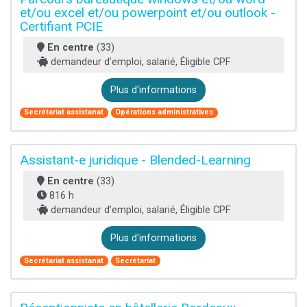
et/ou excel et/ou powerpoint et/ou outlook -
Certifiant PCIE
En centre
(33)
demandeur d’emploi, salarié, Éligible CPF
Plus d'informations
Secrétariat assistanat
Opérations administratives
Assistant-e juridique - Blended-Learning
En centre
(33)
816 h
demandeur d’emploi, salarié, Éligible CPF
Plus d'informations
Secrétariat assistanat
Secrétariat