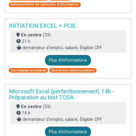
Administration de systèmes d'information
INITIATION EXCEL + PCIE
En centre
(33)
21 h
demandeur d’emploi, salarié, Éligible CPF
Plus d'informations
Secrétariat assistanat
Opérations administratives
Microsoft Excel (perfectionnement) 14h -
Préparation au test TOSA
En centre
(33)
14 h
demandeur d’emploi, salarié, Éligible CPF
Plus d'informations