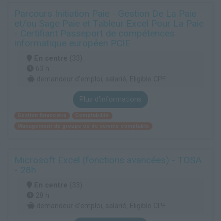
Parcours Initiation Paie - Gestion De La Paie
et/ou Sage Paie et Tableur Excel Pour La Paie
- Certifiant Passeport de compétences
informatique européen PCIE
En centre
(33)
63 h
demandeur d’emploi, salarié, Éligible CPF
Plus d'informations
Gestion financière
Comptabilité
Management de groupe ou de service comptable
Microsoft Excel (fonctions avancées) - TOSA
- 28h
En centre
(33)
28 h
demandeur d’emploi, salarié, Éligible CPF