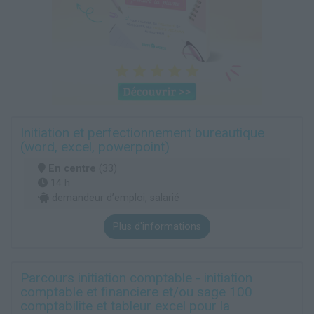
Initiation et perfectionnement bureautique
(word, excel, powerpoint)
En centre
(33)
14 h
demandeur d’emploi, salarié
Plus d'informations
Parcours initiation comptable - initiation
comptable et financiere et/ou sage 100
comptabilite et tableur excel pour la