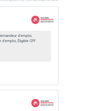
ivres proposés chez notre partenaire Amazon
emandeur d’emploi,
d’emploi, Éligible CPF