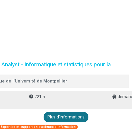
Analyst - Informatique et statistiques pour la
e de l'Université de Montpellier
221 h
demande
Plus d'informations
Expertise et support en systèmes d'information