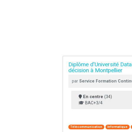
Diplôme d'Université Data 
décision à Montpellier
par
Service Formation Continu
En centre
(34)
BAC+3/4
Télécommunication
Informatique