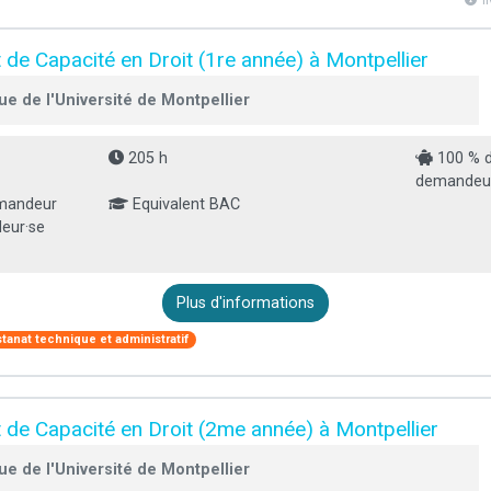
l
t de Capacité en Droit (1re année) à Montpellier
e de l'Université de Montpellier
205 h
100 % d
demandeur 
mandeur
Equivalent BAC
deur·se
Plus d'informations
stanat technique et administratif
at de Capacité en Droit (2me année) à Montpellier
e de l'Université de Montpellier