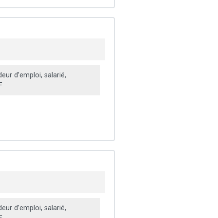
ur d’emploi, salarié,
F
ur d’emploi, salarié,