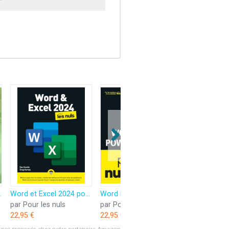
F
avancées du tableur de Microsoft®
Word et Excel 2024 pour les Nuls
Word Excel et PowerPoint 2024 pour les Nullissimes
par Pour les nuls
par Pour les nuls
22,95 €
22,95 €