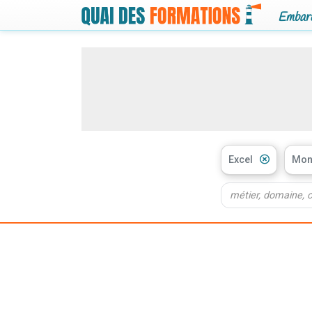
Embarq
Excel
Mont