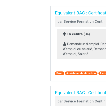
Equivalent BAC : Certifica
par
Service Formation Continu
En centre
(34)
Demandeur d'emploi, De
d'emploi ou salarié, Deman
d'emploi, Salarié...
Droit
Assistanat de direction
Assi
Equivalent BAC : Certific
par
Service Formation Continu