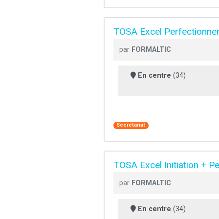
TOSA Excel Perfectionne
par
FORMALTIC
En centre
(34)
Secrétariat
TOSA Excel Initiation + P
par
FORMALTIC
En centre
(34)