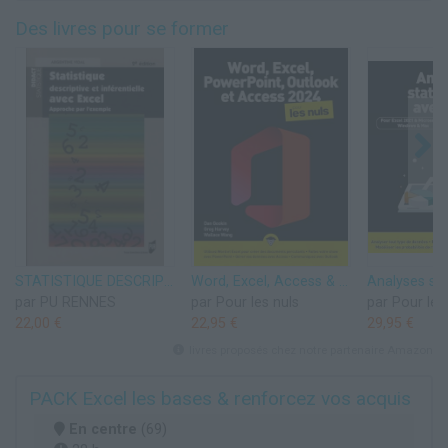
Des livres pour se former
STATISTIQUE DESCRIPTIVE ET INFERENTIELLE AVEC EXCEL
Word, Excel, Access & PowerPoint 2024 pour les Nuls Mégapoche
par PU RENNES
par Pour les nuls
par Pour les
22,00 €
22,95 €
29,95 €
livres proposés chez notre partenaire Amazon
PACK Excel les bases & renforcez vos acquis
En centre
(69)