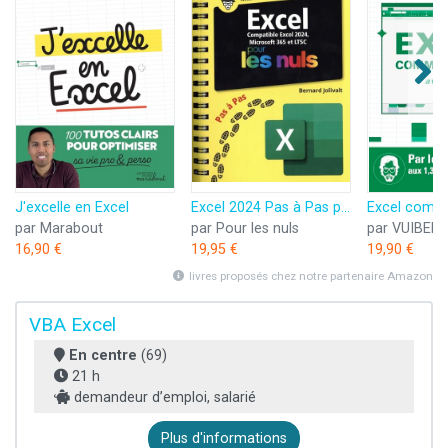
J'excelle en Excel
Excel 2024 Pas à Pas pour les Nuls
par Marabout
par Pour les nuls
par VUIBERT
16,90 €
19,95 €
19,90 €
livres proposés chez notre partenaire Amazon
VBA Excel
En centre
(69)
21 h
demandeur d’emploi, salarié
Plus d'informations