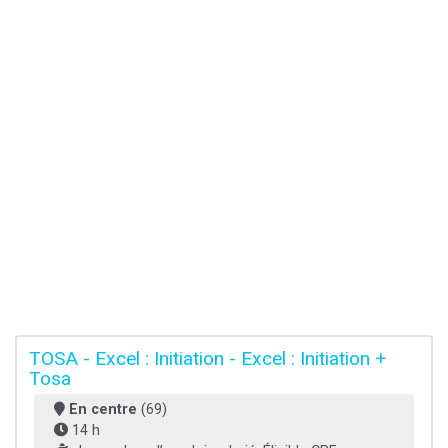
TOSA - Excel : Initiation - Excel : Initiation +
Tosa
En centre
(69)
14 h