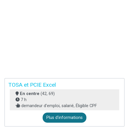
TOSA et PCIE Excel
En centre
(42, 69)
7 h
demandeur d’emploi, salarié, Éligible CPF
Plus d'informations