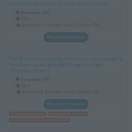
fonctions avancées (Certification TOSA)
En centre
(69)
42 h
demandeur d’emploi, salarié, Éligible CPF
Plus d'informations
PACK Excel les bases, renforcez vos acquis &
fonctions avancées (MOS certification
officielle éditeur)
En centre
(69)
42 h
demandeur d’emploi, salarié, Éligible CPF
Plus d'informations
Secrétariat assistanat
Assistanat de direction
Assistanat technique et administratif