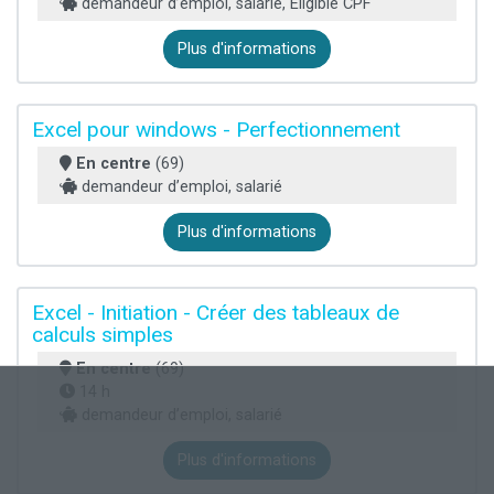
demandeur d’emploi, salarié, Éligible CPF
Plus d'informations
Excel pour windows - Perfectionnement
En centre
(69)
demandeur d’emploi, salarié
Plus d'informations
Excel - Initiation - Créer des tableaux de
calculs simples
En centre
(69)
14 h
demandeur d’emploi, salarié
Plus d'informations