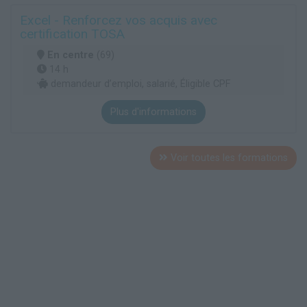
Excel - Renforcez vos acquis avec
certification TOSA
En centre
(69)
14 h
demandeur d’emploi, salarié, Éligible CPF
Plus d'informations
Voir toutes les formations