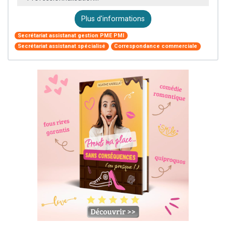
Plus d'informations
Secrétariat assistanat gestion PME PMI
Secrétariat assistanat spécialisé
Correspondance commerciale