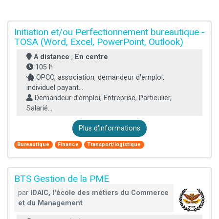
Initiation et/ou Perfectionnement bureautique -
TOSA (Word, Excel, PowerPoint, Outlook)
À distance
,
En centre
105 h
OPCO, association, demandeur d’emploi,
individuel payant...
Demandeur d’emploi, Entreprise, Particulier,
Salarié...
Plus d'informations
Bureautique
Finance
Transport/logistique
BTS Gestion de la PME
par
IDAIC, l'école des métiers du Commerce
et du Management