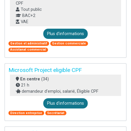
CPF
Tout public
BAC+2
VAE
Plus d'informations
Gestion et administratif
Gestion commerciale
Assistanat commercial
Microsoft Project eligible CPF
En centre
(34)
21 h
demandeur d’emploi, salarié, Éligible CPF
Plus d'informations
Direction entreprise
Secrétariat