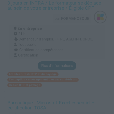
3 jours en INTRA / Le formateur se déplace
au sein de votre entreprise / Éligible CPF
par
FORMANOSQUE
En entreprise
21 h
Demandeur d'emploi, FIF PL, AGEFIPH, OPCO...
Tout public
Certificat de compétences
Certification
Plus d'informations
Architecture du BTP et du paysage
Conception - aménagement d'espaces intérieurs
Dessin BTP et paysage
Bureautique : Microsoft Excel essentiel +
certification TOSA