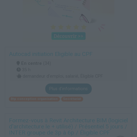
Autocad initiation Eligible au CPF
En centre
(34)
35 h
demandeur d’emploi, salarié, Éligible CPF
Plus d'informations
Btp conception organisation
Secrétariat
Formez-vous à Revit Architecture BIM (logiciel
d'architecture le + utilisé) / Présentiel 5 jours /
INTER groupe de 3p à 6p / Éligible CPF