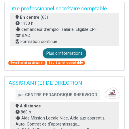
Titre professionnel secrétaire comptable
En centre
(63)
1130 h
demandeur d’emploi, salarié, Éligible CPF
BAC
Formation continue
Plus d'informations
Secrétariat assistanat
Secrétariat comptable
ASSISTANT(E) DE DIRECTION
par
CENTRE PEDAGOGIQUE SHERWOOD
À distance
860 h
Aide Mission Locale Nice, Aide aux apprentis,
Auto, Contrat de d'apprentissage...