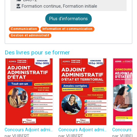
Formation continue, Formation initiale
Plus d'informations
Communication
Information et communication
Gestion et administratif
Des livres pour se former
Concours Adjoint administratif d'État - Catégorie C - Tout-en-un: Concours 2024-2025
Concours Adjoint administratif - Catégorie C - Annales corrigées - Session 2023 incluse: État et territorial - Concours 2024-2025
par VUIBERT
par VUIBERT
par VUIBERT