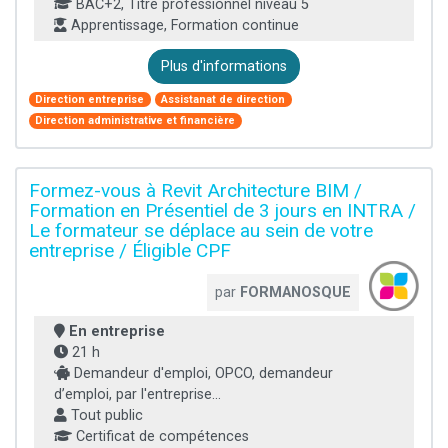
BAC+2, Titre professionnel niveau 5
Apprentissage, Formation continue
Plus d'informations
Direction entreprise
Assistanat de direction
Direction administrative et financière
Formez-vous à Revit Architecture BIM /
Formation en Présentiel de 3 jours en INTRA /
Le formateur se déplace au sein de votre
entreprise / Éligible CPF
par
FORMANOSQUE
En entreprise
21 h
Demandeur d'emploi, OPCO, demandeur
d’emploi, par l'entreprise...
Tout public
Certificat de compétences