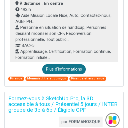
À distance
,
En centre
492 h
Aide Mission Locale Nice, Auto, Contactez-nous,
AGEFIPH...
Personne en situation de handicap, Personnes
désirant mobiliser son CPF, Reconversion
professionnelle, Tout public...
BAC+5
Apprentissage, Certification, Formation continue,
Formation initiale...
Plus d'informations
Finance
Monnaie, titre et poinçon
Finance et assurance
Formez-vous à SketchUp Pro, la 3D
accessible à tous / Présentiel 5 jours / INTER
groupe de 3p à 6p / Éligible CPF
par
FORMANOSQUE