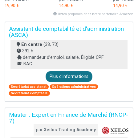
19,90 €
14,90 €
14,90 €
livres proposés chez notre partenaire Amazon
Assistant de comptabilité et d'administration
(ASCA)
En centre
(38, 73)
392 h
demandeur d’emploi, salarié, Éligible CPF
BAC
Plus d'informations
Secrétariat assistanat
Opérations administratives
Secrétariat comptable
Master : Expert en Finance de Marché (RNCP-
7)
par
Xeilos Trading Academy