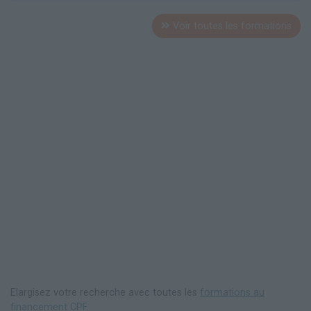
Voir toutes les formations
Elargisez votre recherche avec toutes les
formations au
financement CPF
.