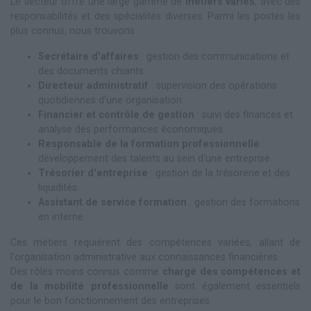
Le secteur offre une large gamme de
métiers variés
, avec des
responsabilités et des spécialités diverses. Parmi les postes les
plus connus, nous trouvons :
Secrétaire d'affaires
: gestion des communications et
des documents chiants.
Directeur administratif
: supervision des opérations
quotidiennes d'une organisation.
Financier et contrôle de gestion
: suivi des finances et
analyse des performances économiques.
Responsable de la formation professionnelle
:
développement des talents au sein d'une entreprise.
Trésorier d'entreprise
: gestion de la trésorerie et des
liquidités.
Assistant de service formation
: gestion des formations
en interne.
Ces métiers requièrent des compétences variées, allant de
l'organisation administrative aux connaissances financières.
Des rôles moins connus comme
chargé des compétences et
de la mobilité professionnelle
sont également essentiels
pour le bon fonctionnement des entreprises.