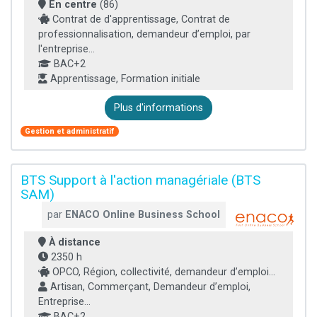
En centre
(86)
Contrat de d'apprentissage, Contrat de
professionnalisation, demandeur d’emploi, par
l'entreprise...
BAC+2
Apprentissage, Formation initiale
Plus d'informations
Gestion et administratif
BTS Support à l'action managériale (BTS
SAM)
par
ENACO Online Business School
À distance
2350 h
OPCO, Région, collectivité, demandeur d’emploi...
Artisan, Commerçant, Demandeur d’emploi,
Entreprise...
BAC+2