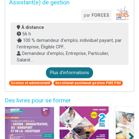
Assistant(e) de gestion
par
FORCES
À distance
56 h
100 % demandeur d’emploi, individuel payant, par
l'entreprise, Éligible CPF...
Demandeur d’emploi, Entreprise, Particulier,
Salarié...
Plus d'informations
Gestion et administratif
Secrétariat assistanat gestion PME PMI
Des livres pour se former