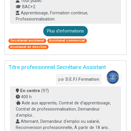
Tout public
BAC+2
Apprentissage, Formation continue,
Professionnalisation
Plus d'informations
Secrétariat assistanat
Assistanat commercial
Assistanat de direction
Titre professionnel Secrétaire Assistant
par
D.E.F.I Formation
En centre
(97)
400 h
Aide aux apprentis, Contrat de d'apprentissage,
Contrat de professionnalisation, Demandeur
d'emploi...
Alternant, Demandeur d'emploi ou salarié,
Reconversion professionnelle, À partir de 18 ans...