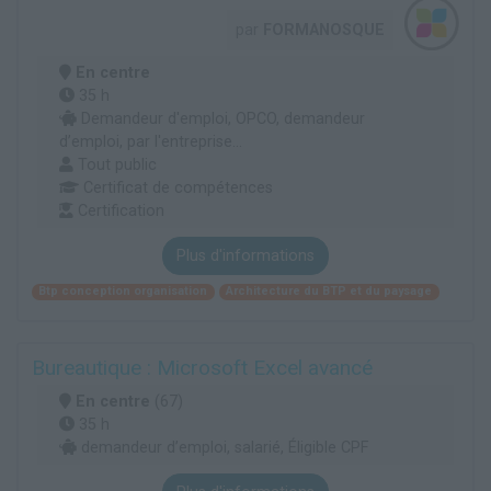
par
FORMANOSQUE
En centre
35 h
Demandeur d'emploi, OPCO, demandeur
d’emploi, par l'entreprise...
Tout public
Certificat de compétences
Certification
Plus d'informations
Btp conception organisation
Architecture du BTP et du paysage
Bureautique : Microsoft Excel avancé
En centre
(67)
35 h
demandeur d’emploi, salarié, Éligible CPF