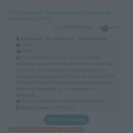
TP Formateur Professionnel d’Adultes en
Alternance (FPA)
par
e-FORMaction
À distance
,
En centre
(69) ,
En entreprise
500 h
OPCO
Formateurs permanents ou occasionnels,
débutants ou expérimentés dans l’exercice de leurs
fonctions et souhaitant professionnaliser leurs
pratiques pédagogiques., Salariés qui souhaitent se
reconvertir dans la formation professionnelle pour
adultes en entreprise ou en organisme de
formation.
BAC+2, Formateur Professionnel d'Adultes
Apprentissage, Certification
Plus d'informations
Ingénierie formation pédagogie
Formation