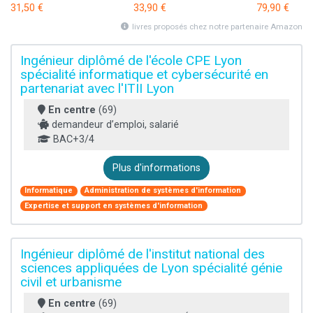
31,50 €
33,90 €
79,90 €
livres proposés chez notre partenaire Amazon
Ingénieur diplômé de l'école CPE Lyon
spécialité informatique et cybersécurité en
partenariat avec l'ITII Lyon
En centre
(69)
demandeur d’emploi, salarié
BAC+3/4
Plus d'informations
Informatique
Administration de systèmes d'information
Expertise et support en systèmes d'information
Ingénieur diplômé de l'institut national des
sciences appliquées de Lyon spécialité génie
civil et urbanisme
En centre
(69)