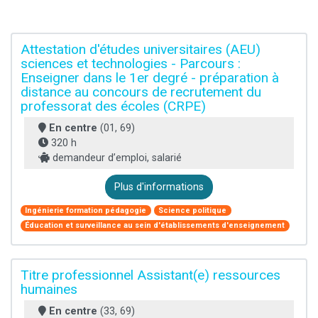
Attestation d'études universitaires (AEU)
sciences et technologies - Parcours :
Enseigner dans le 1er degré - préparation à
distance au concours de recrutement du
professorat des écoles (CRPE)
En centre
(01, 69)
320 h
demandeur d’emploi, salarié
Plus d'informations
Ingénierie formation pédagogie
Science politique
Éducation et surveillance au sein d'établissements d'enseignement
Titre professionnel Assistant(e) ressources
humaines
En centre
(33, 69)