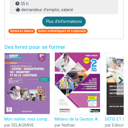
35 h
demandeur d’emploi, salarié
Plus d'informations
Services divers
Soins esthétiques et corporels
Des livres pour se former
Mon métier, mes compétences - Famille des métiers de la Gestion administrative, du Transport et de la Logistique 2de Bac Pro GATL (2023) - Pochette élève
Métiers de la Gestion Administrative, du Transport et de la Logistique - Tome unique - 2de Bac Pro AGOrA - OTM - L
par DELAGRAVE
par Nathan