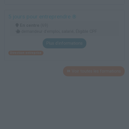
5 jours pour entreprendre ®
En centre
(69)
demandeur d’emploi, salarié, Éligible CPF
Plus d'informations
Direction entreprise
Voir toutes les formations