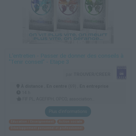
L'entretien - Passer de donner des conseils à
"Tenir conseil" - Etape 3
par
TROUVER/CREER
À distance
,
En centre
(69) ,
En entreprise
14 h
FIF PL, AGEFIPH, OPCO, association...
Plus d'informations
Éducation / Enseignement
Action sociale
Développement personnel et professionnel