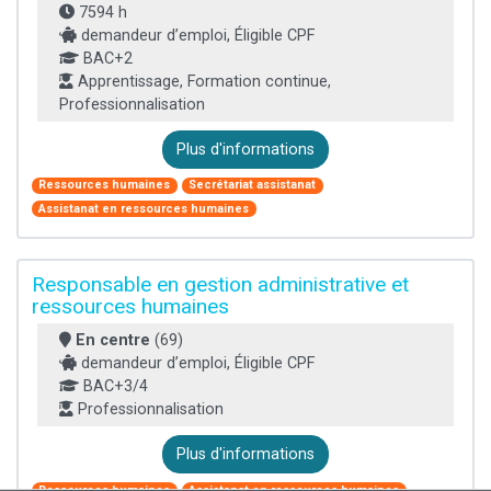
7594 h
demandeur d’emploi, Éligible CPF
BAC+2
Apprentissage, Formation continue,
Professionnalisation
Plus d'informations
Ressources humaines
Secrétariat assistanat
Assistanat en ressources humaines
Responsable en gestion administrative et
ressources humaines
En centre
(69)
demandeur d’emploi, Éligible CPF
BAC+3/4
Professionnalisation
Plus d'informations
Ressources humaines
Assistanat en ressources humaines