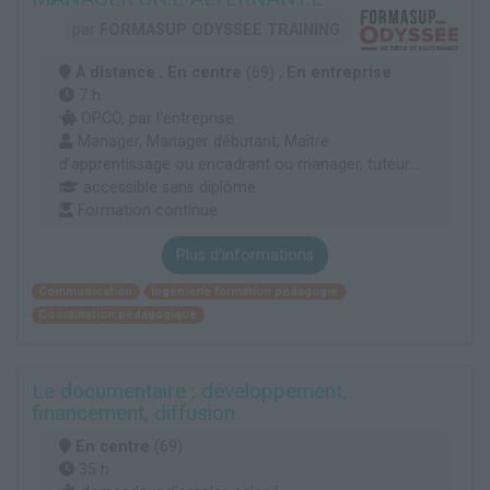
par
FORMASUP ODYSSEE TRAINING
À distance
,
En centre
(69) ,
En entreprise
7 h
OPCO, par l'entreprise
Manager, Manager débutant, Maître
d’apprentissage ou encadrant ou manager, tuteur...
accessible sans diplôme
Formation continue
Plus d'informations
Communication
Ingénierie formation pédagogie
Coordination pédagogique
Le documentaire : développement,
financement, diffusion
En centre
(69)
35 h