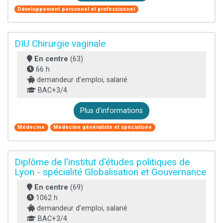
Développement personnel et professionnel
DIU Chirurgie vaginale
En centre
(63)
66 h
demandeur d’emploi, salarié
BAC+3/4
Plus d'informations
Médecine
Médecine généraliste et spécialisée
Diplôme de l'institut d'études politiques de
Lyon - spécialité Globalisation et Gouvernance
En centre
(69)
1062 h
demandeur d’emploi, salarié
BAC+3/4