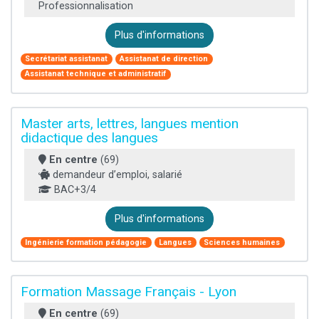
Professionnalisation
Plus d'informations
Secrétariat assistanat
Assistanat de direction
Assistanat technique et administratif
Master arts, lettres, langues mention
didactique des langues
En centre
(69)
demandeur d’emploi, salarié
BAC+3/4
Plus d'informations
Ingénierie formation pédagogie
Langues
Sciences humaines
Formation Massage Français - Lyon
En centre
(69)