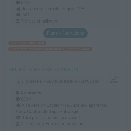
843 h
demandeur d’emploi, Éligible CPF
BAC
Professionnalisation
Plus d'informations
Secrétariat assistanat
Secrétariat et assistanat médical ou médico-social
SECRÉTAIRE ASSISTANT(E)
par
CENTRE PEDAGOGIQUE SHERWOOD
À distance
600 h
Aide Mission Locale Nice, Aide aux apprentis,
Auto, Contrat de d'apprentissage...
Titre professionnel de niveau 4
Certification, Formation continue