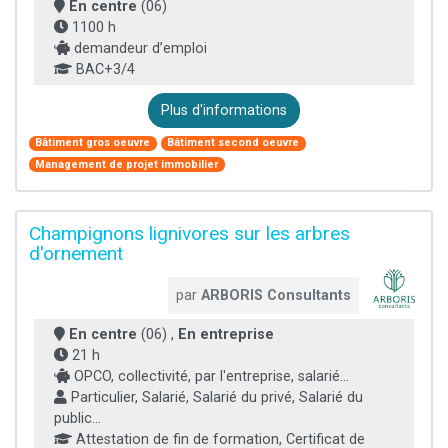
En centre
(06)
1100 h
demandeur d’emploi
BAC+3/4
Plus d'informations
Bâtiment gros oeuvre
Bâtiment second oeuvre
Management de projet immobilier
Champignons lignivores sur les arbres
d'ornement
par
ARBORIS Consultants
En centre
(06) ,
En entreprise
21 h
OPCO, collectivité, par l'entreprise, salarié...
Particulier, Salarié, Salarié du privé, Salarié du
public...
Attestation de fin de formation, Certificat de