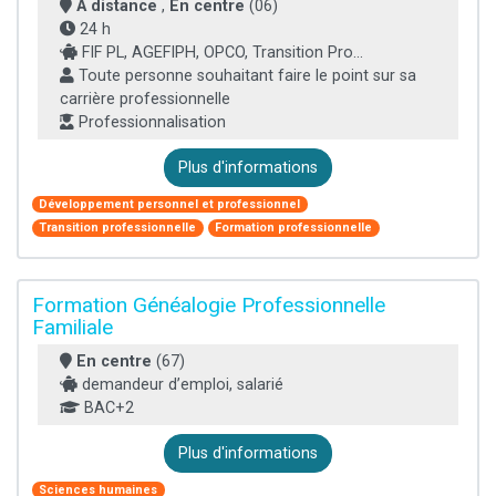
À distance
,
En centre
(06)
24 h
FIF PL, AGEFIPH, OPCO, Transition Pro...
Toute personne souhaitant faire le point sur sa
carrière professionnelle
Professionnalisation
Plus d'informations
Développement personnel et professionnel
Transition professionnelle
Formation professionnelle
Formation Généalogie Professionnelle
Familiale
En centre
(67)
demandeur d’emploi, salarié
BAC+2
Plus d'informations
Sciences humaines