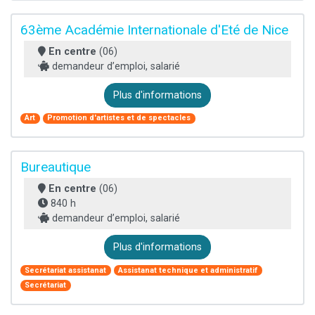
63ème Académie Internationale d'Eté de Nice
En centre
(06)
demandeur d’emploi, salarié
Plus d'informations
Art
Promotion d'artistes et de spectacles
Bureautique
En centre
(06)
840 h
demandeur d’emploi, salarié
Plus d'informations
Secrétariat assistanat
Assistanat technique et administratif
Secrétariat