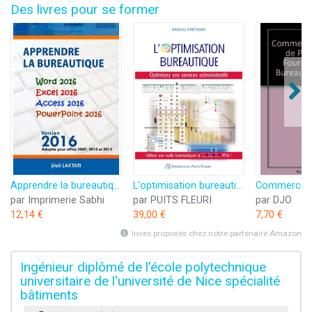
Des livres pour se former
Apprendre la bureautique: Word 2016, Excel 2016, Access 2016, PowerPoint 2016
L'optimisation bureautique: Optimisez vos services administratifs. Utilisez vos outils bureautiques à 95%.
par Imprimerie Sabhi
par PUITS FLEURI
par DJO
12,14 €
39,00 €
7,70 €
livres proposés chez notre partenaire Amazon
Ingénieur diplômé de l'école polytechnique
universitaire de l'université de Nice spécialité
bâtiments