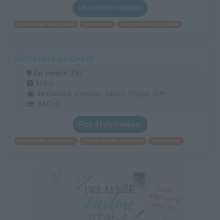
Plus d'informations
Secrétariat assistanat
Secrétariat
Secrétariat comptable
Secrétaire juridique
En centre
(06)
140 h
demandeur d’emploi, salarié, Éligible CPF
BAC+2
Plus d'informations
Secrétariat assistanat
Collaboration juridique
Secrétariat