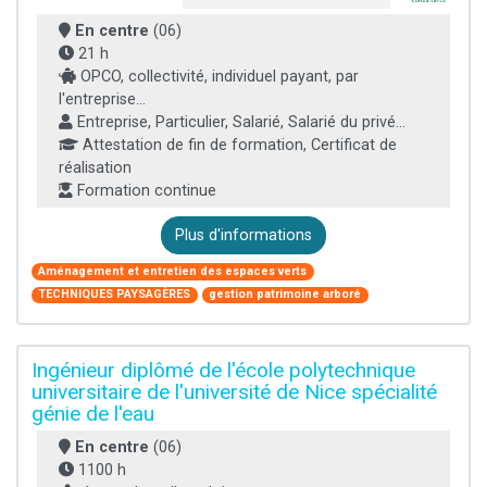
En centre
(06)
21 h
OPCO, collectivité, individuel payant, par
l'entreprise...
Entreprise, Particulier, Salarié, Salarié du privé...
Attestation de fin de formation, Certificat de
réalisation
Formation continue
Plus d'informations
Aménagement et entretien des espaces verts
TECHNIQUES PAYSAGÈRES
gestion patrimoine arboré
Ingénieur diplômé de l'école polytechnique
universitaire de l'université de Nice spécialité
génie de l'eau
En centre
(06)
1100 h