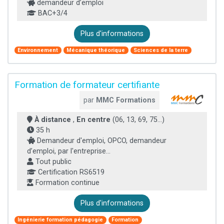
demandeur d’emploi
BAC+3/4
Plus d'informations
Environnement
Mécanique théorique
Sciences de la terre
Formation de formateur certifiante
par
MMC Formations
À distance
,
En centre
(06, 13, 69, 75...)
35 h
Demandeur d'emploi, OPCO, demandeur
d’emploi, par l'entreprise...
Tout public
Certification RS6519
Formation continue
Plus d'informations
Ingénierie formation pédagogie
Formation