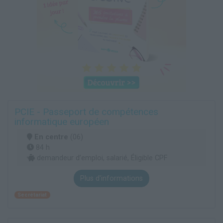
PCIE - Passeport de compétences
informatique européen
En centre
(06)
84 h
demandeur d’emploi, salarié, Éligible CPF
Plus d'informations
Secrétariat