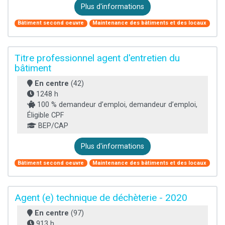
Plus d'informations
Bâtiment second oeuvre
Maintenance des bâtiments et des locaux
Titre professionnel agent d'entretien du
bâtiment
En centre
(42)
1248 h
100 % demandeur d’emploi, demandeur d’emploi,
Éligible CPF
BEP/CAP
Plus d'informations
Bâtiment second oeuvre
Maintenance des bâtiments et des locaux
Agent (e) technique de déchèterie - 2020
En centre
(97)
913 h