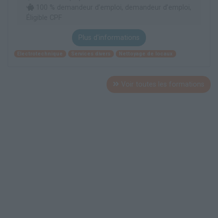
100 % demandeur d’emploi, demandeur d’emploi,
Éligible CPF
Plus d'informations
Electrotechnique
Services divers
Nettoyage de locaux
Voir toutes les formations