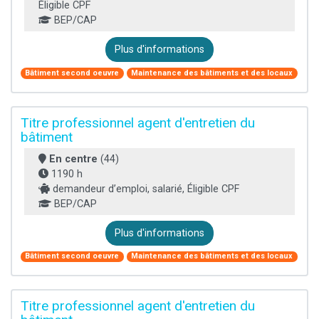
Éligible CPF
BEP/CAP
Plus d'informations
Bâtiment second oeuvre
Maintenance des bâtiments et des locaux
Titre professionnel agent d'entretien du
bâtiment
En centre
(44)
1190 h
demandeur d’emploi, salarié, Éligible CPF
BEP/CAP
Plus d'informations
Bâtiment second oeuvre
Maintenance des bâtiments et des locaux
Titre professionnel agent d'entretien du