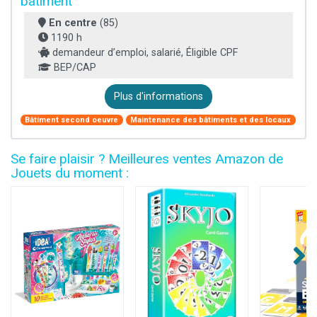
bâtiment
En centre
(85)
1190 h
demandeur d’emploi, salarié, Éligible CPF
BEP/CAP
Plus d'informations
Bâtiment second oeuvre
Maintenance des bâtiments et des locaux
Se faire plaisir ? Meilleures ventes Amazon de
Jouets du moment :