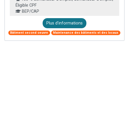
Éligible CPF
BEP/CAP
Plus d'informations
Bâtiment second oeuvre
Maintenance des bâtiments et des locaux