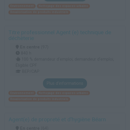
Environnement
Nettoyage des espaces urbains
Revalorisation de produits industriels
Titre professionnel Agent (e) technique de
déchèterie
En centre
(97)
840 h
100 % demandeur d’emploi, demandeur d’emploi,
Éligible CPF
BEP/CAP
Plus d'informations
Environnement
Nettoyage des espaces urbains
Revalorisation de produits industriels
Agent(e) de propreté et d'hygiène Béarn
En centre
(64)