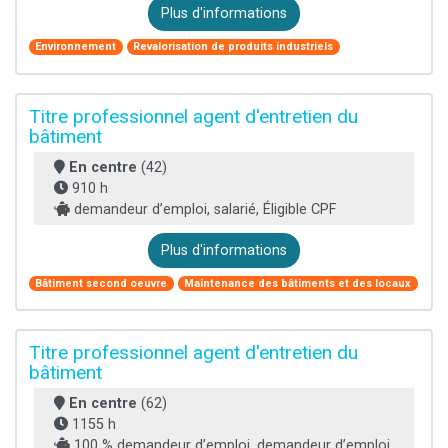
Plus d'informations
Environnement
Revalorisation de produits industriels
Titre professionnel agent d'entretien du
bâtiment
En centre
(42)
910 h
demandeur d’emploi, salarié, Éligible CPF
Plus d'informations
Bâtiment second oeuvre
Maintenance des bâtiments et des locaux
Titre professionnel agent d'entretien du
bâtiment
En centre
(62)
1155 h
100 % demandeur d’emploi, demandeur d’emploi,