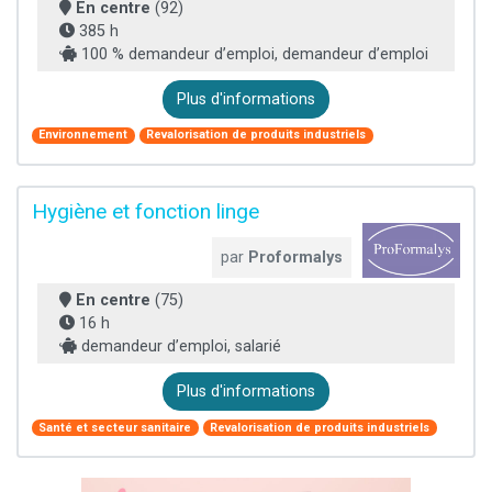
En centre
(92)
385 h
100 % demandeur d’emploi, demandeur d’emploi
Plus d'informations
Environnement
Revalorisation de produits industriels
Hygiène et fonction linge
par
Proformalys
En centre
(75)
16 h
demandeur d’emploi, salarié
Plus d'informations
Santé et secteur sanitaire
Revalorisation de produits industriels