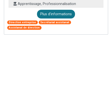
Apprentissage, Professionnalisation
Plus d'informations
Direction entreprise
Secrétariat assistanat
Assistanat de direction