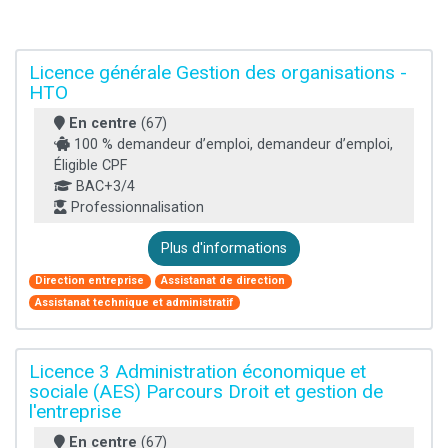
Licence générale Gestion des organisations -
HTO
En centre
(67)
100 % demandeur d’emploi, demandeur d’emploi,
Éligible CPF
BAC+3/4
Professionnalisation
Plus d'informations
Direction entreprise
Assistanat de direction
Assistanat technique et administratif
Licence 3 Administration économique et
sociale (AES) Parcours Droit et gestion de
l'entreprise
En centre
(67)