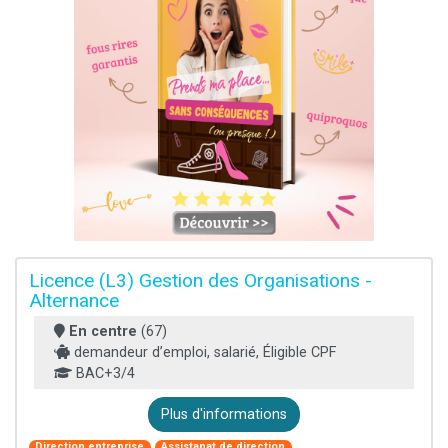
Licence (L3) Gestion des Organisations -
Alternance
En centre
(67)
demandeur d’emploi, salarié, Éligible CPF
BAC+3/4
Plus d'informations
Direction entreprise
Assistanat de direction