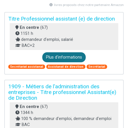
livres proposés chez notre partenaire Amazon
Titre Professionnel assistant (e) de direction
En centre
(67)
1151 h
demandeur d’emploi, salarié
BAC+2
Plus d'informations
Secrétariat assistanat
Assistanat de direction
Secrétariat
1909 - Métiers de l'administration des
entreprises - Titre professionnel Assistant(e)
de Direction
En centre
(67)
1344 h
100 % demandeur d’emploi, demandeur d’emploi
BAC