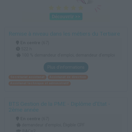
Remise à niveau dans les métiers du Tertiaire
En centre
(67)
522 h
100 % demandeur d’emploi, demandeur d’emploi
Plus d'informations
Secrétariat assistanat
Assistanat de direction
Assistanat technique et administratif
BTS Gestion de la PME - Diplôme d'Etat -
2ème année
En centre
(67)
demandeur d’emploi, Éligible CPF
BAC+2