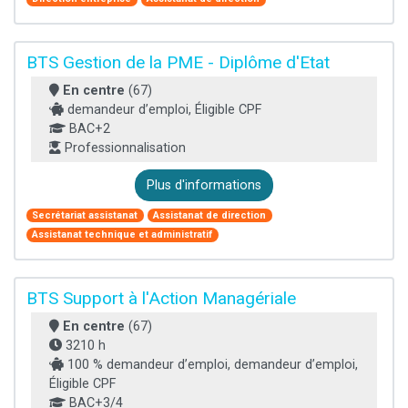
BTS Gestion de la PME - Diplôme d'Etat
En centre
(67)
demandeur d’emploi, Éligible CPF
BAC+2
Professionnalisation
Plus d'informations
Secrétariat assistanat
Assistanat de direction
Assistanat technique et administratif
BTS Support à l'Action Managériale
En centre
(67)
3210 h
100 % demandeur d’emploi, demandeur d’emploi,
Éligible CPF
BAC+3/4