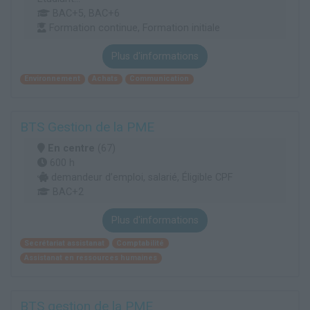
BAC+5, BAC+6
Formation continue, Formation initiale
Plus d'informations
Environnement
Achats
Communication
BTS Gestion de la PME
En centre
(67)
600 h
demandeur d’emploi, salarié, Éligible CPF
BAC+2
Plus d'informations
Secrétariat assistanat
Comptabilité
Assistanat en ressources humaines
BTS gestion de la PME