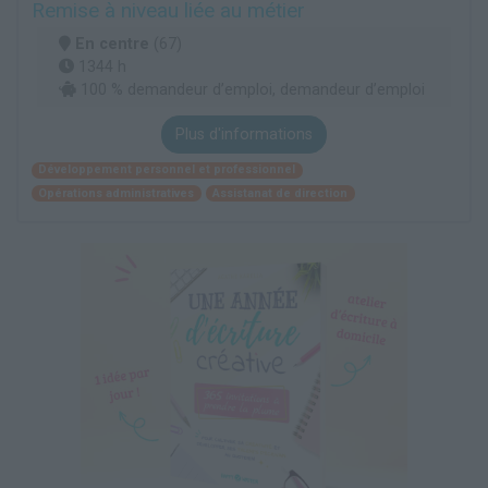
Remise à niveau liée au métier
En centre
(67)
1344 h
100 % demandeur d’emploi, demandeur d’emploi
Plus d'informations
Développement personnel et professionnel
Opérations administratives
Assistanat de direction