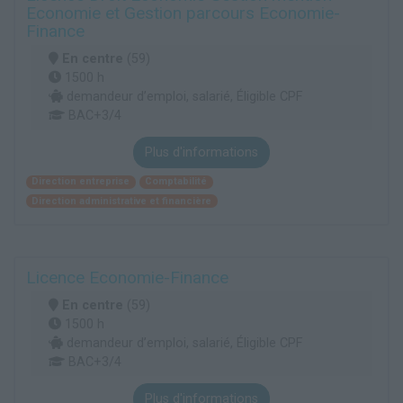
Economie et Gestion parcours Economie-
Finance
En centre
(59)
1500 h
demandeur d’emploi, salarié, Éligible CPF
BAC+3/4
Plus d'informations
Direction entreprise
Comptabilité
Direction administrative et financière
Licence Economie-Finance
En centre
(59)
1500 h
demandeur d’emploi, salarié, Éligible CPF
BAC+3/4
Plus d'informations