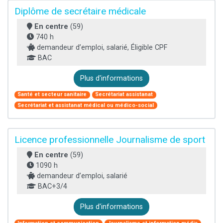
Diplôme de secrétaire médicale
En centre
(59)
740 h
demandeur d’emploi, salarié, Éligible CPF
BAC
Plus d'informations
Santé et secteur sanitaire
Secrétariat assistanat
Secrétariat et assistanat médical ou médico-social
Licence professionnelle Journalisme de sport
En centre
(59)
1090 h
demandeur d’emploi, salarié
BAC+3/4
Plus d'informations