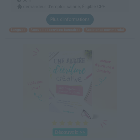
30 h
demandeur d’emploi, salarié, Éligible CPF
Plus d'informations
Langues
Accueil et services bancaires
Assistanat commercial