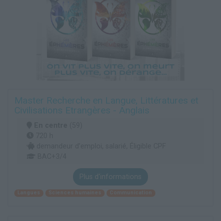
Master Recherche en Langue, Littératures et
Civilisations Etrangères - Anglais
En centre
(59)
720 h
demandeur d’emploi, salarié, Éligible CPF
BAC+3/4
Plus d'informations
Langues
Sciences humaines
Communication