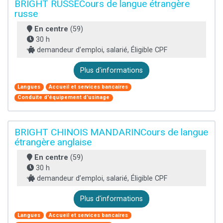
BRIGHT RUSSECours de langue étrangère
russe
En centre
(59)
30 h
demandeur d’emploi, salarié, Éligible CPF
Plus d'informations
Langues
Accueil et services bancaires
Conduite d'équipement d'usinage
BRIGHT CHINOIS MANDARINCours de langue
étrangère anglaise
En centre
(59)
30 h
demandeur d’emploi, salarié, Éligible CPF
Plus d'informations
Langues
Accueil et services bancaires