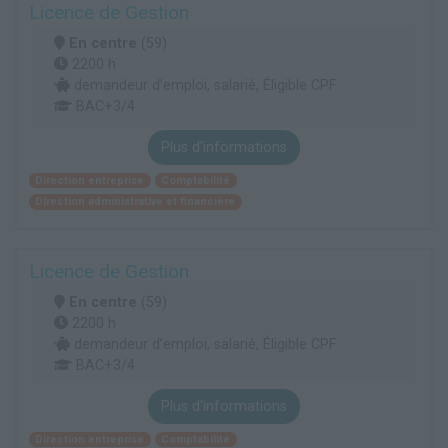
Licence de Gestion
En centre
(59)
2200 h
demandeur d’emploi, salarié, Éligible CPF
BAC+3/4
Plus d'informations
Direction entreprise
Comptabilité
Direction administrative et financière
Licence de Gestion
En centre
(59)
2200 h
demandeur d’emploi, salarié, Éligible CPF
BAC+3/4
Plus d'informations
Direction entreprise
Comptabilité