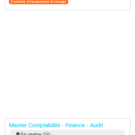
Conduite d'équipement d'usinage
Master Comptabilité - Finance - Audit
En centre
(59)