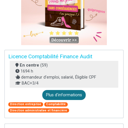
Licence Comptabilité Finance Audit
En centre
(59)
1694 h
demandeur d’emploi, salarié, Éligible CPF
BAC+3/4
Plus d'informations
Direction entreprise
Comptabilité
Direction administrative et financière