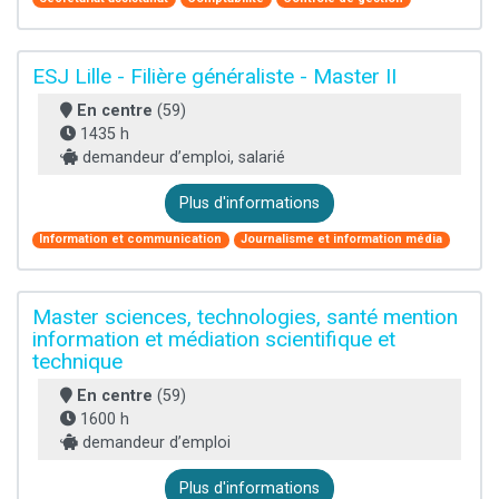
ESJ Lille - Filière généraliste - Master II
En centre
(59)
1435 h
demandeur d’emploi, salarié
Plus d'informations
Information et communication
Journalisme et information média
Master sciences, technologies, santé mention
information et médiation scientifique et
technique
En centre
(59)
1600 h
demandeur d’emploi
Plus d'informations