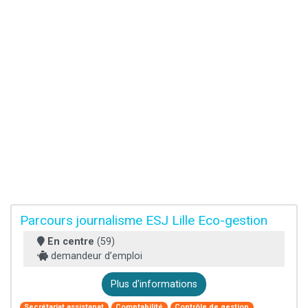
Parcours journalisme ESJ Lille Eco-gestion
En centre
(59)
demandeur d’emploi
Plus d'informations
Secrétariat assistanat
Comptabilité
Contrôle de gestion