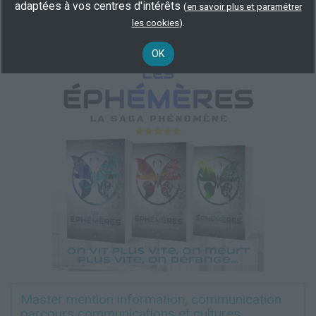
adaptées à vos centres d'intérêts
(
en savoir plus et paramétrer
Audiovisuel multimédia
Information et communication
.
les cookies
)
Informatique
OK
Master mention information, communication
parcours communications et cultures