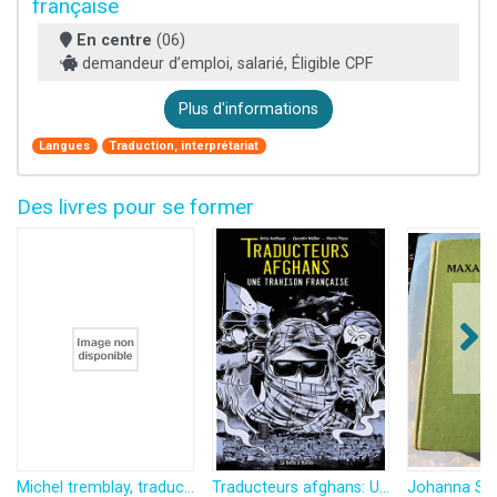
française
En centre
(06)
demandeur d’emploi, salarié, Éligible CPF
Plus d'informations
Langues
Traduction, interprétariat
Des livres pour se former
Michel tremblay, traducteur et adaptateur
Traducteurs afghans: Une trahison française