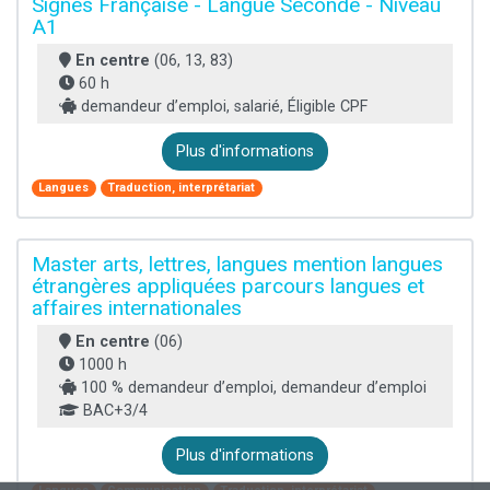
Signes Française - Langue Seconde - Niveau
A1
En centre
(06, 13, 83)
60 h
demandeur d’emploi, salarié, Éligible CPF
Plus d'informations
Langues
Traduction, interprétariat
Master arts, lettres, langues mention langues
étrangères appliquées parcours langues et
affaires internationales
En centre
(06)
1000 h
100 % demandeur d’emploi, demandeur d’emploi
BAC+3/4
Plus d'informations