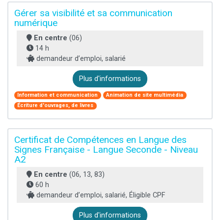
Gérer sa visibilité et sa communication
numérique
En centre
(06)
14 h
demandeur d’emploi, salarié
Plus d'informations
Information et communication
Animation de site multimédia
Écriture d'ouvrages, de livres
Certificat de Compétences en Langue des
Signes Française - Langue Seconde - Niveau
A2
En centre
(06, 13, 83)
60 h
demandeur d’emploi, salarié, Éligible CPF
Plus d'informations