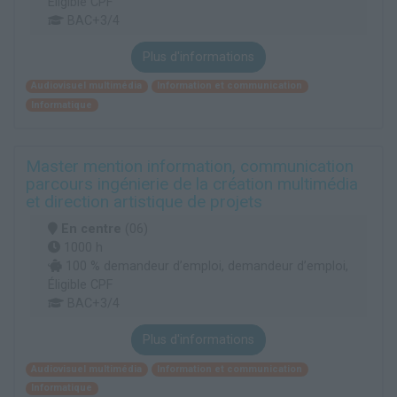
Éligible CPF
BAC+3/4
Plus d'informations
Audiovisuel multimédia
Information et communication
Informatique
Master mention information, communication
parcours ingénierie de la création multimédia
et direction artistique de projets
En centre
(06)
1000 h
100 % demandeur d’emploi, demandeur d’emploi,
Éligible CPF
BAC+3/4
Plus d'informations
Audiovisuel multimédia
Information et communication
Informatique