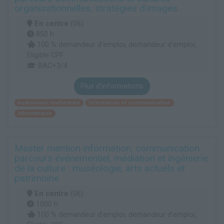
organisationnelles, stratégies d'images
En centre
(06)
850 h
100 % demandeur d’emploi, demandeur d’emploi,
Éligible CPF
BAC+3/4
Plus d'informations
Audiovisuel multimédia
Information et communication
Informatique
Master mention information, communication
parcours événementiel, médiation et ingénierie
de la culture : muséologie, arts actuels et
patrimoine
En centre
(06)
1000 h
100 % demandeur d’emploi, demandeur d’emploi,