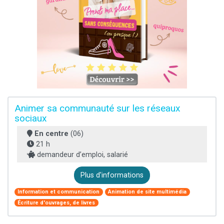
Animer sa communauté sur les réseaux
sociaux
En centre
(06)
21 h
demandeur d’emploi, salarié
Plus d'informations
Information et communication
Animation de site multimédia
Écriture d'ouvrages, de livres