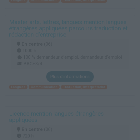
Langues
Communication
Traduction, interprétariat
Master arts, lettres, langues mention langues
étrangères appliquées parcours traduction et
rédaction d'entreprise
En centre
(06)
1000 h
100 % demandeur d’emploi, demandeur d’emploi
BAC+3/4
Plus d'informations
Langues
Communication
Traduction, interprétariat
Licence mention langues étrangères
appliquées
En centre
(06)
720 h