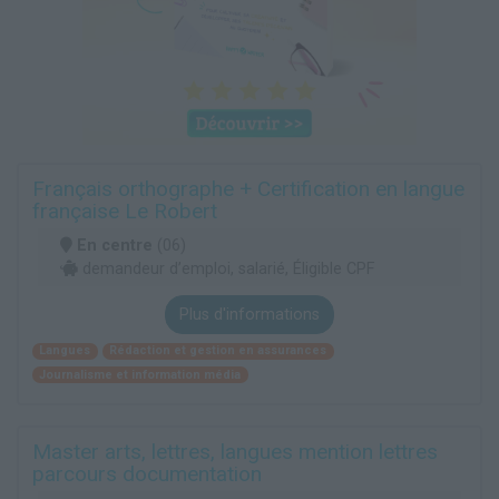
Français orthographe + Certification en langue
française Le Robert
En centre
(06)
demandeur d’emploi, salarié, Éligible CPF
Plus d'informations
Langues
Rédaction et gestion en assurances
Journalisme et information média
Master arts, lettres, langues mention lettres
parcours documentation