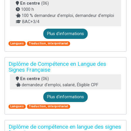
En centre
(06)
1000 h
100 % demandeur d’emploi, demandeur d’emploi
BAC+3/4
Plus d'informations
Langues
Traduction, interprétariat
Diplôme de Compétence en Langue des
Signes Française
En centre
(06)
demandeur d’emploi, salarié, Éligible CPF
Plus d'informations
Langues
Traduction, interprétariat
Diplôme de compétence en langue des signes