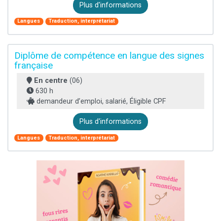
Plus d'informations
Langues
Traduction, interprétariat
Diplôme de compétence en langue des signes
française
En centre
(06)
630 h
demandeur d’emploi, salarié, Éligible CPF
Plus d'informations
Langues
Traduction, interprétariat