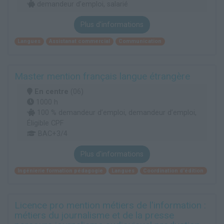
demandeur d’emploi, salarié
Plus d'informations
Langues
Assistanat commercial
Communication
Master mention français langue étrangère
En centre
(06)
1000 h
100 % demandeur d’emploi, demandeur d’emploi,
Éligible CPF
BAC+3/4
Plus d'informations
Ingénierie formation pédagogie
Langues
Coordination d'édition
Licence pro mention métiers de l'information :
métiers du journalisme et de la presse