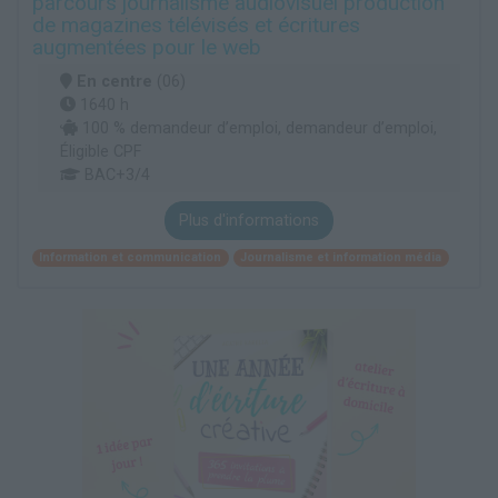
parcours journalisme audiovisuel production
de magazines télévisés et écritures
augmentées pour le web
En centre
(06)
1640 h
100 % demandeur d’emploi, demandeur d’emploi,
Éligible CPF
BAC+3/4
Plus d'informations
Information et communication
Journalisme et information média