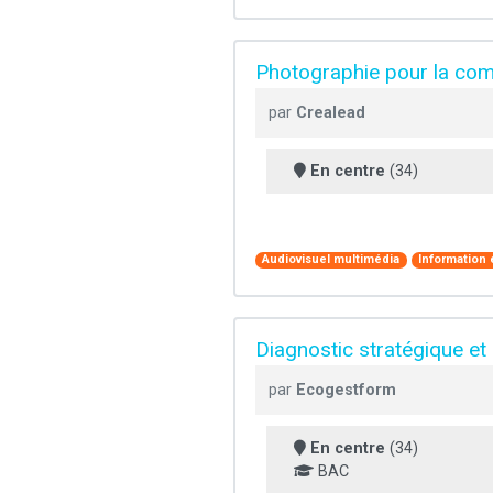
Photographie pour la comm
par
Crealead
En centre
(34)
Audiovisuel multimédia
Information
Diagnostic stratégique et
par
Ecogestform
En centre
(34)
BAC