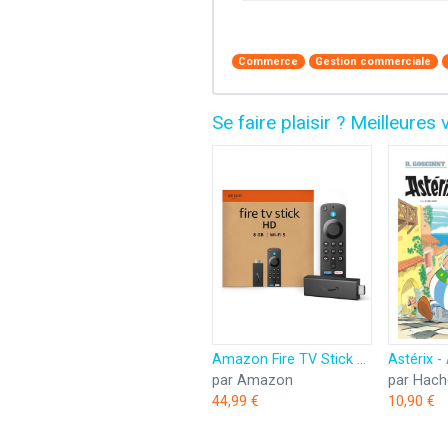
Commerce
Gestion commerciale
Se faire plaisir ? Meilleur
Amazon Fire TV Stick HD (Nouvelle génération) | TV gratuite et en direct, télécommande vocale Alexa, contrôle de la maison connectée, streaming HD
par Amazon
par Hach
44,99 €
10,90 €