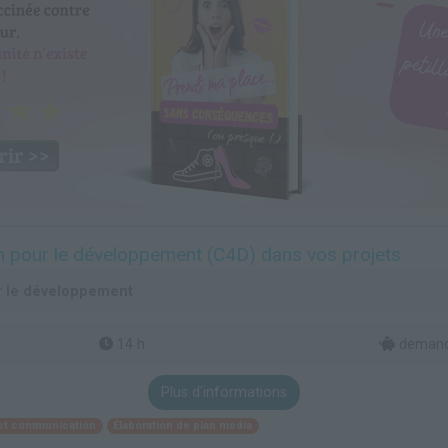
n pour le développement (C4D) dans vos projets
 le développement
14 h
demande
Plus d'informations
 et communication
Élaboration de plan média