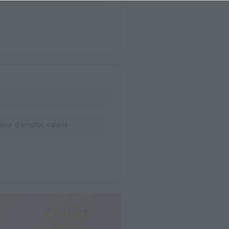
ur d’emploi, salarié