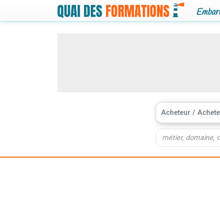
Embarq
Acheteur / Achete