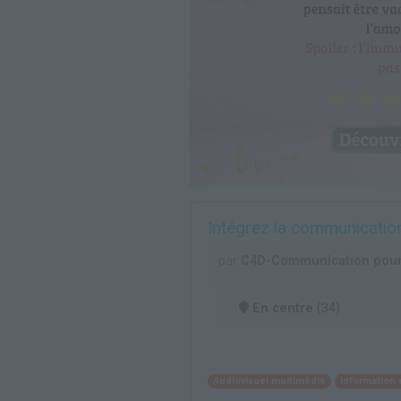
Intégrez la communicatio
par
C4D-Communication pour
En centre
(34)
Audiovisuel multimédia
Information