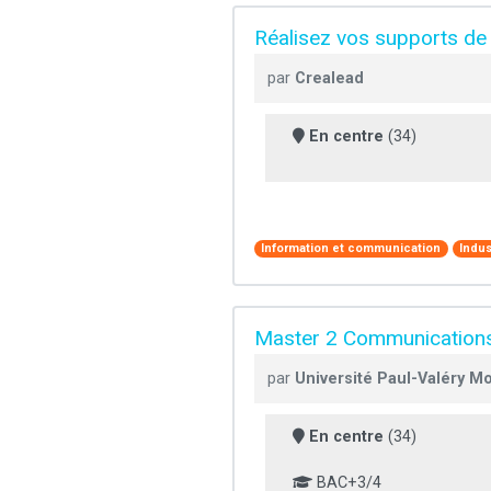
Réalisez vos supports de 
par
Crealead
En centre
(34)
Information et communication
Indus
Master 2 Communications
par
Université Paul-Valéry Mo
En centre
(34)
BAC+3/4