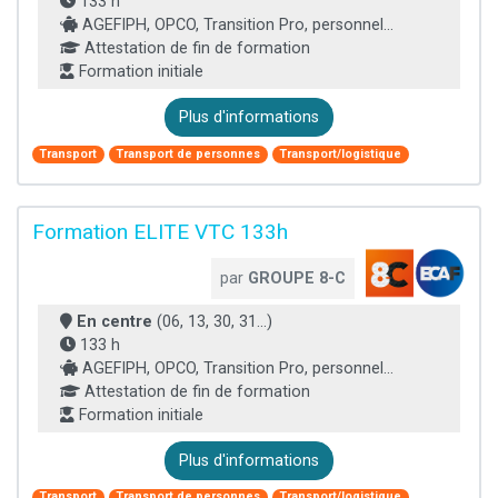
133 h
AGEFIPH, OPCO, Transition Pro, personnel...
Attestation de fin de formation
Formation initiale
Plus d'informations
Transport
Transport de personnes
Transport/logistique
Formation ELITE VTC 133h
par
GROUPE 8-C
En centre
(06, 13, 30, 31...)
133 h
AGEFIPH, OPCO, Transition Pro, personnel...
Attestation de fin de formation
Formation initiale
Plus d'informations
Transport
Transport de personnes
Transport/logistique