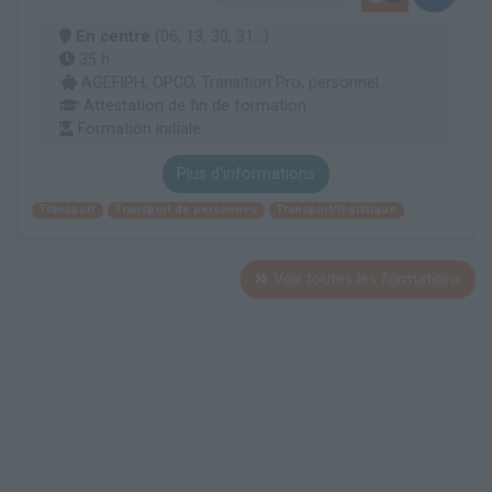
En centre
(06, 13, 30, 31...)
35 h
AGEFIPH, OPCO, Transition Pro, personnel...
Attestation de fin de formation
Formation initiale
Plus d'informations
Transport
Transport de personnes
Transport/logistique
Voir toutes les formations