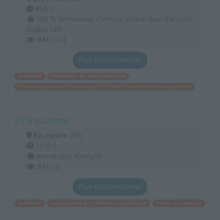
850 h
100 % demandeur d’emploi, demandeur d’emploi,
Éligible CPF
BAC+3/4
Plus d'informations
Tourisme
Promotion du tourisme local
Accompagnement de voyages, d'activités culturelles ou sportives
BTS tourisme
En centre
(06)
1610 h
demandeur d’emploi
BAC+2
Plus d'informations
Tourisme
Conception de produits touristiques
Vente de voyages