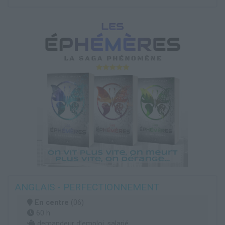
ANGLAIS - PERFECTIONNEMENT
En centre
(06)
60 h
demandeur d’emploi, salarié