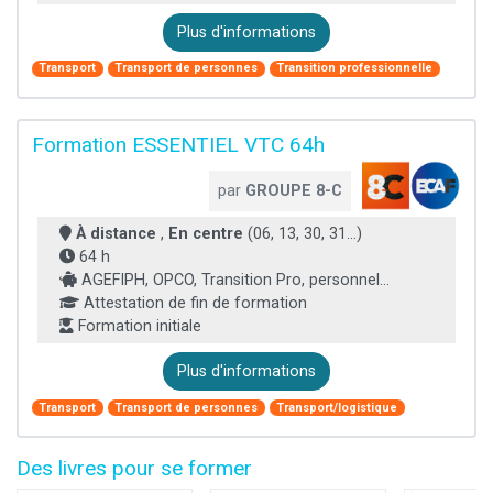
Plus d'informations
Transport
Transport de personnes
Transition professionnelle
Formation ESSENTIEL VTC 64h
par
GROUPE 8-C
À distance
,
En centre
(06, 13, 30, 31...)
64 h
AGEFIPH, OPCO, Transition Pro, personnel...
Attestation de fin de formation
Formation initiale
Plus d'informations
Transport
Transport de personnes
Transport/logistique
Des livres pour se former