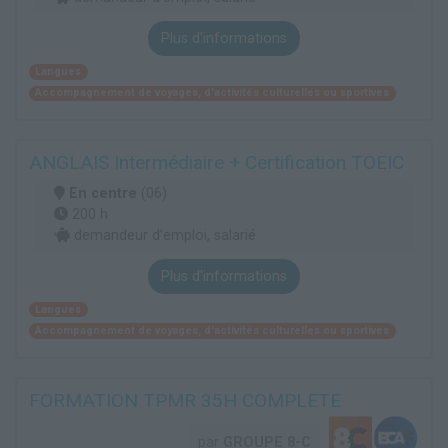
Plus d'informations
Langues
Accompagnement de voyages, d'activités culturelles ou sportives
ANGLAIS Intermédiaire + Certification TOEIC
En centre
(06)
200 h
demandeur d’emploi, salarié
Plus d'informations
Langues
Accompagnement de voyages, d'activités culturelles ou sportives
FORMATION TPMR 35H COMPLETE
par
GROUPE 8-C