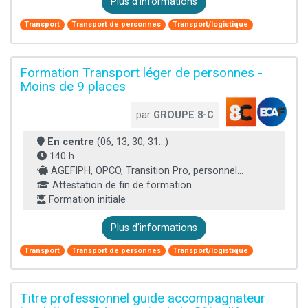
Plus d'informations
Transport
Transport de personnes
Transport/logistique
Formation Transport léger de personnes -
Moins de 9 places
par
GROUPE 8-C
En centre
(06, 13, 30, 31...)
140 h
AGEFIPH, OPCO, Transition Pro, personnel...
Attestation de fin de formation
Formation initiale
Plus d'informations
Transport
Transport de personnes
Transport/logistique
Titre professionnel guide accompagnateur