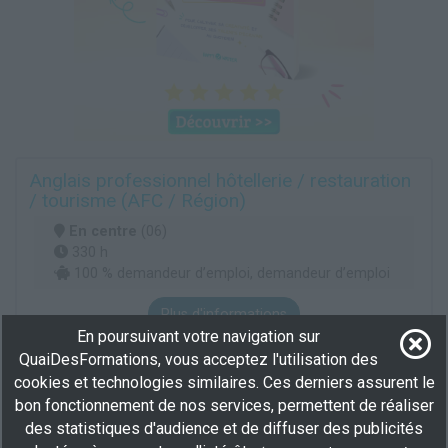
Anglais professionnel hôtellerie / restauration
/ tourisme (AFC / Région)
En centre
(06)
330 h
100 % demandeur d’emploi, demandeur d’emploi
Plus d'informations
En poursuivant votre navigation sur
Langues
QuaiDesFormations, vous acceptez l'utilisation des
Accompagnement de voyages, d'activités culturelles ou sportives
cookies et technologies similaires. Ces derniers assurent le
bon fonctionnement de nos services, permettent de réaliser
des statistiques d'audience et de diffuser des publicités
Professionnaliser les acteurs touristiques des