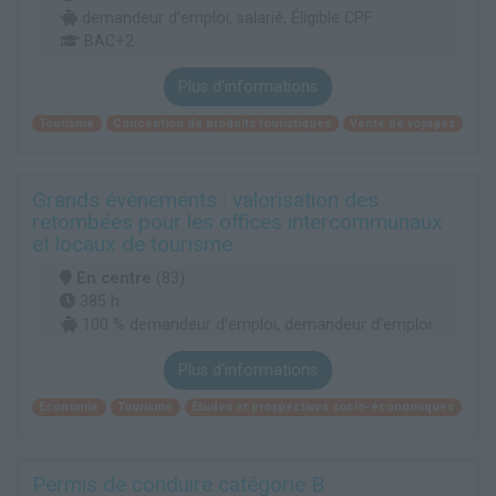
demandeur d’emploi, salarié, Éligible CPF
BAC+2
Plus d'informations
Tourisme
Conception de produits touristiques
Vente de voyages
Grands évènements : valorisation des
retombées pour les offices intercommunaux
et locaux de tourisme
En centre
(83)
385 h
100 % demandeur d’emploi, demandeur d’emploi
Plus d'informations
Economie
Tourisme
Études et prospectives socio-économiques
Permis de conduire catégorie B