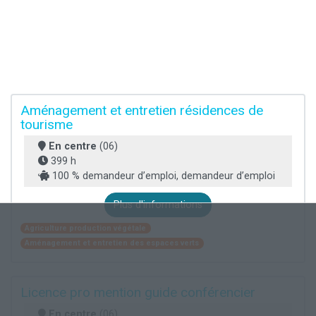
Aménagement et entretien résidences de
tourisme
En centre
(06)
399 h
100 % demandeur d’emploi, demandeur d’emploi
Plus d'informations
Agriculture production végétale
Aménagement et entretien des espaces verts
Licence pro mention guide conférencier
En centre
(06)