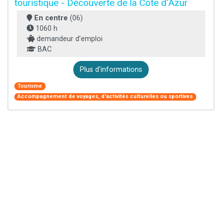
touristique - Découverte de la Côte d'Azur
En centre
(06)
1060 h
demandeur d’emploi
BAC
Plus d'informations
Tourisme
Accompagnement de voyages, d'activités culturelles ou sportives