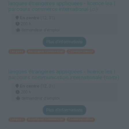
langues étrangères appliquées - licence lea |
parcours commerce international (ci)
En centre
(12, 31)
200 h
demandeur d’emploi
Plus d'informations
Langues
Assistanat commercial
Communication
langues étrangères appliquées - licence lea |
parcours communication internationale (comi)
En centre
(12, 31)
200 h
demandeur d’emploi
Plus d'informations
Langues
Assistanat commercial
Communication