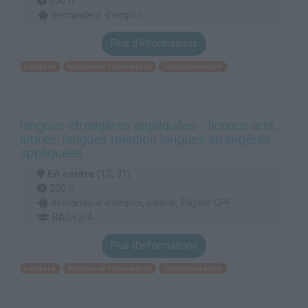
200 h
demandeur d’emploi
Plus d'informations
Langues
Assistanat commercial
Communication
langues étrangères appliquées - licence arts,
lettres, langues mention langues étrangères
appliquées
En centre
(12, 31)
200 h
demandeur d’emploi, salarié, Éligible CPF
BAC+3/4
Plus d'informations
Langues
Assistanat commercial
Communication