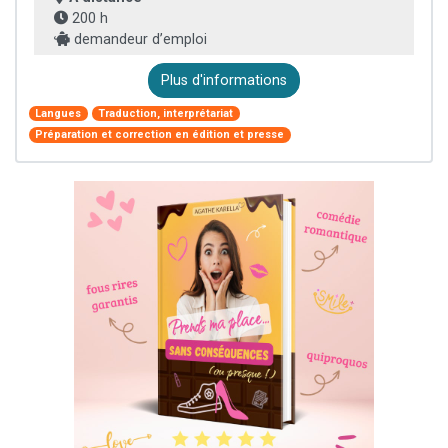
200 h
demandeur d’emploi
Plus d'informations
Langues
Traduction, interprétariat
Préparation et correction en édition et presse