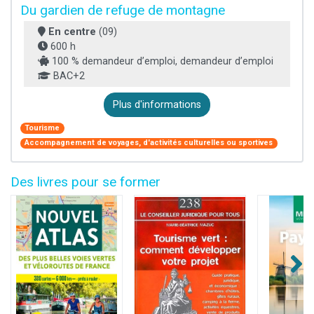
Du gardien de refuge de montagne
En centre
(09)
600 h
100 % demandeur d’emploi, demandeur d’emploi
BAC+2
Plus d'informations
Tourisme
Accompagnement de voyages, d'activités culturelles ou sportives
Des livres pour se former