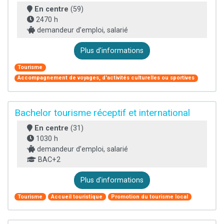
En centre
(59)
2470 h
demandeur d’emploi, salarié
Plus d'informations
Tourisme
Accompagnement de voyages, d'activités culturelles ou sportives
Bachelor tourisme réceptif et international
En centre
(31)
1030 h
demandeur d’emploi, salarié
BAC+2
Plus d'informations
Tourisme
Accueil touristique
Promotion du tourisme local