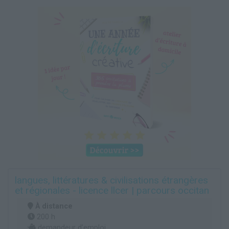
langues, littératures & civilisations étrangères
et régionales - licence llcer | parcours occitan
À distance
200 h
demandeur d’emploi