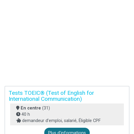
Tests TOEIC® (Test of English for
International Communication)
En centre
(31)
40 h
demandeur d’emploi, salarié, Éligible CPF
Plus d'informations