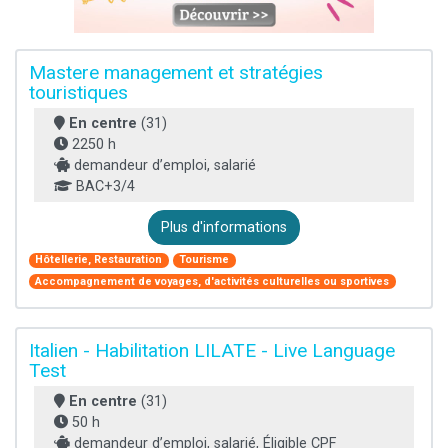
Mastere management et stratégies
touristiques
En centre
(31)
2250 h
demandeur d’emploi, salarié
BAC+3/4
Plus d'informations
Hôtellerie, Restauration
Tourisme
Accompagnement de voyages, d'activités culturelles ou sportives
Italien - Habilitation LILATE - Live Language
Test
En centre
(31)
50 h
demandeur d’emploi, salarié, Éligible CPF