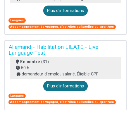
Plus d'informations
Langues
Accompagnement de voyages, d'activités culturelles ou sportives
Allemand - Habilitation LILATE - Live
Language Test
En centre
(31)
50 h
demandeur d’emploi, salarié, Éligible CPF
Plus d'informations
Langues
Accompagnement de voyages, d'activités culturelles ou sportives