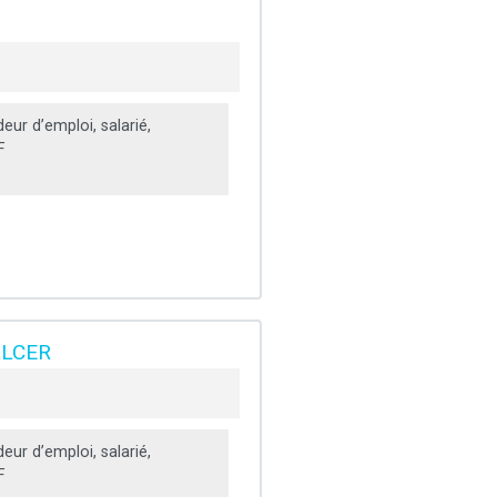
ur d’emploi, salarié,
F
 LLCER
ur d’emploi, salarié,
F