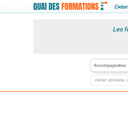
Embarq
Les f
Accompagnateur /