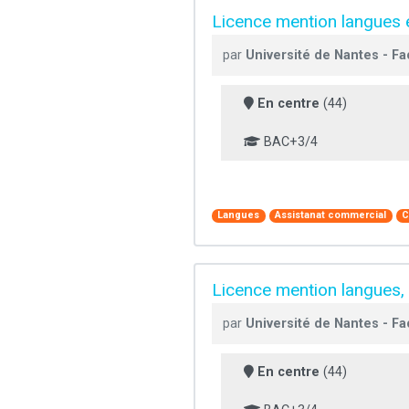
Licence mention langues 
par
Université de Nantes - Fa
En centre
(44)
BAC+3/4
Langues
Assistanat commercial
C
Licence mention langues, l
par
Université de Nantes - Fa
En centre
(44)