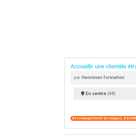
Accueillir une clientèle é
par
Henriman formation
En centre
(44)
Accompagnement de voyages, d'activité