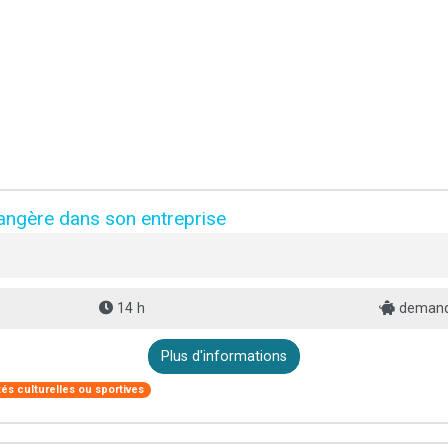
trangère dans son entreprise
14 h
demand
Plus d'informations
s culturelles ou sportives